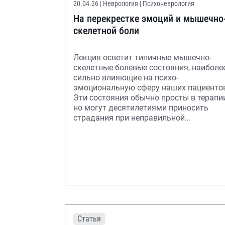
20.04.26
| Неврология | Психоневрология
На перекрестке эмоций и мышечно
скелетной боли
Лекция осветит типичные мышечно-
скелетные болевые состояния, наиболе
сильно влияющие на психо-
эмоциональную сферу наших пациенто
Эти состояния обычно просты в терапии,
но могут десятилетиями приносить
страдания при неправильной
диагностике.
Статья