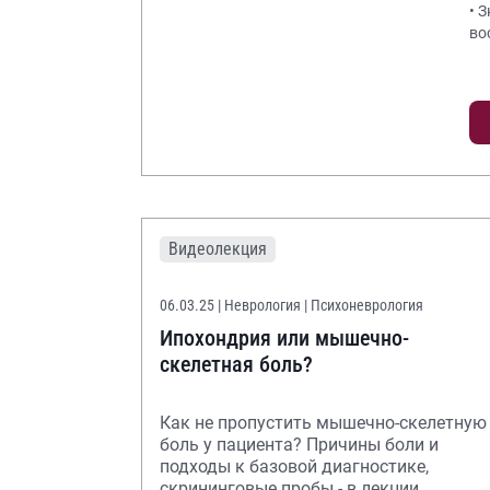
• 
во
Видеолекция
06.03.25
| Неврология | Психоневрология
Ипохондрия или мышечно-
скелетная боль?
Как не пропустить мышечно-скелетную
боль у пациента? Причины боли и
подходы к базовой диагностике,
скрининговые пробы - в лекции.