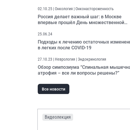
02.10.25
| Онкология | Онконастороженность
Россия делает важный шаг: в Москве
впервые прошёл День множественной
миеломы
25.06.24
Подходы к лечению остаточных изменен
в легких после COVID-19
27.10.23
| Неврология | Эндокринология
Обзор симпозиума “Спинальная мышечн
атрофия – все ли вопросы решены?”
Все новости
Видеолекция