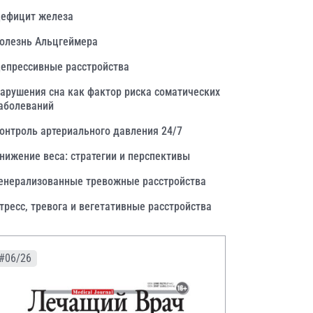
ефицит железа
олезнь Альцгеймера
епрессивные расстройства
арушения сна как фактор риска соматических
аболеваний
онтроль артериального давления 24/7
нижение веса: стратегии и перспективы
енерализованные тревожные расстройства
тресс, тревога и вегетативные расстройства
#06/26