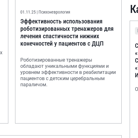
К
01.11.25
| Психоневрология
Эффективность использования
роботизированных тренажеров для
лечения спастичности нижних
конечностей у пациентов с ДЦП
С
х
С
Роботизированные тренажеры
обладают уникальными функциями и
уровнем эффективности в реабилитации
пациентов с детским церебральным
параличом.
О