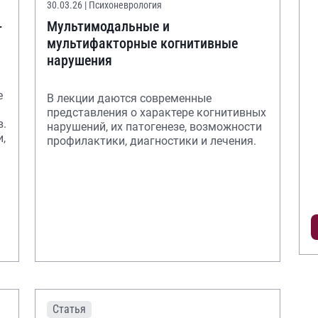
30.03.26
| Психоневрология
-
Мультимодальные и
мультифакторные когнитивные
нарушения
е
В лекции даются современные
представления о характере когнитивных
в.
нарушений, их патогенезе, возможности
профилактики, диагностики и лечения.
Статья