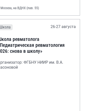
. Москва, на ВДНХ (пав. 55)
26-27 августа
Школа
кола ревматолога
Педиатрическая ревматология
026: снова в школу»
рганизатор: ФГБНУ НИИР им. В.А.
асоновой