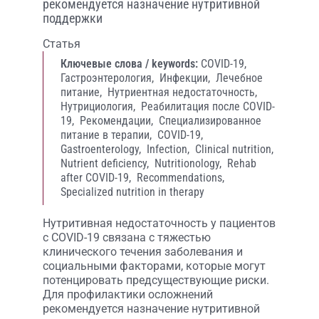
рекомендуется назначение нутритивной
поддержки
Статья
Ключевые слова / keywords:
COVID-19,
Гастроэнтерология,
Инфекции,
Лечебное
питание,
Нутриентная недостаточность,
Нутрициология,
Реабилитация после COVID-
19,
Рекомендации,
Специализированное
питание в терапии,
COVID-19,
Gastroenterology,
Infection,
Clinical nutrition,
Nutrient deficiency,
Nutritionology,
Rehab
after COVID-19,
Recommendations,
Specialized nutrition in therapy
Нутритивная недостаточность у пациентов
с COVID-19 связана с тяжестью
клинического течения заболевания и
социальными факторами, которые могут
потенцировать предсуществующие риски.
Для профилактики осложнений
рекомендуется назначение нутритивной