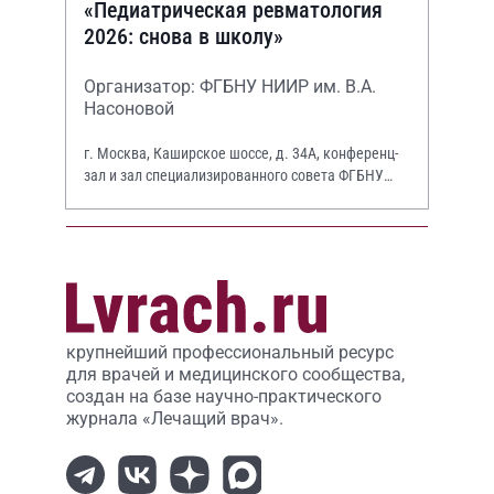
«Педиатрическая ревматология
2026: снова в школу»
Организатор: ФГБНУ НИИР им. В.А.
Насоновой
г. Москва, Каширское шоссе, д. 34А, конференц-
зал и зал специализированного совета ФГБНУ
НИИР им. В.А. Насоновой
крупнейший профессиональный ресурс
для врачей и медицинского сообщества,
создан на базе научно-практического
журнала «Лечащий врач».