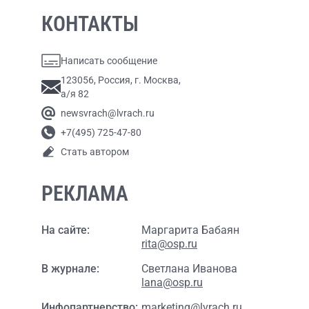
КОНТАКТЫ
Написать сообщение
123056, Россия, г. Москва,
а/я 82
newsvrach@lvrach.ru
+7(495) 725-47-80
Стать автором
РЕКЛАМА
На сайте:
Маргарита Бабаян
rita@osp.ru
В журнале:
Светлана Иванова
lana@osp.ru
Инфопартнерство:
marketing@lvrach.ru