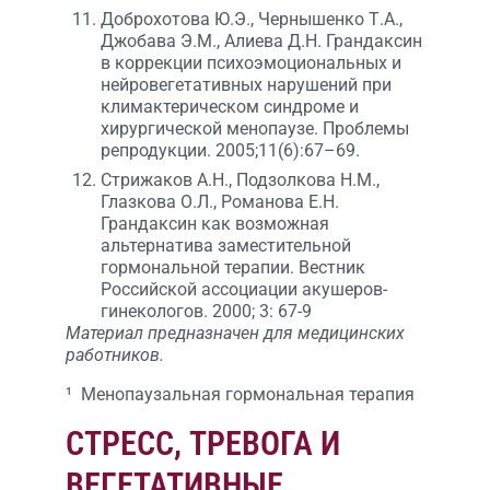
Доброхотова Ю.Э., Чернышенко Т.А.,
Джобава Э.М., Алиева Д.Н. Грандаксин
в коррекции психоэмоциональных и
нейровегетативных нарушений при
климактерическом синдроме и
хирургической менопаузе. Проблемы
репродукции. 2005;11(6):67–69.
Стрижаков А.Н., Подзолкова Н.М.,
Глазкова О.Л., Романова Е.Н.
Грандаксин как возможная
альтернатива заместительной
гормональной терапии. Вестник
Российской ассоциации акушеров-
гинекологов. 2000; 3: 67-9
Материал предназначен для медицинских
работников.
¹ Менопаузальная гормональная терапия
СТРЕСС, ТРЕВОГА И
ВЕГЕТАТИВНЫЕ