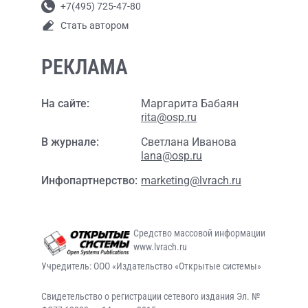
+7(495) 725-47-80
Стать автором
РЕКЛАМА
На сайте:
Маргарита Бабаян
rita@osp.ru
В журнале:
Светлана Иванова
lana@osp.ru
Инфопартнерство:
marketing@lvrach.ru
Средство массовой информации
www.lvrach.ru
Учредитель: ООО «Издательство «Открытые системы»
Свидетельство о регистрации сетевого издания Эл. №