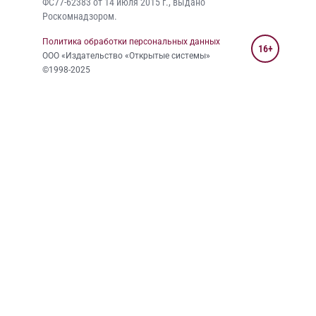
ФС77-62383 от 14 июля 2015 г., выдано
Роскомнадзором.
Политика обработки персональных данных
16+
ООО «Издательство «Открытые системы»
©1998-2025