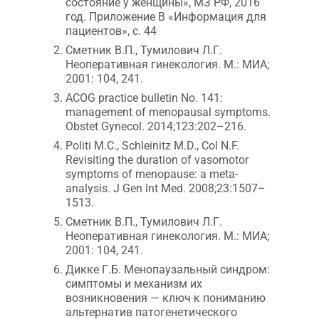
состояние у женщины», МЗ РФ, 2016
год. Приложение В «Информация для
пациентов», с. 44
Сметник В.П., Тумилович Л.Г.
Неоперативная гинекология. М.: МИА;
2001: 104, 241.
ACOG practice bulletin No. 141:
management of menopausal symptoms.
Obstet Gynecol. 2014;123:202–216.
Politi M.C., Schleinitz M.D., Col N.F.
Revisiting the duration of vasomotor
symptoms of menopause: a meta-
analysis. J Gen Int Med. 2008;23:1507–
1513.
Сметник В.П., Тумилович Л.Г.
Неоперативная гинекология. М.: МИА;
2001: 104, 241.
Дикке Г.Б. Менопаузальный синдром:
симптомы и механизм их
возникновения — ключ к пониманию
альтернатив патогенетического