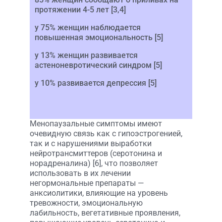
протяжении 4-5 лет [3,4]
у 75% женщин наблюдается
повышенная эмоциональность [5]
у 13% женщин развивается
астеноневротический синдром [5]
у 10% развивается депрессия [5]
Менопаузальные симптомы имеют
очевидную связь как с гипоэстрогенией,
так и с нарушениями выработки
нейротрансмиттеров (серотонина и
норадреналина) [6], что позволяет
использовать в их лечении
негормональные препараты —
анксиолитики, влияющие на уровень
тревожности, эмоциональную
лабильность, вегетативные проявления,