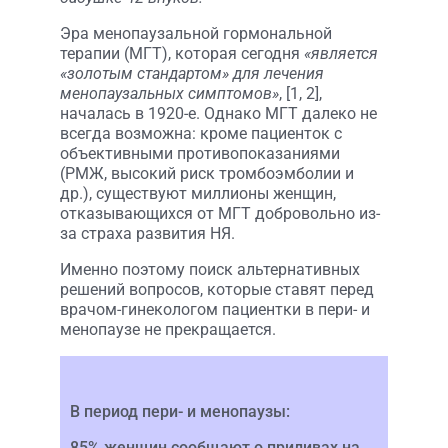
Эра менопаузальной гормональной
терапии (МГТ), которая сегодня
«является
«золотым стандартом» для лечения
менопаузальных симптомов»
, [1, 2],
началась в 1920-е. Однако МГТ далеко не
всегда возможна: кроме пациенток с
объективными противопоказаниями
(РМЖ, высокий риск тромбоэмболии и
др.), существуют миллионы женщин,
отказывающихся от МГТ добровольно из-
за страха развития НЯ.
Именно поэтому поиск альтернативных
решений вопросов, которые ставят перед
врачом-гинекологом пациентки в пери- и
менопаузе не прекращается.
В период пери- и менопаузы:
85% женщин сообщают о приливах на