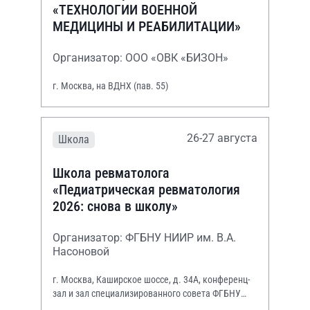
«ТЕХНОЛОГИИ ВОЕННОЙ
МЕДИЦИНЫ И РЕАБИЛИТАЦИИ»
Организатор: ООО «ОВК «БИЗОН»
г. Москва, на ВДНХ (пав. 55)
26-27 августа
Школа
Школа ревматолога
«Педиатрическая ревматология
2026: снова в школу»
Организатор: ФГБНУ НИИР им. В.А.
Насоновой
г. Москва, Каширское шоссе, д. 34А, конференц-
зал и зал специализированного совета ФГБНУ
НИИР им. В.А. Насоновой