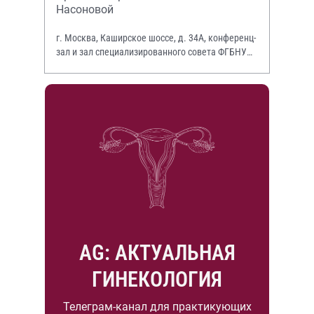
Насоновой
г. Москва, Каширское шоссе, д. 34А, конференц-
зал и зал специализированного совета ФГБНУ
НИИР им. В.А. Насоновой
AG: АКТУАЛЬНАЯ
ГИНЕКОЛОГИЯ
Телеграм-канал для практикующих