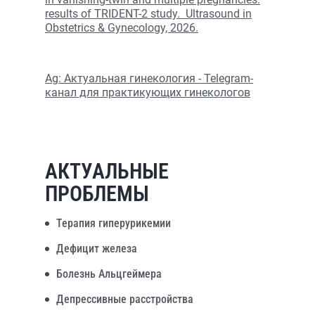
results of TRIDENT-2 study. Ultrasound in
Obstetrics & Gynecology, 2026.
Ag: Актуальная гинекология - Telegram-
канал для практикующих гинекологов
АКТУАЛЬНЫЕ
ПРОБЛЕМЫ
Терапия гиперурикемии
Дефицит железа
Болезнь Альцгеймера
Депрессивные расстройства