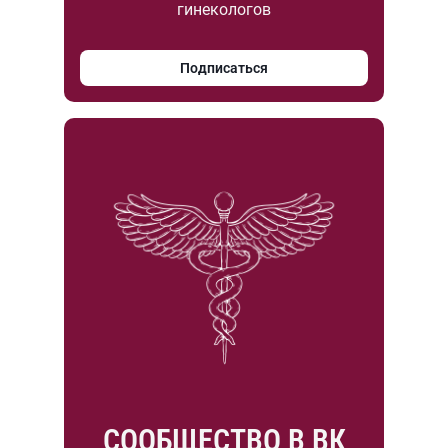
гинекологов
Подписаться
СООБЩЕСТВО В ВК