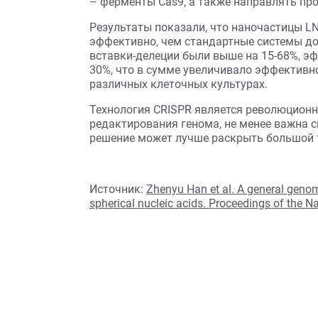
– ферменты Cas9, а также направлять пр
Результаты показали, что наночастицы LN
эффективно, чем стандартные системы до
вставки-делеции были выше на 15-68%, э
30%, что в сумме увеличивало эффективн
различных клеточных культурах.
Технология CRISPR является революцион
редактирования генома, не менее важна с
решение может лучше раскрыть большой т
Источник:
Zhenyu Han et al. A general genom
spherical nucleic acids. Proceedings of the 