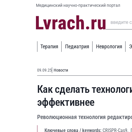
Медицинский научно-практический портал
Терапия
Педиатрия
Неврология
Э
09.09.25
Новости
Как сделать технолог
эффективнее
Революционная технология редактир
Ключевые слова / keywords:
CRISPR-Cas9,