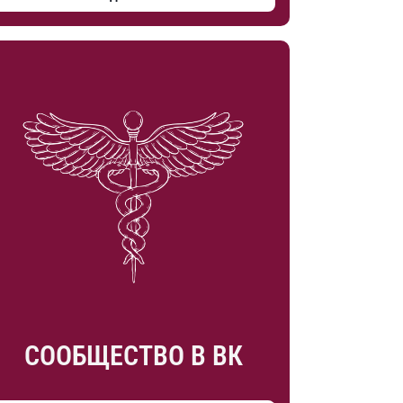
СООБЩЕСТВО В ВК