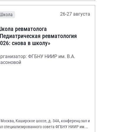
26-27 августа
Школа
кола ревматолога
Педиатрическая ревматология
026: снова в школу»
рганизатор: ФГБНУ НИИР им. В.А.
асоновой
. Москва, Каширское шоссе, д. 34А, конференц-зал и
ал специализированного совета ФГБНУ НИИР им.