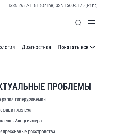
ISSN 2687-1181 (Online)
ISSN 1560-5175 (Print)
ология
Диагностика
Показать все
КТУАЛЬНЫЕ ПРОБЛЕМЫ
ерапия гиперурикемии
ефицит железа
олезнь Альцгеймера
епрессивные расстройства