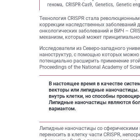
генома,
CRISPR-Cas9,
Genetics,
Genetic eng
Технология CRISPR стала революционным 
коррекции наследственных заболеваний д
онкологических заболеваний и ВИЧ – CRI
механизм, который может принципиально
Исследователи из Северо-западного унив
наноструктур, с помощью которых можно 
потенциально расширить применение этой
Proceedings of the National Academy of Scie
В настоящее время в качестве систе
векторы или липидные наночастицы.
внутрь клетки, но способны провоци
Липидные наночастицы являются бо
вариантом.
Липидные наночастицы со сферическими 
переносить в клетку части CRISPR, непос