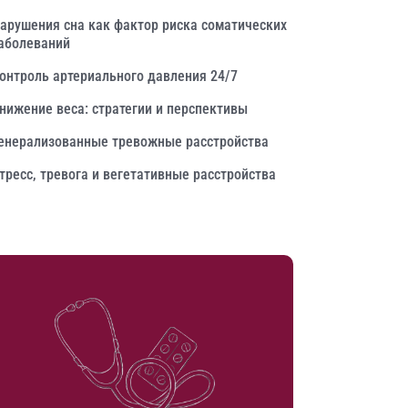
арушения сна как фактор риска соматических
аболеваний
онтроль артериального давления 24/7
нижение веса: стратегии и перспективы
енерализованные тревожные расстройства
тресс, тревога и вегетативные расстройства