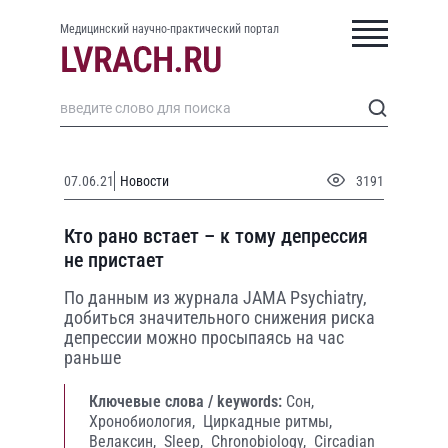
Медицинский научно-практический портал
07.06.21
Новости
3191
Кто рано встает – к тому депрессия
не пристает
По данным из журнала JAMA Psychiatry,
добиться значительного снижения риска
депрессии можно просыпаясь на час
раньше
Ключевые слова / keywords:
Сон,
Хронобиология,
Циркадные ритмы,
Велаксин,
Sleep,
Chronobiology,
Circadian