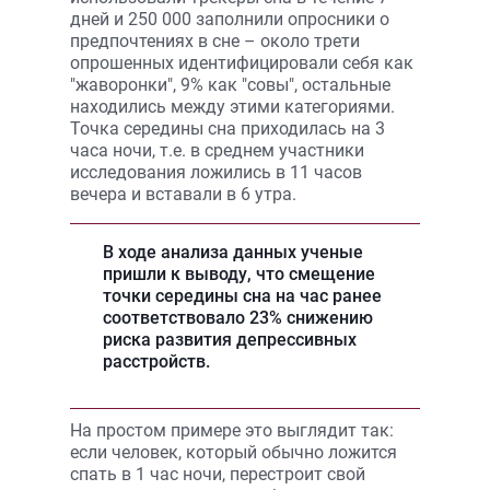
дней и 250 000 заполнили опросники о
предпочтениях в сне – около трети
опрошенных идентифицировали себя как
"жаворонки", 9% как "совы", остальные
находились между этими категориями.
Точка середины сна приходилась на 3
часа ночи, т.е. в среднем участники
исследования ложились в 11 часов
вечера и вставали в 6 утра.
В ходе анализа данных ученые
пришли к выводу, что смещение
точки середины сна на час ранее
соответствовало 23% снижению
риска развития депрессивных
расстройств.
На простом примере это выглядит так:
если человек, который обычно ложится
спать в 1 час ночи, перестроит свой