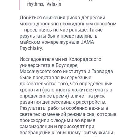
rhythms,
Velaxin
Добиться снижения риска депрессии
можно довольно неожиданным способом
– просыпаясь на час раньше. Такие
результаты были представлены в
майском номере журнала JAMA
Psychiatry.
Исследователями из Колорадского
университета в Боулдере,
Массачуссетского института и Гарварда
были представлены серьезные
доказательства того, что определенный
хронотип (склонность ложиться спать в
определенное время) влияет на риск
развития депрессивных расстройств.
Результаты работы особенно важны в
свете тех изменений режима сна, которые
происходили с людьми во время
самоизоляции и происходят при
возвращении к "обычному" ритму жизни.