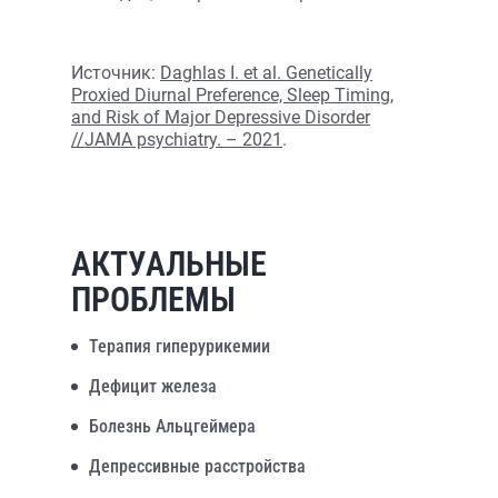
Источник:
Daghlas I. et al. Genetically
Proxied Diurnal Preference, Sleep Timing,
and Risk of Major Depressive Disorder
//JAMA psychiatry. – 2021
.
АКТУАЛЬНЫЕ
ПРОБЛЕМЫ
Терапия гиперурикемии
Дефицит железа
Болезнь Альцгеймера
Депрессивные расстройства