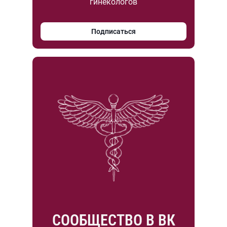
гинекологов
Подписаться
СООБЩЕСТВО В ВК