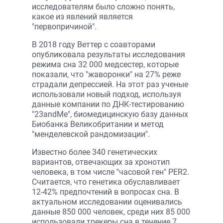
исследователям было сложно понять,
какое из явлений является
"первопричиной".
В 2018 году Веттер с соавторами
опубликовала результаты исследования
режима сна 32 000 медсестер, которые
показали, что "жаворонки" на 27% реже
страдали депрессией. На этот раз ученые
использовали новый подход, используя
данные компании по ДНК-тестированию
"23andMe", биомедицинскую базу данных
Биобанка Великобритании и метод
"менделевской рандомизации".
Известно более 340 генетических
вариантов, отвечающих за хронотип
человека, в том числе "часовой ген" PER2.
Считается, что генетика обуславливает
12-42% предпочтений в вопросах сна. В
актуальном исследовании оценивались
данные 850 000 человек, среди них 85 000
использовали трекеры сна в течение 7