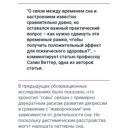
"О связи между временем сна и
настроением известно
сравнительно давно, но
оставался важный практический
вопрос – как нужно сдвинуть эти
временные рамки, чтобы
получить положительный эффект
для психического здоровья?", –
комментирует статью профессор
Сэлин Веттер, одна из авторов
статьи.
В предыдущих обсервационных
исследованиях было показано, что
хронотип "совы" связан с примерно
двукратным риском развития депрессии
в сравнении с "жаворонками" вне
зависимости от длительности сна. Но
поскольку дистимические расстройства
могут нарушать паттерны сна,