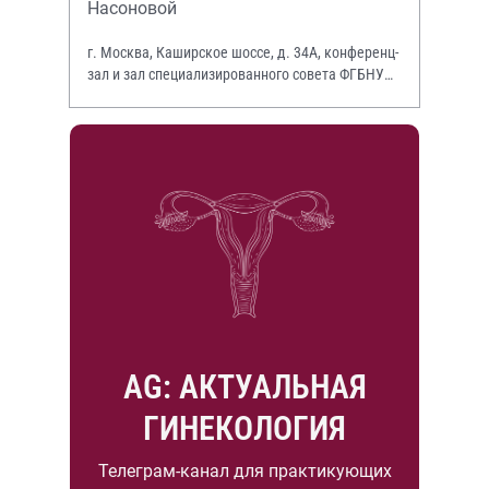
Насоновой
г. Москва, Каширское шоссе, д. 34А, конференц-
зал и зал специализированного совета ФГБНУ
НИИР им. В.А. Насоновой
AG: АКТУАЛЬНАЯ
ГИНЕКОЛОГИЯ
Телеграм-канал для практикующих