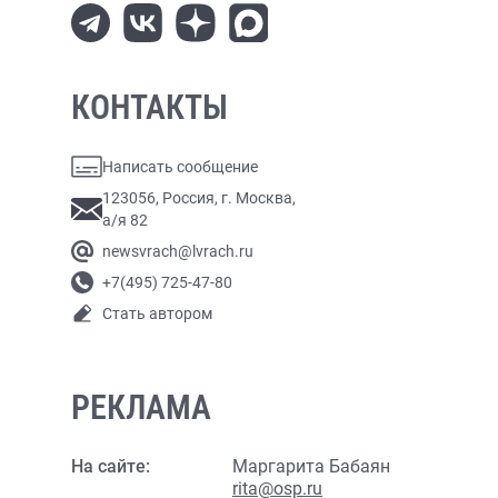
КОНТАКТЫ
Написать сообщение
123056, Россия, г. Москва,
а/я 82
newsvrach@lvrach.ru
+7(495) 725-47-80
Стать автором
РЕКЛАМА
На сайте:
Маргарита Бабаян
rita@osp.ru