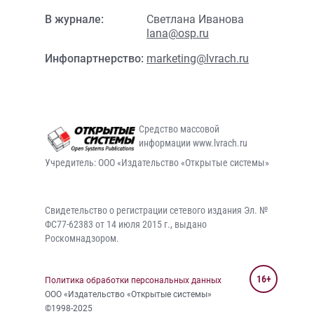
В журнале:
Светлана Иванова
lana@osp.ru
Инфопартнерство:
marketing@lvrach.ru
Средство массовой
информации www.lvrach.ru
Учредитель: ООО «Издательство «Открытые системы»
Свидетельство о регистрации сетевого издания Эл. №
ФС77-62383 от 14 июля 2015 г., выдано
Роскомнадзором.
16+
Политика обработки персональных данных
ООО «Издательство «Открытые системы»
©1998-2025