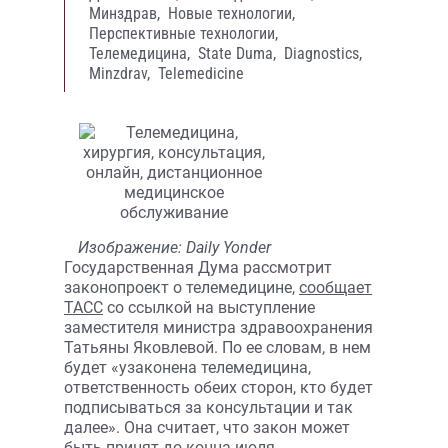
Минздрав,
Новые технологии,
Перспективные технологии,
Телемедицина,
State Duma,
Diagnostics,
Minzdrav,
Telemedicine
Изображение: Daily Yonder
Государственная Дума рассмотрит
законопроект о телемедицине,
сообщает
ТАСС
со ссылкой на выступление
заместителя министра здравоохранения
Татьяны Яковлевой. По ее словам, в нем
будет «узаконена телемедицина,
ответственность обеих сторон, кто будет
подписываться за консультации и так
далее». Она считает, что закон может
быть принят до конца июля.