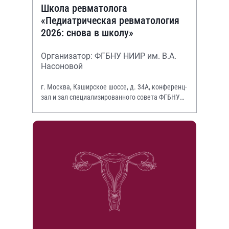
Школа ревматолога
«Педиатрическая ревматология
2026: снова в школу»
Организатор: ФГБНУ НИИР им. В.А.
Насоновой
г. Москва, Каширское шоссе, д. 34А, конференц-
зал и зал специализированного совета ФГБНУ
НИИР им. В.А. Насоновой