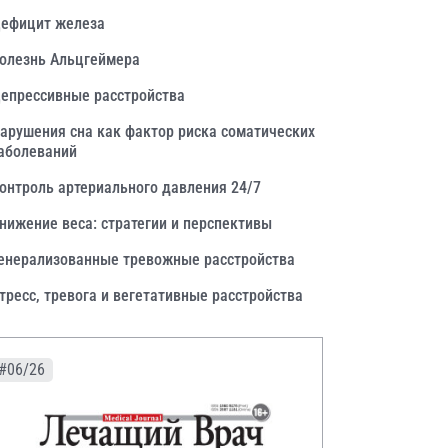
ефицит железа
олезнь Альцгеймера
епрессивные расстройства
арушения сна как фактор риска соматических
аболеваний
онтроль артериального давления 24/7
нижение веса: стратегии и перспективы
енерализованные тревожные расстройства
тресс, тревога и вегетативные расстройства
#06/26