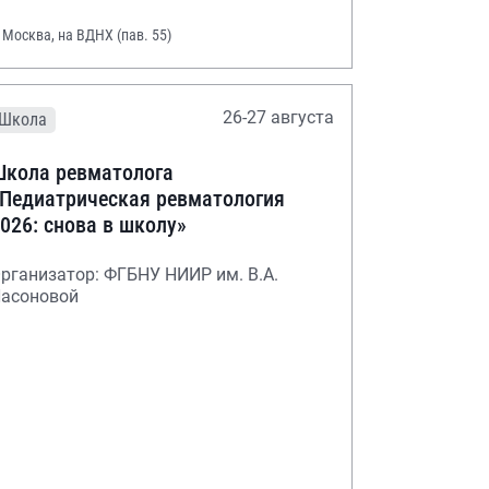
. Москва, на ВДНХ (пав. 55)
26-27 августа
Школа
кола ревматолога
Педиатрическая ревматология
026: снова в школу»
рганизатор: ФГБНУ НИИР им. В.А.
асоновой