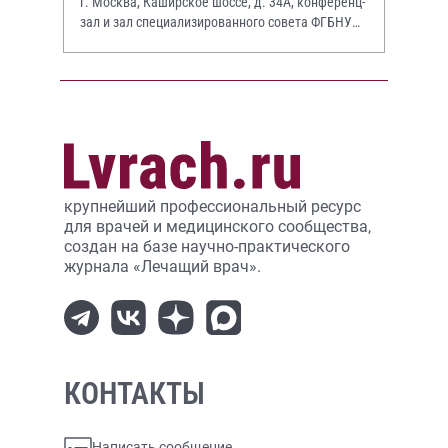
г. Москва, Каширское шоссе, д. 34А, конференц-
зал и зал специализированного совета ФГБНУ
НИИР им. В.А. Насоновой
крупнейший профессиональный ресурс
для врачей и медицинского сообщества,
создан на базе научно-практического
журнала «Лечащий врач».
КОНТАКТЫ
Написать сообщение