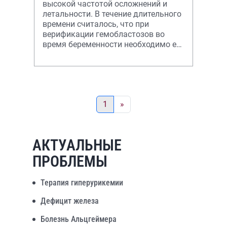
высокой частотой осложнений и
летальности. В течение длительного
времени считалось, что при
верификации гемобластозов во
время беременности необходимо ее
прерывание, но проведенные
исследован
1
»
АКТУАЛЬНЫЕ
ПРОБЛЕМЫ
Терапия гиперурикемии
Дефицит железа
Болезнь Альцгеймера