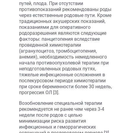
путей, плода. При отсутствии
противопоказаний рекомендованы роды
через естественные родовые пути. Кроме
традиционных акушерских показаний,
показаниями для оперативного
родоразрешения являются следующие
факторы: панцитопения вследствие
проведенной химиотерапии
(агранулоцитоз, тромбоцитопения,
анемия), необходимость немедленного
начала противоопухолевой терапии при
неподготовленных родовых путях,
тяжелые инфекционные осложнения в
послекурсовом периоде химиотерапии
при сроке беременности более 30 недель,
прогрессия ОЛ [3].
Возобновление специальной терапии
рекомендуется не ранее чем через 3-4
недели после родов с целью
минимизации риска развития
инфекционных и геморрагических
осложнений в послеродовом периоде [3].