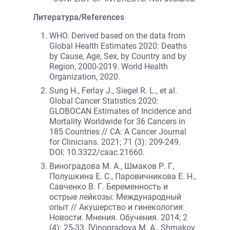
Литература/References
WHO. Derived based on the data from
Global Health Estimates 2020: Deaths
by Cause, Age, Sex, by Country and by
Region, 2000-2019. World Health
Organization, 2020.
Sung H., Ferlay J., Siegel R. L., et al.
Global Cancer Statistics 2020:
GLOBOCAN Estimates of Incidence and
Mortality Worldwide for 36 Cancers in
185 Countries // CA: A Cancer Journal
for Clinicians. 2021; 71 (3): 209-249.
DOI: 10.3322/caac.21660.
Виноградова М. А., Шмаков Р. Г,
Полушкина Е. С., Паровичникова Е. Н.,
Савченко В. Г. Беременность и
острые лейкозы: Международный
опыт // Акушерство и гинекология:
Новости. Мнения. Обучения. 2014; 2
(4): 25-33. [Vinogradova M. A., Shmakov