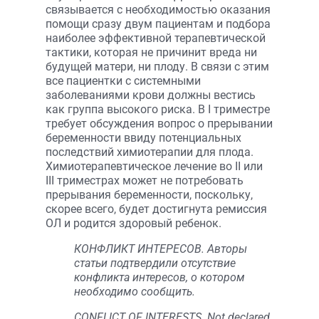
связывается с необходимостью оказания
помощи сразу двум пациентам и подбора
наиболее эффективной терапевтической
тактики, которая не причинит вреда ни
будущей матери, ни плоду. В связи с этим
все пациентки с системными
заболеваниями крови должны вестись
как группа высокого риска. В I триместре
требует обсуждения вопрос о прерывании
беременности ввиду потенциальных
последствий химиотерапии для плода.
Химиотерапевтическое лечение во II или
III триместрах может не потребовать
прерывания беременности, поскольку,
скорее всего, будет достигнута ремиссия
ОЛ и родится здоровый ребенок.
КОНФЛИКТ ИНТЕРЕСОВ. Авторы
статьи подтвердили отсутствие
конфликта интересов, о котором
необходимо сообщить.
CONFLICT OF INTERESTS. Not declared.