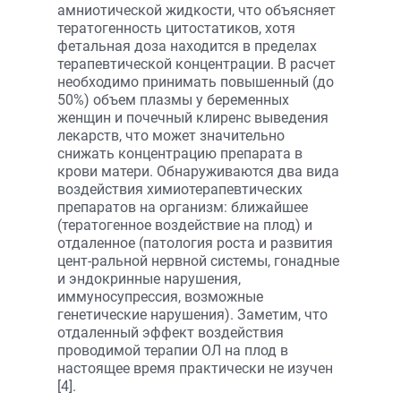
амниотической жидкости, что объясняет
тератогенность цитостатиков, хотя
фетальная доза находится в пределах
терапевтической концентрации. В расчет
необходимо принимать повышенный (до
50%) объем плазмы у беременных
женщин и почечный клиренс выведения
лекарств, что может значительно
снижать концентрацию препарата в
крови матери. Обнаруживаются два вида
воздействия химиотерапевтических
препаратов на организм: ближайшее
(тератогенное воздействие на плод) и
отдаленное (патология роста и развития
цент-ральной нервной системы, гонадные
и эндокринные нарушения,
иммуносупрессия, возможные
генетические нарушения). Заметим, что
отдаленный эффект воздействия
проводимой терапии ОЛ на плод в
настоящее время практически не изучен
[4].