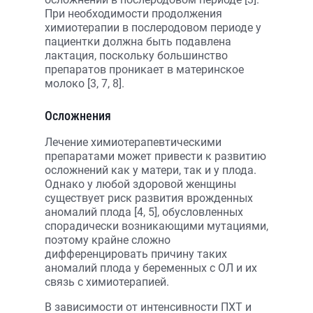
При необходимости продолжения
химиотерапии в послеродовом периоде у
пациентки должна быть подавлена
лактация, поскольку большинство
препаратов проникает в материнское
молоко [3, 7, 8].
Осложнения
Лечение химиотерапевтическими
препаратами может привести к развитию
осложнений как у матери, так и у плода.
Однако у любой здоровой женщины
существует риск развития врожденных
аномалий плода [4, 5], обусловленных
спорадически возникающими мутациями,
поэтому крайне сложно
дифференцировать причину таких
аномалий плода у беременных с ОЛ и их
связь с химиотерапией.
В зависимости от интенсивности ПХТ и