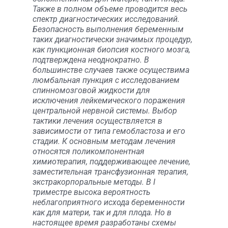
Также в полном объеме проводится весь
спектр диагностических исследований.
Безопасность выполнения беременным
таких диагностически значимых процедур,
как пункционная биопсия костного мозга,
подтверждена неоднократно. В
большинстве случаев также осуществима
люмбальная пункция с исследованием
спинномозговой жидкости для
исключения лейкемического поражения
центральной нервной системы. Выбор
тактики лечения осуществляется в
зависимости от типа гемобластоза и его
стадии. К основным методам лечения
относятся поликомпонентная
химиотерапия, поддерживающее лечение,
заместительная трансфузионная терапия,
экстракорпоральные методы. В I
триместре высока вероятность
неблагоприятного исхода беременности
как для матери, так и для плода. Но в
настоящее время разработаны схемы