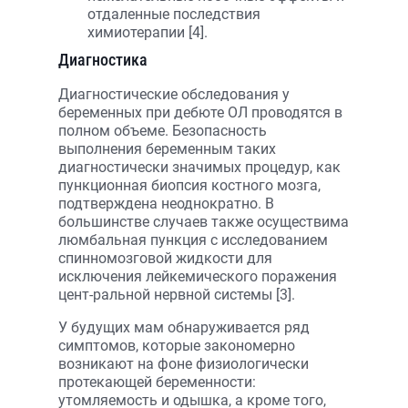
отдаленные последствия
химиотерапии [4].
Диагностика
Диагностические обследования у
беременных при дебюте ОЛ проводятся в
полном объеме. Безопасность
выполнения беременным таких
диагностически значимых процедур, как
пункционная биопсия костного мозга,
подтверждена неоднократно. В
большинстве случаев также осуществима
люмбальная пункция с исследованием
спинномозговой жидкости для
исключения лейкемического поражения
цент-ральной нервной системы [3].
У будущих мам обнаруживается ряд
симптомов, которые закономерно
возникают на фоне физиологически
протекающей беременности:
утомляемость и одышка, а кроме того,