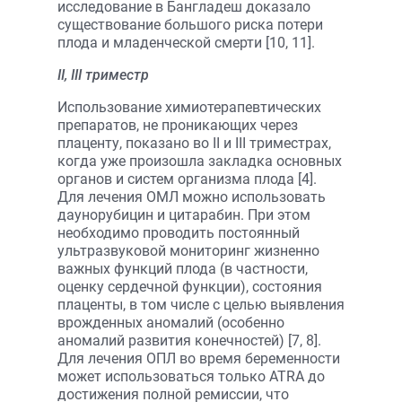
исследование в Бангладеш доказало
существование большого риска потери
плода и младенческой смерти [10, 11].
II, III триместр
Использование химиотерапевтических
препаратов, не проникающих через
плаценту, показано во II и III триместрах,
когда уже произошла закладка основных
органов и систем организма плода [4].
Для лечения ОМЛ можно использовать
даунорубицин и цитарабин. При этом
необходимо проводить постоянный
ультразвуковой мониторинг жизненно
важных функций плода (в частности,
оценку сердечной функции), состояния
плаценты, в том числе с целью выявления
врожденных аномалий (особенно
аномалий развития конечностей) [7, 8].
Для лечения ОПЛ во время беременности
может использоваться только ATRA до
достижения полной ремиссии, что