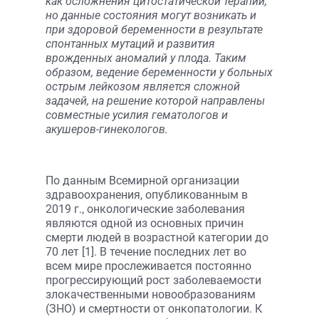
как осложнения цитостатической терапии,
но данные состояния могут возникать и
при здоровой беременности в результате
спонтанных мутаций и развития
врожденных аномалий у плода. Таким
образом, ведение беременности у больных
острым лейкозом является сложной
задачей, на решение которой направлены
совместные усилия гематологов и
акушеров-гинекологов.
По данным Всемирной организации
здравоохранения, опубликованным в
2019 г., онкологические заболевания
являются одной из основных причин
смерти людей в возрастной категории до
70 лет [1]. В течение последних лет во
всем мире прослеживается постоянно
прогрессирующий рост заболеваемости
злокачественными новообразованиям
(ЗНО) и смертности от онкопатологии. К