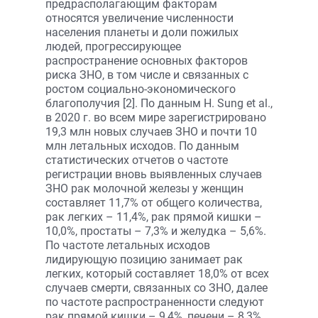
предрасполагающим факторам
относятся увеличение численности
населения планеты и доли пожилых
людей, прогрессирующее
распространение основных факторов
риска ЗНО, в том числе и связанных с
ростом социально-экономического
благополучия [2]. По данным H. Sung et al.,
в 2020 г. во всем мире зарегистрировано
19,3 млн новых случаев ЗНО и почти 10
млн летальных исходов. По данным
статистических отчетов о частоте
регистрации вновь выявленных случаев
ЗНО рак молочной железы у женщин
составляет 11,7% от общего количества,
рак легких – 11,4%, рак прямой кишки –
10,0%, простаты – 7,3% и желудка – 5,6%.
По частоте летальных исходов
лидирующую позицию занимает рак
легких, который составляет 18,0% от всех
случаев смерти, связанных со ЗНО, далее
по частоте распространенности следуют
рак прямой кишки – 9,4%, печени – 8,3%,