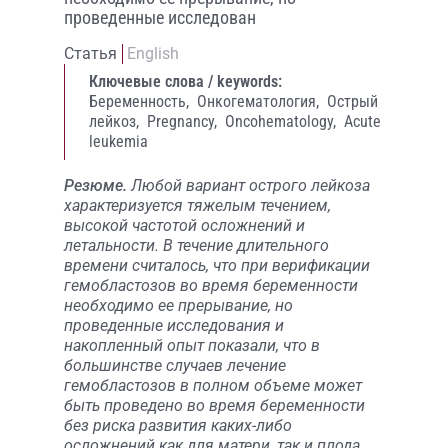
проведенные исследован
Статья
English
Ключевые слова / keywords:
Беременность,
Онкогематология,
Острый
лейкоз,
Pregnancy,
Oncohematology,
Acute
leukemia
Резюме.
Любой вариант острого лейкоза
характеризуется тяжелым течением,
высокой частотой осложнений и
летальности. В течение длительного
времени считалось, что при верификации
гемобластозов во время беременности
необходимо ее прерывание, но
проведенные исследования и
накопленный опыт показали, что в
большинстве случаев лечение
гемобластозов в полном объеме может
быть проведено во время беременности
без риска развития каких-либо
осложнений как для матери, так и плода.