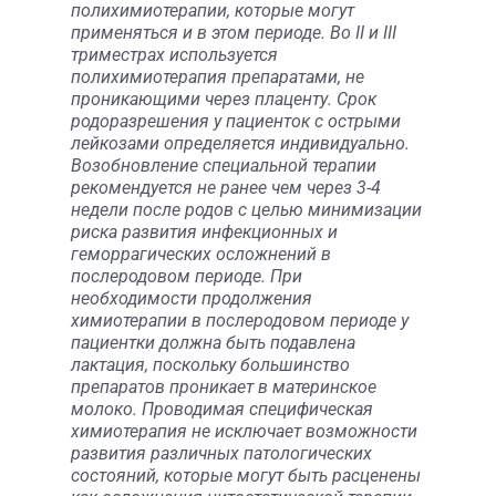
полихимиотерапии, которые могут
применяться и в этом периоде. Во II и III
триместрах используется
полихимиотерапия препаратами, не
проникающими через плаценту. Срок
родоразрешения у пациенток с острыми
лейкозами определяется индивидуально.
Возобновление специальной терапии
рекомендуется не ранее чем через 3-4
недели после родов с целью минимизации
риска развития инфекционных и
геморрагических осложнений в
послеродовом периоде. При
необходимости продолжения
химиотерапии в послеродовом периоде у
пациентки должна быть подавлена
лактация, поскольку большинство
препаратов проникает в материнское
молоко. Проводимая специфическая
химиотерапия не исключает возможности
развития различных патологических
состояний, которые могут быть расценены