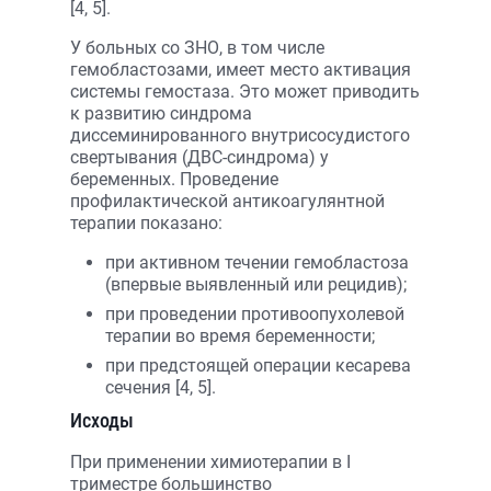
[4, 5].
У больных со ЗНО, в том числе
гемобластозами, имеет место активация
системы гемостаза. Это может приводить
к развитию синдрома
диссеминированного внутрисосудистого
свертывания (ДВС-синдрома) у
беременных. Проведение
профилактической антикоагулянтной
терапии показано:
при активном течении гемобластоза
(впервые выявленный или рецидив);
при проведении противоопухолевой
терапии во время беременности;
при предстоящей операции кесарева
сечения [4, 5].
Исходы
При применении химиотерапии в I
триместре большинство