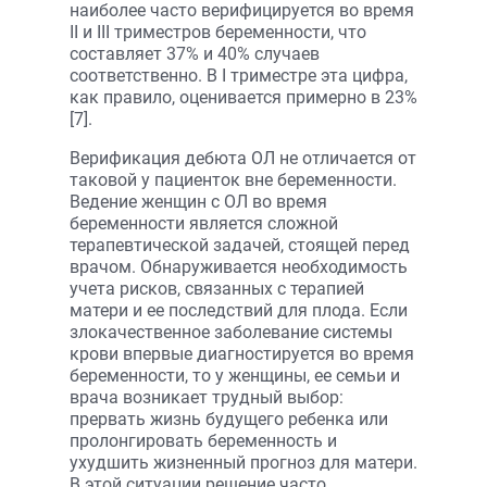
наиболее часто верифицируется во время
II и III триместров беременности, что
составляет 37% и 40% случаев
соответственно. В I триместре эта цифра,
как правило, оценивается примерно в 23%
[7].
Верификация дебюта ОЛ не отличается от
таковой у пациенток вне беременности.
Ведение женщин с ОЛ во время
беременности является сложной
терапевтической задачей, стоящей перед
врачом. Обнаруживается необходимость
учета рисков, связанных с терапией
матери и ее последствий для плода. Если
злокачественное заболевание системы
крови впервые диагностируется во время
беременности, то у женщины, ее семьи и
врача возникает трудный выбор:
прервать жизнь будущего ребенка или
пролонгировать беременность и
ухудшить жизненный прогноз для матери.
В этой ситуации решение часто