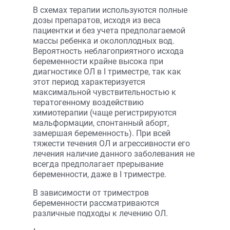
В схемах терапии используются полные
дозы препаратов, исходя из веса
пациентки и без учета предполагаемой
массы ребенка и околоплодных вод.
Вероятность неблагоприятного исхода
беременности крайне высока при
диагностике ОЛ в I триместре, так как
этот период характеризуется
максимальной чувствительностью к
тератогенному воздействию
химиотерапии (чаще регистрируются
мальформации, спонтанный аборт,
замершая беременность). При всей
тяжести течения ОЛ и агрессивности его
лечения наличие данного заболевания не
всегда предполагает прерывание
беременности, даже в I триместре.
В зависимости от триместров
беременности рассматриваются
различные подходы к лечению ОЛ.