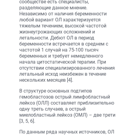
сообществе есть специалисты,
разделяющие данное мнение.
Независимо от наличия беременности
любой вариант ОЛ характеризуется
тяжелым течением, высокой частотой
жизнеугрожающих осложнений и
летальности. Дебют ОЛ в период
беременности встречается в среднем с
частотой 1 случай на 75-100 тысяч
беременных и требует немедленного
начала цитостатической терапии. При
отсутствии специализированного лечения
летальный исход неизбежен в течение
нескольких месяцев [4].
В структуре основных подтипов
гемобластозов острый лимфобластный
лейкоз (ОЛЛ) составляет приблизительно
одну треть случаев, а острый
миелобластный лейкоз (ОМЛ) – две трети
[3, 5, 6].
По данным ряда научных источников, ОЛ