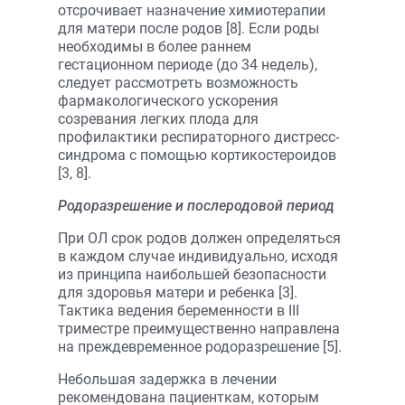
отсрочивает назначение химиотерапии
для матери после родов [8]. Если роды
необходимы в более раннем
гестационном периоде (до 34 недель),
следует рассмотреть возможность
фармакологического ускорения
созревания легких плода для
профилактики респираторного дистресс-
синдрома с помощью кортикостероидов
[3, 8].
Родоразрешение и послеродовой период
При ОЛ срок родов должен определяться
в каждом случае индивидуально, исходя
из принципа наибольшей безопасности
для здоровья матери и ребенка [3].
Тактика ведения беременности в III
триместре преимущественно направлена
на преждевременное родоразрешение [5].
Небольшая задержка в лечении
рекомендована пациенткам, которым