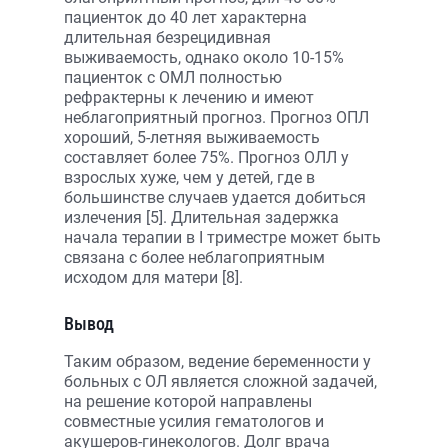
пациенток до 40 лет характерна
длительная безрецидивная
выживаемость, однако около 10-15%
пациенток с ОМЛ полностью
рефрактерны к лечению и имеют
неблагоприятный прогноз. Прогноз ОПЛ
хороший, 5-летняя выживаемость
составляет более 75%. Прогноз ОЛЛ у
взрослых хуже, чем у детей, где в
большинстве случаев удается добиться
излечения [5]. Длительная задержка
начала терапии в I триместре может быть
связана с более неблагоприятным
исходом для матери [8].
Вывод
Таким образом, ведение беременности у
больных с ОЛ является сложной задачей,
на решение которой направлены
совместные усилия гематологов и
акушеров-гинекологов. Долг врача