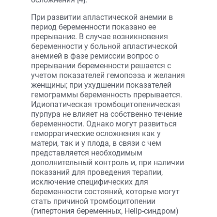
При развитии апластической анемии в
период беременности показано ее
прерывание. В случае возникновения
беременности у больной апластической
анемией в фазе ремиссии вопрос о
прерывании беременности решается с
учетом показателей гемопоэза и желания
женщины; при ухудшении показателей
гемограммы беременность прерывается.
Идиопатическая тромбоцитопеническая
пурпура не влияет на собственно течение
беременности. Однако могут развиться
геморрагические осложнения как у
матери, так и у плода, в связи с чем
представляется необходимым
дополнительный контроль и, при наличии
показаний для проведения терапии,
исключение специфических для
беременности состояний, которые могут
стать причиной тромбоцитопении
(гипертония беременных, Hellp-синдром)