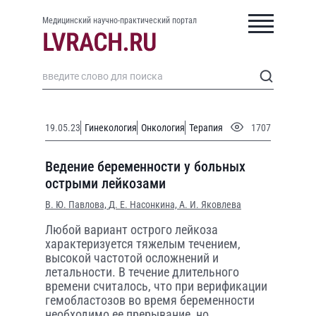
Медицинский научно-практический портал
19.05.23
Гинекология
Онкология
Терапия
1707
Ведение беременности у больных
острыми лейкозами
В. Ю. Павлова,
Д. Е. Насонкина,
А. И. Яковлева
Любой вариант острого лейкоза
характеризуется тяжелым течением,
высокой частотой осложнений и
летальности. В течение длительного
времени считалось, что при верификации
гемобластозов во время беременности
необходимо ее прерывание, но