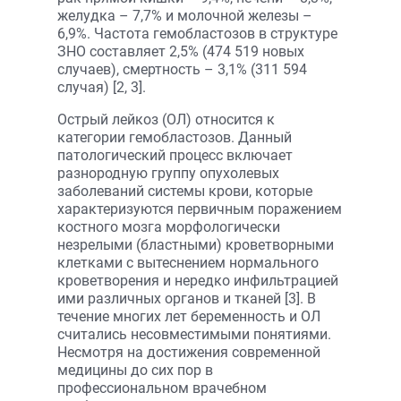
желудка – 7,7% и молочной железы –
6,9%. Частота гемобластозов в структуре
ЗНО составляет 2,5% (474 519 новых
случаев), смертность – 3,1% (311 594
случая) [2, 3].
Острый лейкоз (ОЛ) относится к
категории гемобластозов. Данный
патологический процесс включает
разнородную группу опухолевых
заболеваний системы крови, которые
характеризуются первичным поражением
костного мозга морфологически
незрелыми (бластными) кроветворными
клетками с вытеснением нормального
кроветворения и нередко инфильтрацией
ими различных органов и тканей [3]. В
течение многих лет беременность и ОЛ
считались несовместимыми понятиями.
Несмотря на достижения современной
медицины до сих пор в
профессиональном врачебном