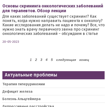
Основы скрининга онкологических заболеваний
для терапевтов. Обзор лекции
Для каких заболеваний существует скрининг? Как
понять, когда нужно направить пациента к онкологу?
Какие исследования делать не надо и почему? Все, что
нужно знать врачу первичного звена про скрининг
онкологических заболеваний – обсуждаем в статье
20-05-2023
1
2
3
4
5
следующая
конец
Актуальные проблемы
Терапия гиперурикемии
Дефицит железа
Болезнь Альцгеймера
Депрессивные расстройства