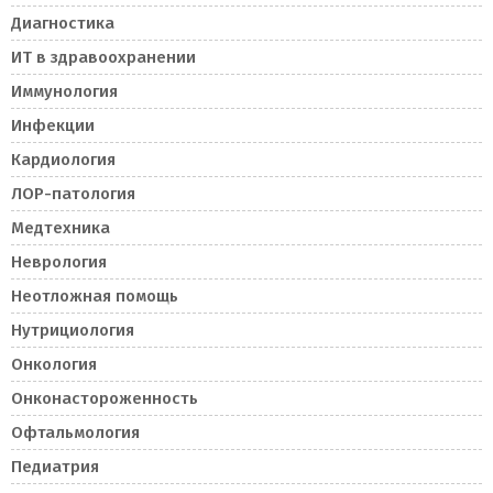
Диагностика
ИТ в здравоохранении
Иммунология
Инфекции
Кардиология
ЛОР-патология
Медтехника
Неврология
Неотложная помощь
Нутрициология
Онкология
Онконастороженность
Офтальмология
Педиатрия