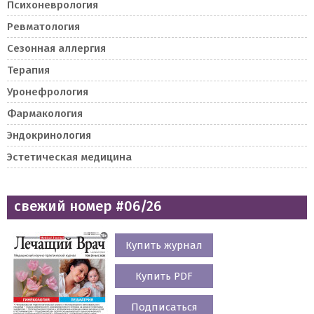
Психоневрология
Ревматология
Сезонная аллергия
Терапия
Уронефрология
Фармакология
Эндокринология
Эстетическая медицина
свежий номер #06/26
Купить журнал
Купить PDF
Подписаться