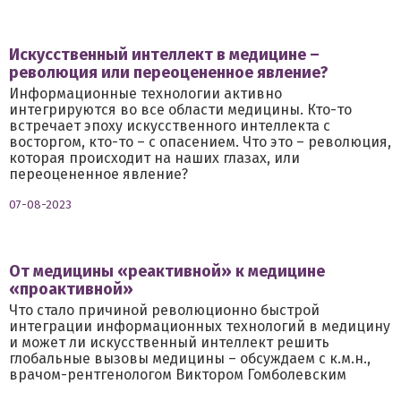
Искусственный интеллект в медицине –
революция или переоцененное явление?
Информационные технологии активно
интегрируются во все области медицины. Кто-то
встречает эпоху искусственного интеллекта с
восторгом, кто-то – с опасением. Что это – революция,
которая происходит на наших глазах, или
переоцененное явление?
07-08-2023
От медицины «реактивной» к медицине
«проактивной»
Что стало причиной революционно быстрой
интеграции информационных технологий в медицину
и может ли искусственный интеллект решить
глобальные вызовы медицины – обсуждаем с к.м.н.,
врачом-рентгенологом Виктором Гомболевским