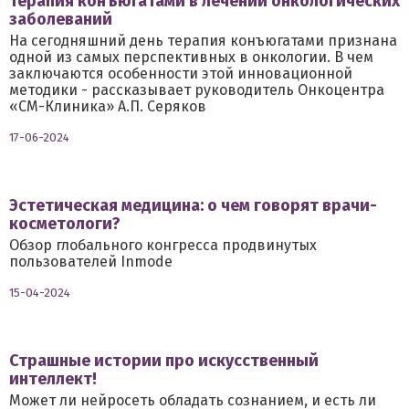
Терапия конъюгатами в лечении онкологических
заболеваний
На сегодняшний день терапия конъюгатами признана
одной из самых перспективных в онкологии. В чем
заключаются особенности этой инновационной
методики - рассказывает руководитель Онкоцентра
«СМ-Клиника» А.П. Серяков
17-06-2024
Эстетическая медицина: о чем говорят врачи-
косметологи?
Обзор глобального конгресса продвинутых
пользователей Inmode
15-04-2024
Страшные истории про искусственный
интеллект!
Может ли нейросеть обладать сознанием, и есть ли