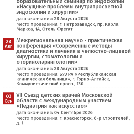
образовательный семинар по эндоскопии
«Насущные проблемы внутрипросветной
эндоскопии и хирургии»
дата окончания:
28 Августа 2026
Место проведения:
г. Петрозаводск, пр. Карла
Маркса, 1А, Отель Фрегат
Межрегиональная научно - практическая
28
конференция «Современные методы
Авг
диагностики и лечения в челюстно-лицевой
хирургии, стоматологии и
оториноларингологии»
дата окончания:
28 Августа 2026
Место проведения:
БУЗ РА «Республиканская
клиническая больница», г. Горно-Алтайск,
Коммунистический просп., 130.
VII Съезд детских врачей Московской
03
области с международным участием
Сен
«Педиатрия как искусство»
дата окончания:
04 Сентября 2026
Место проведения:
г. Красногорск, б-р Строителей,
д. 1.