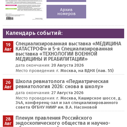
Архив
номеров
Календарь событий:
Специализированная выставка «МЕДИЦИНА
19
КАТАСТРОФ» и 5-я Специализированная
Авг
выставка «ТЕХНОЛОГИИ ВОЕННОЙ
МЕДИЦИНЫ И РЕАБИЛИТАЦИИ»
дата окончания:
20 Августа 2026
Место проведения:
г. Москва, на ВДНХ (пав. 55)
Школа ревматолога «Педиатрическая
26
ревматология 2026: снова в школу»
Авг
дата окончания:
27 Августа 2026
Место проведения:
г. Москва, Каширское шоссе, д.
34А, конференц-зал и зал специализированного
совета ФГБНУ НИИР им. В.А. Насоновой
Пленум правления Российского
28
эндоскопического общества и научно-
Авг