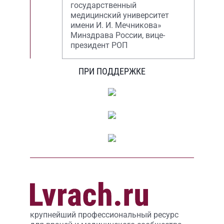
государственный
медицинский университет
имени И. И. Мечникова»
Минздрава России, вице-
президент РОП
ПРИ ПОДДЕРЖКЕ
крупнейший профессиональный ресурс