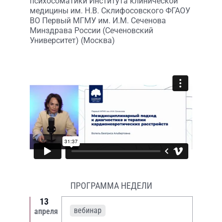
психосоматики Института клинической
медицины им. Н.В. Склифосовского ФГАОУ
ВО Первый МГМУ им. И.М. Сеченова
Минздрава России (Сеченовский
Университет) (Москва)
ПРОГРАММА НЕДЕЛИ
13
вебинар
апреля