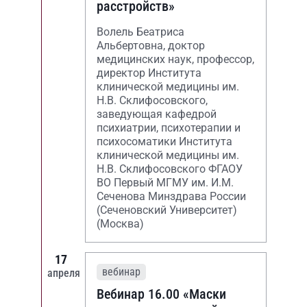
расстройств»
Волель Беатриса
Альбертовна, доктор
медицинских наук, профессор,
директор Института
клинической медицины им.
Н.В. Склифосовского,
заведующая кафедрой
психиатрии, психотерапии и
психосоматики Института
клинической медицины им.
Н.В. Склифосовского ФГАОУ
ВО Первый МГМУ им. И.М.
Сеченова Минздрава России
(Сеченовский Университет)
(Москва)
17
вебинар
апреля
Вебинар 16.00 «Маски