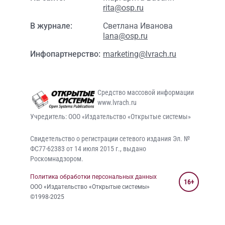
rita@osp.ru
В журнале:
Светлана Иванова
lana@osp.ru
Инфопартнерство:
marketing@lvrach.ru
Средство массовой информации
www.lvrach.ru
Учредитель: ООО «Издательство «Открытые системы»
Свидетельство о регистрации сетевого издания Эл. №
ФС77-62383 от 14 июля 2015 г., выдано
Роскомнадзором.
Политика обработки персональных данных
16+
ООО «Издательство «Открытые системы»
©1998-2025