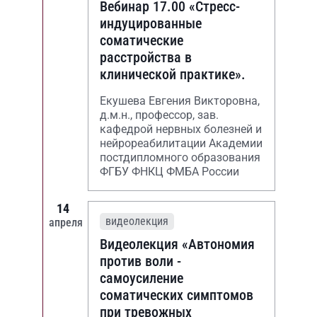
Вебинар 17.00 «Стресс-
индуцированные
соматические
расстройства в
клинической практике».
Екушева Евгения Викторовна,
д.м.н., профессор, зав.
кафедрой нервных болезней и
нейрореабилитации Академии
постдипломного образования
ФГБУ ФНКЦ ФМБА России
14
видеолекция
апреля
Видеолекция «Автономия
против воли -
самоусиление
соматических симптомов
при тревожных