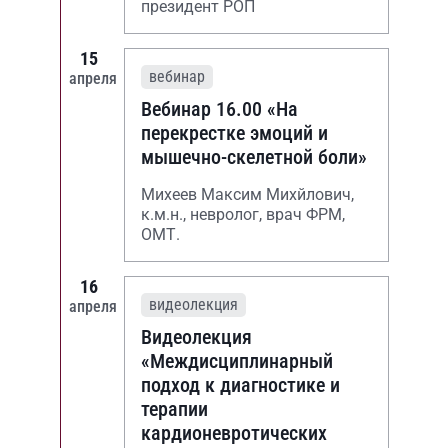
президент РОП
15
вебинар
апреля
Вебинар 16.00 «На
перекрестке эмоций и
мышечно-скелетной боли»
Михеев Максим Михйлович,
к.м.н., невролог, врач ФРМ,
ОМТ.
16
видеолекция
апреля
Видеолекция
«Междисциплинарный
подход к диагностике и
терапии
кардионевротических