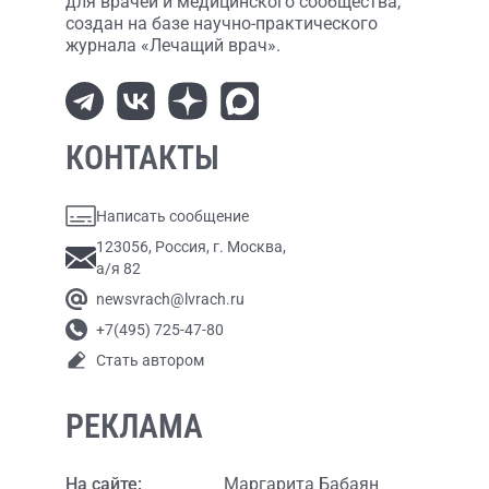
для врачей и медицинского сообщества,
создан на базе научно-практического
журнала «Лечащий врач».
КОНТАКТЫ
Написать сообщение
123056, Россия, г. Москва,
а/я 82
newsvrach@lvrach.ru
+7(495) 725-47-80
Стать автором
РЕКЛАМА
На сайте:
Маргарита Бабаян