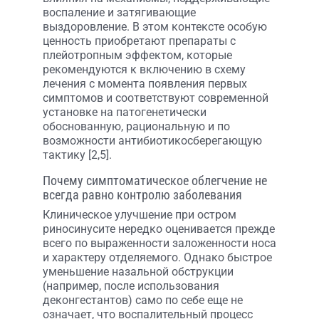
воспаление и затягивающие
выздоровление. В этом контексте особую
ценность приобретают препараты с
плейотропным эффектом, которые
рекомендуются к включению в схему
лечения с момента появления первых
симптомов и соответствуют современной
установке на патогенетически
обоснованную, рациональную и по
возможности антибиотикосберегающую
тактику [2,5].
Почему симптоматическое облегчение не
всегда равно контролю заболевания
Клиническое улучшение при остром
риносинусите нередко оценивается прежде
всего по выраженности заложенности носа
и характеру отделяемого. Однако быстрое
уменьшение назальной обструкции
(например, после использования
деконгестантов) само по себе еще не
означает, что воспалительный процесс