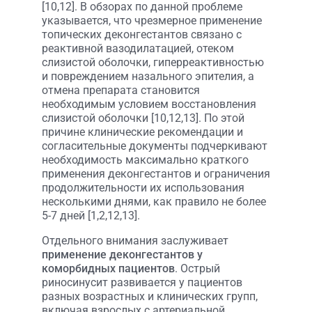
[10,12]. В обзорах по данной проблеме
указывается, что чрезмерное применение
топических деконгестантов связано с
реактивной вазодилатацией, отеком
слизистой оболочки, гиперреактивностью
и повреждением назального эпителия, а
отмена препарата становится
необходимым условием восстановления
слизистой оболочки [10,12,13]. По этой
причине клинические рекомендации и
согласительные документы подчеркивают
необходимость максимально краткого
применения деконгестантов и ограничения
продолжительности их использования
несколькими днями, как правило не более
5-7 дней [1,2,12,13].
Отдельного внимания заслуживает
применение деконгестантов у
коморбидных пациентов
. Острый
риносинусит развивается у пациентов
разных возрастных и клинических групп,
включая взрослых с артериальной