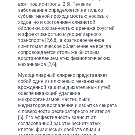
взят под контроль [2,5]. Течение
заболевания определяется не только
субъективной проходимостью носовых
ходов, но и состоянием слизистой
оболочки, сохранностью дренажа соустий
и эффективностью мукоцилиарного
транспорта [2,6,8], а кратковременное
симптоматическое облегчение не всегда
сопровождается столь же быстрым
восстановлением этих физиологических
механизмов [2,6].
Мукоцилиарный клиренс представляет
собой один из ключевых механизмов
врожденной защиты дыхательных путей,
обеспечивающий удаление
микроорганизмов, частиц пыли,
медиаторов воспаления и избытка секрета
с поверхности респираторного эпителия
[6]. Его эффективность зависит от
согласованной работы реснитчатых
клеток, физических свойств слизи и