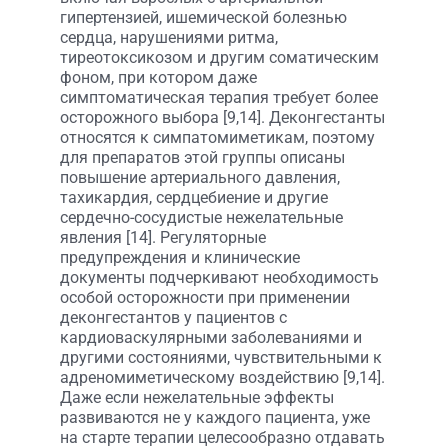
гипертензией, ишемической болезнью
сердца, нарушениями ритма,
тиреотоксикозом и другим соматическим
фоном, при котором даже
симптоматическая терапия требует более
осторожного выбора [9,14]. Деконгестанты
относятся к симпатомиметикам, поэтому
для препаратов этой группы описаны
повышение артериального давления,
тахикардия, сердцебиение и другие
сердечно-сосудистые нежелательные
явления [14]. Регуляторные
предупреждения и клинические
документы подчеркивают необходимость
особой осторожности при применении
деконгестантов у пациентов с
кардиоваскулярными заболеваниями и
другими состояниями, чувствительными к
адреномиметическому воздействию [9,14].
Даже если нежелательные эффекты
развиваются не у каждого пациента, уже
на старте терапии целесообразно отдавать