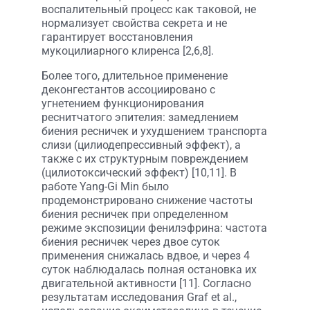
воспалительный процесс как таковой, не
нормализует свойства секрета и не
гарантирует восстановления
мукоцилиарного клиренса [2,6,8].
Более того, длительное применение
деконгестантов ассоциировано с
угнетением функционирования
реснитчатого эпителия: замедлением
биения ресничек и ухудшением транспорта
слизи (цилиодепрессивный эффект), а
также с их структурным повреждением
(цилиотоксический эффект) [10,11]. В
работе Yang-Gi Min было
продемонстрировано снижение частоты
биения ресничек при определенном
режиме экспозиции фенилэфрина: частота
биения ресничек через двое суток
применения снижалась вдвое, и через 4
суток наблюдалась полная остановка их
двигательной активности [11]. Согласно
результатам исследования Graf et al.,