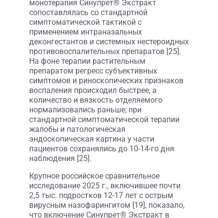
монотерапия Синупрет® Экстракт
сопоставлялась со стандартной
симптоматической тактикой с
применением интраназальных
деконгестантов и системных нестероидных
противовоспалительных препаратов [25].
На фоне терапии растительным
препаратом регресс субъективных
симптомов и риноскопических признаков
воспаления происходил быстрее, а
количество и вязкость отделяемого
нормализовались раньше; при
стандартной симптоматической терапии
жалобы и патологическая
эндоскопическая картина у части
пациентов сохранялись до 10-14-го дня
наблюдения [25].
Крупное российское сравнительное
исследование 2025 г., включившее почти
2,5 тыс. подростков 12-17 лет с острым
вирусным назофарингитом [19], показало,
что включение Синупрет® Экстракт в