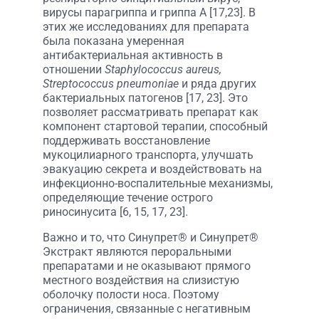
вирусы парагриппа и гриппа A [17,23]. В
этих же исследованиях для препарата
была показана умеренная
антибактериальная активность в
отношении
Staphylococcus aureus,
Streptococcus pneumoniae
и ряда других
бактериальных патогенов [17, 23]. Это
позволяет рассматривать препарат как
компонент стартовой терапии, способный
поддерживать восстановление
мукоцилиарного транспорта, улучшать
эвакуацию секрета и воздействовать на
инфекционно-воспалительные механизмы,
определяющие течение острого
риносинусита [6, 15, 17, 23].
Важно и то, что Синупрет® и Синупрет®
Экстракт являются пероральными
препаратами и не оказывают прямого
местного воздействия на слизистую
оболочку полости носа. Поэтому
ограничения, связанные с негативным