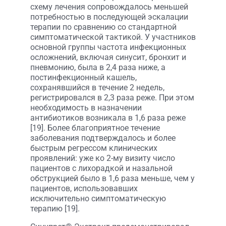
схему лечения сопровождалось меньшей
потребностью в последующей эскалации
терапии по сравнению со стандартной
симптоматической тактикой. У участников
основной группы частота инфекционных
осложнений, включая синусит, бронхит и
пневмонию, была в 2,4 раза ниже, а
постинфекционный кашель,
сохранявшийся в течение 2 недель,
регистрировался в 2,3 раза реже. При этом
необходимость в назначении
антибиотиков возникала в 1,6 раза реже
[19]. Более благоприятное течение
заболевания подтверждалось и более
быстрым регрессом клинических
проявлений: уже ко 2-му визиту число
пациентов с лихорадкой и назальной
обструкцией было в 1,6 раза меньше, чем у
пациентов, использовавших
исключительно симптоматическую
терапию [19].