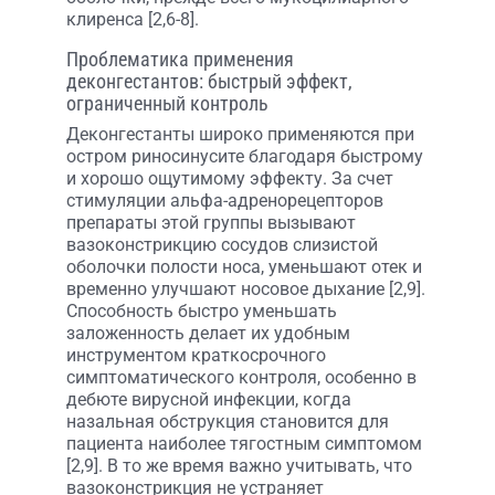
клиренса [2,6-8].
Проблематика применения
деконгестантов: быстрый эффект,
ограниченный контроль
Деконгестанты широко применяются при
остром риносинусите благодаря быстрому
и хорошо ощутимому эффекту. За счет
стимуляции альфа-адренорецепторов
препараты этой группы вызывают
вазоконстрикцию сосудов слизистой
оболочки полости носа, уменьшают отек и
временно улучшают носовое дыхание [2,9].
Способность быстро уменьшать
заложенность делает их удобным
инструментом краткосрочного
симптоматического контроля, особенно в
дебюте вирусной инфекции, когда
назальная обструкция становится для
пациента наиболее тягостным симптомом
[2,9]. В то же время важно учитывать, что
вазоконстрикция не устраняет