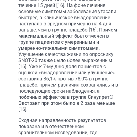
течение 15 дней [16]. На фоне лечения
основные симптомы заболевания угасали
быстрее, а клиническое выздоровление
наступало в среднем примерно на 4 дня
раньше, чем в группе плацебо [16].
Причем
максимальный эффект был отмечен в
группе пациентов с умеренными и
умеренно-тяжелыми симптомами.
Улучшение качества жизни по опроснику
SNOT-20 также было более выраженным
[16]. Уже к 7-му дню доля пациентов с
оценкой «выздоровление или улучшение»
составила 86,1% против 78,0% в группе
плацебо, причем различия сохранялись и в
последующие сроки наблюдения,
а
побочных эффектов в группе Синупрет®
Экстракт при этом было в 2 раза меньше
[16].
Сходная направленность результатов
показана и в отечественном
сравнительном исследовании, где