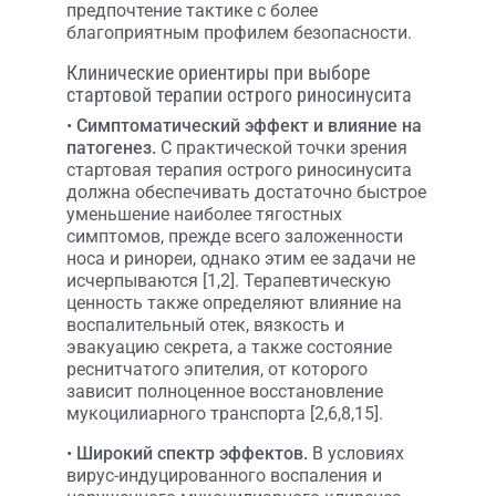
предпочтение тактике с более
благоприятным профилем безопасности.
Клинические ориентиры при выборе
стартовой терапии острого риносинусита
•
Симптоматический эффект и влияние на
патогенез.
С практической точки зрения
стартовая терапия острого риносинусита
должна обеспечивать достаточно быстрое
уменьшение наиболее тягостных
симптомов, прежде всего заложенности
носа и ринореи, однако этим ее задачи не
исчерпываются [1,2]. Терапевтическую
ценность также определяют влияние на
воспалительный отек, вязкость и
эвакуацию секрета, а также состояние
реснитчатого эпителия, от которого
зависит полноценное восстановление
мукоцилиарного транспорта [2,6,8,15].
•
Широкий спектр эффектов.
В условиях
вирус-индуцированного воспаления и