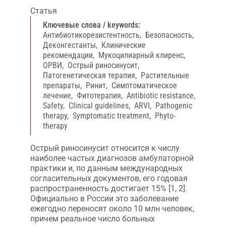
Статья
Ключевые слова / keywords:
Антибиотикорезистентность,
Безопасность,
Деконгестанты,
Клинические
рекомендации,
Мукоцилиарный клиренс,
ОРВИ,
Острый риносинусит,
Патогенетическая терапия,
Растительные
препараты,
Ринит,
Симптоматическое
лечение,
Фитотерапия,
Antibiotic resistance,
Safety,
Clinical guidelines,
ARVI,
Pathogenic
therapy,
Symptomatic treatment,
Phyto-
therapy
Острый риносинусит относится к числу
наиболее частых диагнозов амбулаторной
практики и, по данным международных
согласительных документов, его годовая
распространенность достигает 15% [1, 2].
Официально в России это заболевание
ежегодно переносят около 10 млн человек,
причем реальное число больных