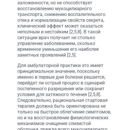
заложенности, но не способствует
восстановлению мукоцилиарного
транспорта, снижению воспалительного
отека и нормализации свойств секрета,
клинический эффект может оказаться
неполным и нестойким [2,5,8]. В такой
ситуации врач получает не столько
управление заболеванием, сколько
временное уменьшение его наиболее
заметных проявлений [2,5].
Для амбулаторной практики это имеет
принципиальное значение, поскольку
именно в первые дни болезни решается,
перейдет ли острый процесс в сценарий
постепенного разрешения или сохранит
условия для затяжного течения [2,5,8].
Следовательно, рациональная стартовая
терапия должна быть ориентирована не
только на быстрое облегчение симптомов,
но и на восстановление физиологических
механизмов очищения слизистой
оболочки, прежде всего мукоцилиарного