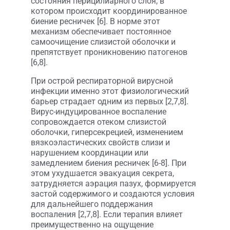
состояния перицилиарного слоя, в
котором происходит координированное
биение ресничек [6]. В норме этот
механизм обеспечивает постоянное
самоочищение слизистой оболочки и
препятствует проникновению патогенов
[6,8].
При острой респираторной вирусной
инфекции именно этот физиологический
барьер страдает одним из первых [2,7,8].
Вирус-индуцированное воспаление
сопровождается отеком слизистой
оболочки, гиперсекрецией, изменением
вязкоэластических свойств слизи и
нарушением координации или
замедлением биения ресничек [6-8]. При
этом ухудшается эвакуация секрета,
затрудняется аэрация пазух, формируется
застой содержимого и создаются условия
для дальнейшего поддержания
воспаления [2,7,8]. Если терапия влияет
преимущественно на ощущение