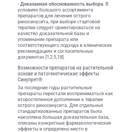
•
Доказанная обоснованность выбора.
В
условиях большого ассортимента
препаратов для лечения острого
риносинусита, при выборе стартовой
терапии следует ориентироваться на
качество доказательной базы и
упоминание препарата или
соответствующего подхода в клинических
рекомендациях и согласительных
документах [1,2,5,18].
Возможности препаратов на растительной
основе и патогенетические эффекты
Синупрет®
За последние годы растительные
препараты перестали восприниматься как
второстепенное дополнение к терапии
острого риносинусита. Для отдельных
стандартизованных препаратов была
накоплена большая доказательная база,
описаны конкретные фармакологические
эффекты и определено место в