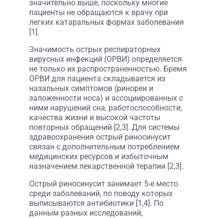
значительно выше, поскольку многие
пациенты не обращаются к врачу при
легких катаральных формах заболевания
[1].
Значимость острых респираторных
вирусных инфекций (ОРВИ) определяется
не только их распространенностью. Бремя
ОРВИ для пациента складывается из
назальных симптомов (ринореи и
заложенности носа) и ассоциированных с
ними нарушений сна, работоспособности,
качества жизни и высокой частоты
повторных обращений [2,3]. Для системы
здравоохранения острый риносинусит
связан с дополнительным потреблением
медицинских ресурсов и избыточным
назначением лекарственной терапии [2,3].
Острый риносинусит занимает 5-е место
среди заболеваний, по поводу которых
выписываются антибиотики [1,4]. По
данным разных исследований,