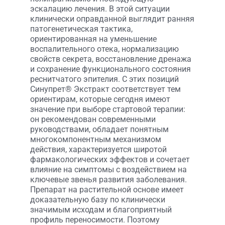
эскалацию лечения. В этой ситуации
клинически оправданной выглядит ранняя
патогенетическая тактика,
ориентированная на уменьшение
воспалительного отека, нормализацию
свойств секрета, восстановление дренажа
и сохранение функционального состояния
реснитчатого эпителия. С этих позиций
Синупрет® Экстракт соответствует тем
ориентирам, которые сегодня имеют
значение при выборе стартовой терапии:
он рекомендован современными
руководствами, обладает понятным
многокомпонентным механизмом
действия, характеризуется широтой
фармакологических эффектов и сочетает
влияние на симптомы с воздействием на
ключевые звенья развития заболевания.
Препарат на растительной основе имеет
доказательную базу по клинически
значимым исходам и благоприятный
профиль переносимости. Поэтому