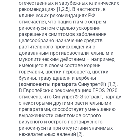
отечественных и зарубежных клинических
рекомендациях [1,2,5]. В частности, в
клинических рекомендациях РФ
отмечается, что пациентам с острым
риносинуситом с целью ускорения
разрешения симптомов заболевания
целесообразно назначение средств
растительного происхождения с
доказанным противовоспалительным и
муколитическим действием – например,
имеющего в своем составе корень
горечавки, цветки первоцвета, цветки
бузины, траву щавеля и вербены
(компоненты препарата Синупрет®)
[1,2].
В Европейских рекомендациях EPOS 2020
отмечено, что Синупрет® Экстракт, наряду
с некоторыми другими растительными
препаратами, способствует уменьшению
выраженности симптомов острого
вирусного и острого поствирусного
риносинусита при отсутствии значимых
нежелательных явлений [2].