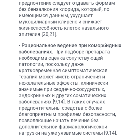
предпочтение следует отдавать формам
без бензалкония хлорида, который, по
имеющимся данным, ухудшает
мукоцилиарный клиренс и снижает
жизнеспособность клеток назального
эпителия [20,21].
•
Рациональное ведение при коморбидных
заболеваниях.
При подборе препарата
необходима оценка сопутствующей
патологии, поскольку даже
кратковременная симптоматическая
терапия может иметь ограничения и
нежелательные эффекты, клинически
значимые при сердечно-сосудистых,
эндокринных и других соматических
заболеваниях [9,14]. В таких случаях
предпочтительны средства с более
благоприятным профилем безопасности,
позволяющие начать лечение без
дополнительной фармакологической
нагрузки на уже уязвимые системы [9,14].