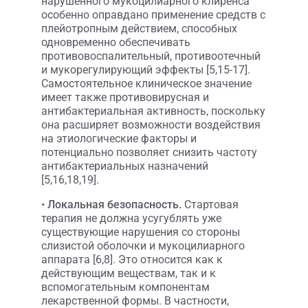
нарушенного мукоцилиарного клиренса
особенно оправдано применение средств с
плейотропным действием, способных
одновременно обеспечивать
противовоспалительный, противоотечный
и мукорегулирующий эффекты [5,15-17].
Самостоятельное клиническое значение
имеет также противовирусная и
антибактериальная активность, поскольку
она расширяет возможности воздействия
на этиологические факторы и
потенциально позволяет снизить частоту
антибактериальных назначений
[5,16,18,19].
•
Локальная безопасность.
Стартовая
терапия не должна усугублять уже
существующие нарушения со стороны
слизистой оболочки и мукоцилиарного
аппарата [6,8]. Это относится как к
действующим веществам, так и к
вспомогательным компонентам
лекарственной формы. В частности,