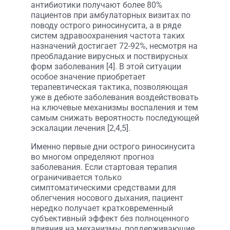
антибиотики получают более 80%
пациентов при амбулаторных визитах по
поводу острого риносинусита, а в ряде
систем здравоохранения частота таких
назначений достигает 72-92%, несмотря на
преобладание вирусных и поствирусных
форм заболевания [4]. В этой ситуации
особое значение приобретает
терапевтическая тактика, позволяющая
уже в дебюте заболевания воздействовать
на ключевые механизмы воспаления и тем
самым снижать вероятность последующей
эскалации лечения [2,4,5].
Именно первые дни острого риносинусита
во многом определяют прогноз
заболевания. Если стартовая терапия
ограничивается только
симптоматическими средствами для
облегчения носового дыхания, пациент
нередко получает кратковременный
субъективный эффект без полноценного
влияния на механизмы, поддерживающие