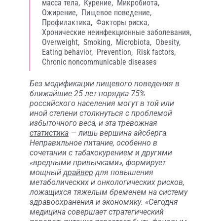
масса тела,
Курение,
Микробиота,
Ожирение,
Пищевое поведение,
Профилактика,
Факторы риска,
Хронические неинфекционные заболевания,
Overweight,
Smoking,
Microbiota,
Obesity,
Eating behavior,
Prevention,
Risk factors,
Chronic noncommunicable diseases
Без модификации пищевого поведения в
ближайшие 25 лет порядка 75%
российского населения могут в той или
иной степени столкнуться с проблемой
избыточного веса, и эта тревожная
статистика
— лишь вершина айсберга.
Неправильное питание, особенно в
сочетании с табакокурением и другими
«вредными привычками», формирует
мощный
драйвер
для повышения
метаболических и онкологических рисков,
ложащихся тяжелым бременем на систему
здравоохранения и экономику. «Сегодня
медицина совершает стратегический