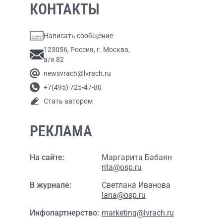
КОНТАКТЫ
Написать сообщение
123056, Россия, г. Москва,
а/я 82
newsvrach@lvrach.ru
+7(495) 725-47-80
Стать автором
РЕКЛАМА
На сайте:
Маргарита Бабаян
rita@osp.ru
В журнале:
Светлана Иванова
lana@osp.ru
Инфопартнерство:
marketing@lvrach.ru