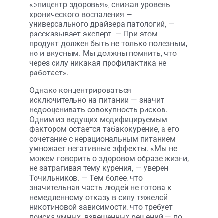
«эпицентр здоровья», снижая уровень
хронического воспаления —
универсального драйвера патологий, —
рассказывает эксперт. — При этом
продукт должен быть не только полезным,
но и вкусным. Мы должны помнить, что
через силу никакая профилактика не
работает».
Однако концентрироваться
исключительно на питании — значит
недооценивать совокупность рисков.
Одним из ведущих модифицируемым
фактором остается табакокурение, а его
сочетание с нерациональным питанием
умножает
негативные эффекты. «Мы не
можем говорить о здоровом образе жизни,
не затрагивая тему курения, — уверен
Точильников. — Тем более, что
значительная часть людей не готова к
немедленному отказу в силу тяжелой
никотиновой зависимости, что требует
поиска умных, взвешенных решений — по