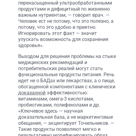
перенасыщенный ультраобработанными
продуктами и дефицитный по жизненно
важным нутриентам, — говорит врач. —
Человек ест не потому, что это полезно, а
потому, что это удобно и приятно.
Игнорировать этот факт — значит
упускать возможность для сохранения
здоровья».
Выходом для решения проблемы на стыке
медицинских рекомендаций и
потребительских реалий могут стать
функциональные продукты питания. Речь
идет не о БАДах или лекарствах, а о пище,
обогащенной компонентами с клинически
доказанной
эффективностью:
витаминами, омега-3 кислотами,
пробиотиками, полифенолами и др.
«Ключевое здесь — научная
доказательная база, а не маркетинговые
обещания, — акцентирует Точильников. —
Такие продукты позволяют мягко и
результативно модифицировать образ