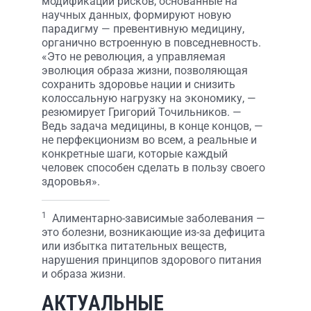
модификации рисков, основанные на
научных данных, формируют новую
парадигму — превентивную медицину,
органично встроенную в повседневность.
«Это не революция, а управляемая
эволюция образа жизни, позволяющая
сохранить здоровье нации и снизить
колоссальную нагрузку на экономику, —
резюмирует Григорий Точильников. —
Ведь задача медицины, в конце концов, —
не перфекционизм во всем, а реальные и
конкретные шаги, которые каждый
человек способен сделать в пользу своего
здоровья».
1
Алиментарно-зависимые заболевания —
это болезни, возникающие из-за дефицита
или избытка питательных веществ,
нарушения принципов здорового питания
и образа жизни.
АКТУАЛЬНЫЕ