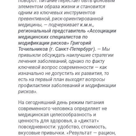
поворот: питание перестает быть фоновым
элементом образа жизни и становится
одним из ключевых инструментов
превентивной, риск-ориентированной
медицины, — подчеркивает
к.м.н.,
региональный представитель «Ассоциации
медицинских специалистов по
модификации рисков» Григорий
Точильников (г. Санкт-Петербург).
— Мы
привыкли обсуждать наилучшие стратегии
лечения заболеваний, однако по факту
ключевой вопрос современности — как
изначально не допустить их развития, то
есть на первый план выходят вопросы
профилактики заболеваний и модификации
рисков».
На сегодняшний день режим питания
современного человека определяет не
медицинская целесообразность и
ценность для здоровья, а «диктат»
повседневности: удобство, стоимость,
вкусовые привычки. «Результат — рацион,