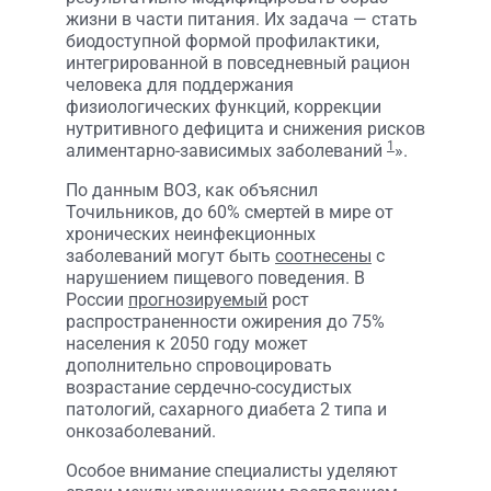
жизни в части питания. Их задача — стать
биодоступной формой профилактики,
интегрированной в повседневный рацион
человека для поддержания
физиологических функций, коррекции
нутритивного дефицита и снижения рисков
1
алиментарно-зависимых заболеваний
».
По данным ВОЗ, как объяснил
Точильников, до 60% смертей в мире от
хронических неинфекционных
заболеваний могут быть
соотнесены
с
нарушением пищевого поведения. В
России
прогнозируемый
рост
распространенности ожирения до 75%
населения к 2050 году может
дополнительно спровоцировать
возрастание сердечно-сосудистых
патологий, сахарного диабета 2 типа и
онкозаболеваний.
Особое внимание специалисты уделяют