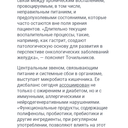
связи между хроническим воспалением,
провоцируемым, в том числе,
неправильным питанием, и
предопухолевыми состояниями, которые
часто остаются вне поля зрения
пациентов. «Длительно текущие
воспалительные процессы, такие,
например, как гастрит, создают
патологическую основу для развития в
перспективе онкологических заболеваний
желудка», — поясняет Точильников.
Центральным звеном, связывающим
питание и системные сбои в организме,
выступает микробиота кишечника. Ее
дисбаланс сегодня
ассоциирован
не
только с ожирением и диабетом, но и с
иммунными, аллергическими и
нейродегенеративными нарушениями.
«Функциональные продукты, содержащие
полифенолы, пробиотики, пребиотики и
другие ингредиенты, при регулярном
употреблении, позволяют влиять на этот