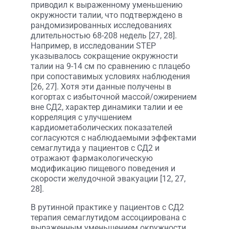
приводил к выраженному уменьшению
окружности талии, что подтверждено в
рандомизированных исследованиях
длительностью 68-208 недель [27, 28].
Например, в исследовании STEP
указывалось сокращение окружности
талии на 9-14 см по сравнению с плацебо
при сопоставимых условиях наблюдения
[26, 27]. Хотя эти данные получены в
когортах с избыточной массой/ожирением
вне СД2, характер динамики талии и ее
корреляция с улучшением
кардиометаболических показателей
согласуются с наблюдаемыми эффектами
семаглутида у пациентов с СД2 и
отражают фармакологическую
модификацию пищевого поведения и
скорости желудочной эвакуации [12, 27,
28].
В рутинной практике у пациентов с СД2
терапия семаглутидом ассоциирована с
выраженным уменьшением окружности