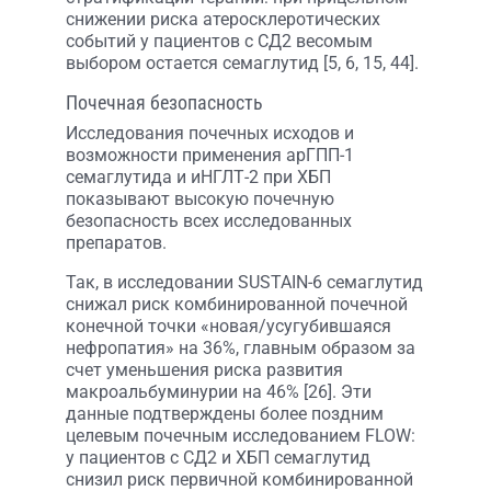
снижении риска атеросклеротических
событий у пациентов с СД2 весомым
выбором остается семаглутид [5, 6, 15, 44].
Почечная безопасность
Исследования почечных исходов и
возможности применения арГПП-1
семаглутида и иНГЛТ-2 при ХБП
показывают высокую почечную
безопасность всех исследованных
препаратов.
Так, в исследовании SUSTAIN-6 семаглутид
снижал риск комбинированной почечной
конечной точки «новая/усугубившаяся
нефропатия» на 36%, главным образом за
счет уменьшения риска развития
макроальбуминурии на 46% [26]. Эти
данные подтверждены более поздним
целевым почечным исследованием FLOW:
у пациентов с СД2 и ХБП семаглутид
снизил риск первичной комбинированной