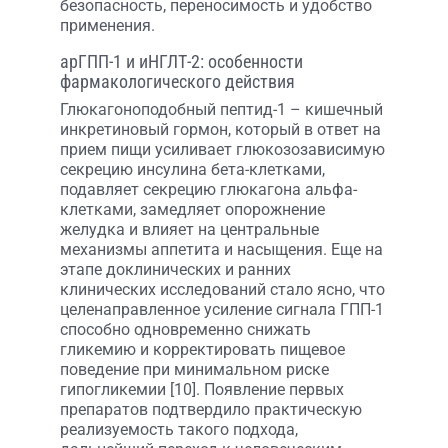
безопасность, переносимость и удобство
применения.
арГПП-1 и иНГЛТ-2: особенности
фармакологического действия
Глюкагоноподобный пептид-1 – кишечный
инкретиновый гормон, который в ответ на
прием пищи усиливает глюкозозависимую
секрецию инсулина бета-клетками,
подавляет секрецию глюкагона альфа-
клетками, замедляет опорожнение
желудка и влияет на центральные
механизмы аппетита и насыщения. Еще на
этапе доклинических и ранних
клинических исследований стало ясно, что
целенаправленное усиление сигнала ГПП-1
способно одновременно снижать
гликемию и корректировать пищевое
поведение при минимальном риске
гипогликемии [10]. Появление первых
препаратов подтвердило практическую
реализуемость такого подхода,