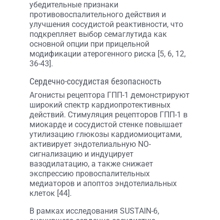
убедительные признаки
противовоспалительного действия и
улучшения сосудистой реактивности, что
подкрепляет выбор семаглутида как
основной опции при прицельной
модификации атерогенного риска [5, 6, 12,
36-43].
Сердечно-сосудистая безопасность
Агонисты рецептора ГПП-1 демонстрируют
широкий спектр кардиопротективных
действий. Стимуляция рецепторов ГПП-1 в
миокарде и сосудистой стенке повышает
утилизацию глюкозы кардиомиоцитами,
активирует эндотелиальную NO-
сигнализацию и индуцирует
вазодилатацию, а также снижает
экспрессию провоспалительных
медиаторов и апоптоз эндотелиальных
клеток [44].
В рамках исследования SUSTAIN-6,