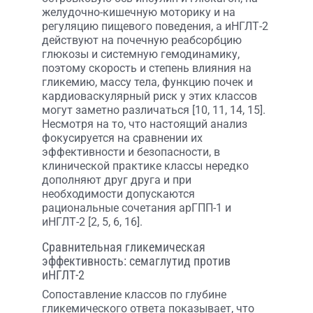
желудочно-кишечную моторику и на
регуляцию пищевого поведения, а иНГЛТ-2
действуют на почечную реабсорбцию
глюкозы и системную гемодинамику,
поэтому скорость и степень влияния на
гликемию, массу тела, функцию почек и
кардиоваскулярный риск у этих классов
могут заметно различаться [10, 11, 14, 15].
Несмотря на то, что настоящий анализ
фокусируется на сравнении их
эффективности и безопасности, в
клинической практике классы нередко
дополняют друг друга и при
необходимости допускаются
рациональные сочетания арГПП-1 и
иНГЛТ-2 [2, 5, 6, 16].
Сравнительная гликемическая
эффективность: семаглутид против
иНГЛТ-2
Сопоставление классов по глубине
гликемического ответа показывает, что