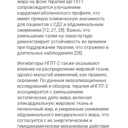
жира на фоне терапии арГПП-1
сопровождается улучшением
кардиометаболического профиля, что
имеет прямую клиническую значимость
для пациентов с СД2 и абдоминальным
ожирением [12, 27, 28]. Важно, что
уменьшение талии на семаглутиде
демонстрирует устойчивость во времени
при поддержании терапии, что отражено в
длительных наблюдениях [28].
Ингибиторы НГЛТ-2 также оказывают
влияние на распределение жировой ткани,
однако масштаб изменений, как правило,
скромнее. По данным визуализационных
исследований и обзоров, терапия иНГЛТ-2
ассоциируется с уменьшением
эктопических депо жира, включая
эпикардиальную жировую ткань и
печеночный жир, и умеренным снижением
абдоминального висцерального жира, что
согласуется с их энергетическим и
гемодинамическим механизмом действия