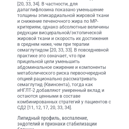
[20, 33, 34]. В частности, для
дапаглифлозина показано уменьшение
толщины эпикардиальной жировой ткани
и снижение печеночного жира по МР-
критериям, однако абсолютные величины
редукции висцеральной/эктопической
жировой ткани и скорость их достижения
в среднем ниже, чем при терапии
семаглутидом [20, 33, 33]. В повседневной
практике это означает, что при
прицельной цели уменьшить
абдоминальное ожирение и компоненты
метаболического риска первоочередной
опцией рационально рассматривать
семаглутид (Квинсента), тогда как
иНГЛТ-2 добавляют умеренный вклад и
остаются ценными в составе
комбинированных стратегий у пациентов с
СД2 [11, 12, 17, 20, 33, 34].
Липидный профиль, воспаление,
эндотелий и признаки стабилизации