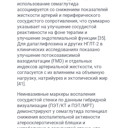
использование семаглутида
ассоциируется со снижением показателей
жесткости артерий и периферического
сосудистого сопротивления, что суммарно
указывает на улучшение сосудистой
реактивности на фоне терапии и
улучшение эндотелиальной функции [35].
Для дапаглифлозина и других НГЛТ-2 в
клинических исследованиях показано
улучшение потокозависимой
вазодилатации (FMD) и отдельных
индексов артериальной жесткости, что
согласуется с их влиянием на объемную
нагрузку, натрийурез и эктопический жир
[41].
Неинвазивные маркеры воспаления
сосудистой стенки по данным гибридной
визуализации (ПЭТ/КТ и ПЭТ/МРТ)
демонстрируют у семаглутида потенциал
снижения воспалительной активности
атеросклеротической бляшки и