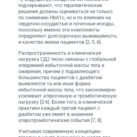
подчеркивают, что терапевтические
решения должны оцениваться не только
по снижению HbA1c, но и по влиянию на
сердечно-сосудистые и почечные исходы,
поскольку именно эти компоненты
определяют долгосрочную выживаемость
и качество жизни пациентов [2, 5, 6].
Распространенность и клиническая
нагрузка СД2 тесно связаны с глобальной
эпидемией избыточной массы тела и
ожирения, причем у подавляющего
большинства пациентов с диабетом
выявляется та или иная форма
избыточной массы тела, что закономерно
усиливает атерогенную и тромботическую
нагрузку [2-6]. Более того, в клинической
практике каждый третий пациент с
диабетом уже имеет в анамнезе
атеротромботические события [7, 8].
Учитывая современную концепцию