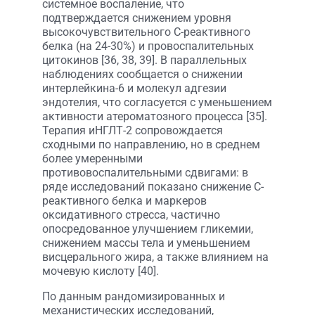
системное воспаление, что
подтверждается снижением уровня
высокочувствительного С-реактивного
белка (на 24-30%) и провоспалительных
цитокинов [36, 38, 39]. В параллельных
наблюдениях сообщается о снижении
интерлейкина-6 и молекул адгезии
эндотелия, что согласуется с уменьшением
активности атероматозного процесса [35].
Терапия иНГЛТ-2 сопровождается
сходными по направлению, но в среднем
более умеренными
противовоспалительными сдвигами: в
ряде исследований показано снижение С-
реактивного белка и маркеров
оксидативного стресса, частично
опосредованное улучшением гликемии,
снижением массы тела и уменьшением
висцерального жира, а также влиянием на
мочевую кислоту [40].
По данным рандомизированных и
механистических исследований,