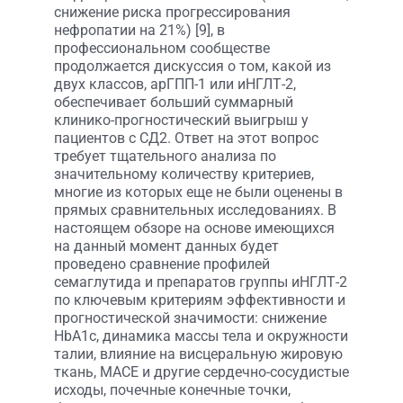
снижение риска прогрессирования
нефропатии на 21%) [9], в
профессиональном сообществе
продолжается дискуссия о том, какой из
двух классов, арГПП-1 или иНГЛТ-2,
обеспечивает больший суммарный
клинико-прогностический выигрыш у
пациентов с СД2. Ответ на этот вопрос
требует тщательного анализа по
значительному количеству критериев,
многие из которых еще не были оценены в
прямых сравнительных исследованиях. В
настоящем обзоре на основе имеющихся
на данный момент данных будет
проведено сравнение профилей
семаглутида и препаратов группы иНГЛТ-2
по ключевым критериям эффективности и
прогностической значимости: снижение
HbA1c, динамика массы тела и окружности
талии, влияние на висцеральную жировую
ткань, MACE и другие сердечно-сосудистые
исходы, почечные конечные точки,