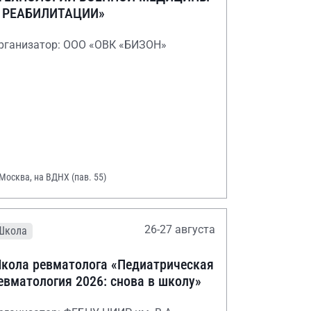
 РЕАБИЛИТАЦИИ»
рганизатор: ООО «ОВК «БИЗОН»
 Москва, на ВДНХ (пав. 55)
26-27 августа
Школа
кола ревматолога «Педиатрическая
евматология 2026: снова в школу»