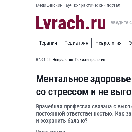
Медицинский научно-практический портал
Терапия
Педиатрия
Неврология
Э
07.04.25
Неврология
Психоневрология
Ментальное здоровье 
со стрессом и не выг
Врачебная профессия связана с высо
постоянной ответственностью. Как з
и сохранить баланс?
Видеолекция