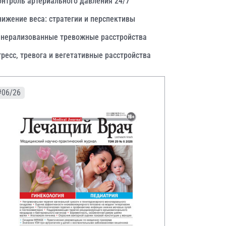
онтроль артериального давления 24/7
нижение веса: стратегии и перспективы
енерализованные тревожные расстройства
тресс, тревога и вегетативные расстройства
#06/26