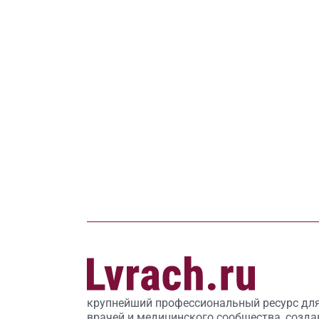
крупнейший профессиональный ресурс дл
врачей и медицинского сообщества, созда