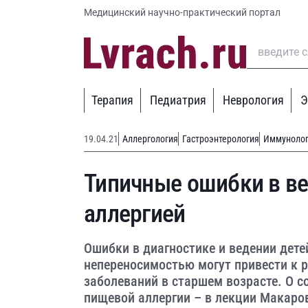
Медицинский научно-практический портал
Терапия
Педиатрия
Неврология
Э
19.04.21
Аллергология
Гастроэнтерология
Иммуноло
Типичные ошибки в ве
аллергией
Ошибки в диагностике и ведении дете
непереносимостью могут привести к 
заболеваний в старшем возрасте. О с
пищевой аллергии – в лекции Макаров