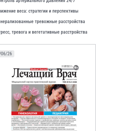
онтроль артериального давления 24/7
нижение веса: стратегии и перспективы
енерализованные тревожные расстройства
тресс, тревога и вегетативные расстройства
#06/26