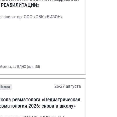
 РЕАБИЛИТАЦИИ»
рганизатор: ООО «ОВК «БИЗОН»
 Москва, на ВДНХ (пав. 55)
26-27 августа
Школа
кола ревматолога «Педиатрическая
евматология 2026: снова в школу»