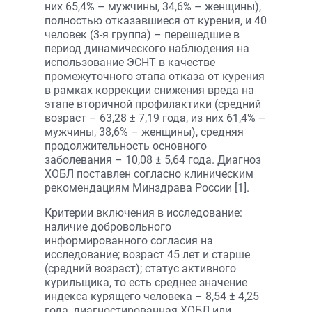
них 65,4% – мужчины, 34,6% – женщины),
полностью отказавшиеся от курения, и 40
человек (3-я группа) – перешедшие в
период динамического наблюдения на
использование ЭСНТ в качестве
промежуточного этапа отказа от курения
в рамках коррекции снижения вреда на
этапе вторичной профилактики (средний
возраст – 63,28 ± 7,19 года, из них 61,4% –
мужчины, 38,6% – женщины), средняя
продолжительность основного
заболевания – 10,08 ± 5,64 года. Диагноз
ХОБЛ поставлен согласно клиническим
рекомендациям Минздрава России [1].
Критерии включения в исследование:
наличие добровольного
информированного согласия на
исследование; возраст 45 лет и старше
(средний возраст); статус активного
курильщика, то есть среднее значение
индекса курящего человека – 8,54 ± 4,25
года, диагностированная ХОБЛ или