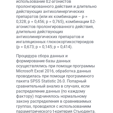
использование ß2-агонистов
пролонгированного действия и длительно
действующих антихолинергических
препаратов (или их комбинации – р =
0,328; р = 0,456; р = 0,765), комбинации ß2-
агонистов пролонгированного действия,
длительно действующих
антихолинергических препаратов и
ингаляционных глюкокортикостероидов
(р = 0,673; р = 0,145; р = 0,414).
Процедура сбора данных и
формирование базы данных
осуществлялись при помощи программы
Microsoft Excel 2016, обработка данных
проводилась при помощи программного
пакета SPSS Statistic 26.0. Попарный
сравнительный анализ в случаях, если
распределение данных (по каждому
фактору) подчинялось нормальному
закону распределения в сравниваемых
группах, проводился с использованием
параметрического t-критерия Стьюдента.