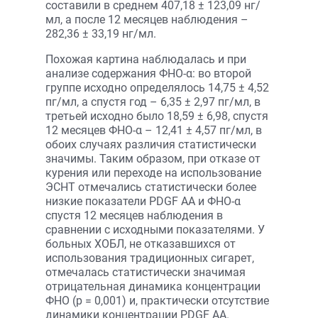
составили в среднем 407,18 ± 123,09 нг/
мл, а после 12 месяцев наблюдения –
282,36 ± 33,19 нг/мл.
Похожая картина наблюдалась и при
анализе содержания ФНО-α: во второй
группе исходно определялось 14,75 ± 4,52
пг/мл, а спустя год – 6,35 ± 2,97 пг/мл, в
третьей исходно было 18,59 ± 6,98, спустя
12 месяцев ФНО-α – 12,41 ± 4,57 пг/мл, в
обоих случаях различия статистически
значимы. Таким образом, при отказе от
курения или переходе на использование
ЭСНТ отмечались статистически более
низкие показатели PDGF АА и ФНО-α
спустя 12 месяцев наблюдения в
сравнении с исходными показателями. У
больных ХОБЛ, не отказавшихся от
использования традиционных сигарет,
отмечалась статистически значимая
отрицательная динамика концентрации
ФНО (р = 0,001) и, практически отсутствие
динамики концентрации PDGF АА.