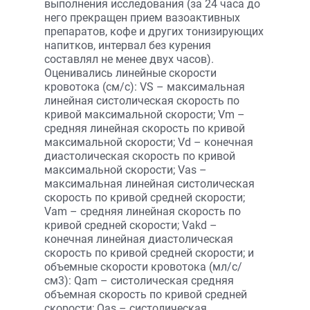
выполнения исследования (за 24 часа до
него прекращен прием вазоактивных
препаратов, кофе и других тонизирующих
напитков, интервал без курения
составлял не менее двух часов).
Оценивались линейные скорости
кровотока (см/с): VS – максимальная
линейная систолическая скорость по
кривой максимальной скорости; Vm –
средняя линейная скорость по кривой
максимальной скорости; Vd – конечная
диастолическая скорость по кривой
максимальной скорости; Vas –
максимальная линейная систолическая
скорость по кривой средней скорости;
Vam – средняя линейная скорость по
кривой средней скорости; Vakd –
конечная линейная диастолическая
скорость по кривой средней скорости; и
объемные скорости кровотока (мл/с/
см3): Qаm – систолическая средняя
объемная скорость по кривой средней
скорости; Qas – систолическая