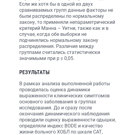
Если же хотя бы в одной из двух
сравниваемых групп данные факторы не
были распределены по нормальному
закону, то применяли непараметрический
критерий Манна – Уитни, также как и в
случае, когда обе выборки не
подчинялись нормальному закону
распределения. Различия между
группами считались статистически
значимыми при р ≤ 0,05.
РЕЗУЛЬТАТЫ
В рамках анализа выполненной работы
проводилась оценка динамики
выраженности клинических симптомов
основного заболевания в группах
исследования. До и сразу после
окончания динамического наблюдения
проводили оценку выраженности одышки,
определяли индекс BODE и качество
жизни больного ХОБЛ по шкале САТ,