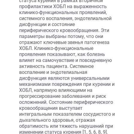
статуса курения в рамках вторичной
профилактики ХОБЛ на выраженность
клинико-функциональных проявлений,
системного воспаления, эндотелиальной
дисфункции и состояние
периферического кровообращения. Эти
параметры выбраны потому, что они
отражают ключевые звенья патогенеза
ХОБЛ. Клинико-функциональные
проявления показывают, как болезнь
влияет на самочувствие и повседневную
активность пациента. Системное
воспаление и эндотелиальная
дисфункция являются универсальными
механизмами повреждения при курении и
ХОБЛ, напрямую влияющими на
прогрессирование заболевания и риск
осложнений. Состояние периферического
кровообращения выступает
интегральным показателем сосудистого и
дыхательного здоровья, отражая
обратимость или тяжесть нарушений при
изменении статуса курения [1, 5, 6, 8, 9].