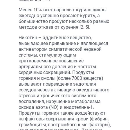
Менее 10% всех взрослых курильщиков
ежегодно успешно бросают курить, а
большинство пробуют несколько разных
методов отказа от курения [2, 5].
Никотин – аддитивное вещество,
вызывающее привыкание и являющееся
активатором симпатической нервной
системы, стимулирующим
кратковременное повышение
артериального давления и частоты
сердечных сокращений. Продукты
горения и смолы (более 7000 веществ)
вызывают повреждение эндотелия
сосудов через активацию оксидативного
стресса и хронического системного
воспаления, нарушение метаболизма
оксида азота (NO) и эндотелина-1.
Продукты горения также воздействуют
на факторы свертывания крови (фибрин,
тромбоциты, протромбогенные факторы),