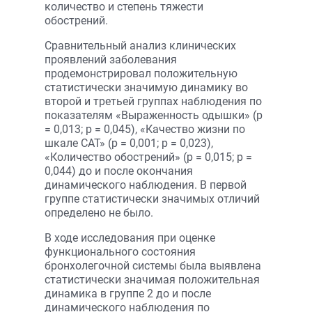
количество и степень тяжести
обострений.
Сравнительный анализ клинических
проявлений заболевания
продемонстрировал положительную
статистически значимую динамику во
второй и третьей группах наблюдения по
показателям «Выраженность одышки» (р
= 0,013; р = 0,045), «Качество жизни по
шкале CAT» (р = 0,001; р = 0,023),
«Количество обострений» (р = 0,015; р =
0,044) до и после окончания
динамического наблюдения. В первой
группе статистически значимых отличий
определено не было.
В ходе исследования при оценке
функционального состояния
бронхолегочной системы была выявлена
статистически значимая положительная
динамика в группе 2 до и после
динамического наблюдения по