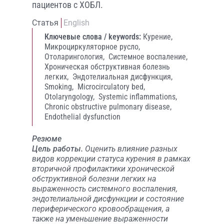
пациентов с ХОБЛ.
Статья
English
Ключевые слова / keywords:
Курение,
Микроциркуляторное русло,
Отоларингология,
Системное воспаление,
Хроническая обструктивная болезнь
легких,
Эндотелиальная дисфункция,
Smoking,
Microcirculatory bed,
Otolaryngology,
Systemic inflammations,
Chronic obstructive pulmonary disease,
Endothelial dysfunction
Резюме
Цель работы.
Оценить влияние разных
видов коррекции статуса курения в рамках
вторичной профилактики хронической
обструктивной болезни легких на
выраженность системного воспаления,
эндотелиальной дисфункции и состояние
периферического кровообращения, а
также на уменьшение выраженности