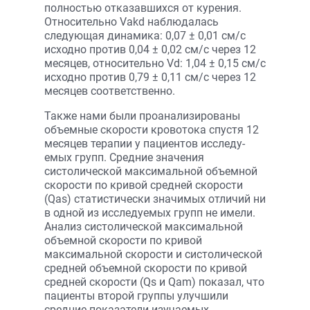
полностью отказавшихся от курения.
Относительно Vakd наблюдалась
следующая динамика: 0,07 ± 0,01 см/с
исходно против 0,04 ± 0,02 см/с через 12
месяцев, относительно Vd: 1,04 ± 0,15 см/с
исходно против 0,79 ± 0,11 см/с через 12
месяцев соответственно.
Также нами были проанализированы
объемные скорости кровотока спустя 12
месяцев терапии у пациентов исследу-
емых групп. Средние значения
систолической максимальной объемной
скорости по кривой средней скорости
(Qas) статистически значимых отличий ни
в одной из исследуемых групп не имели.
Анализ систолической максимальной
объемной скорости по кривой
максимальной скорости и систолической
средней объемной скорости по кривой
средней скорости (Qs и Qam) показал, что
пациенты второй группы улучшили
средние показатели изучаемых