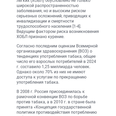
легких (ХОБЛ) обусловлено не только
широкой распространенностью
заболевания, но и высоким риском
серьезных осложнений, приводящих к
инвалидизации и смертности
трудоспособного населения [1-4].
Ведущим фактором риска возникновения
ХОБЛ признано курение.
Согласно последним оценкам Всемирной
организации здравоохранения (ВОЗ) о
тенденциях употребления табака, общее
число его взрослых потребителей в 2024
г. составило 1,25 миллиарда человек.
Однако около 70% из них не имеют
доступа к услугам по прекращению
употребления табака.
В 2008 г. Россия присоединилась к
рамочной конвенции ВОЗ по борьбе
против табака, а в 2010 г. в стране была
принята «Концепция государственной
политики противодействия потреблению