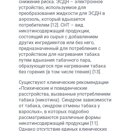
снижение риска. ЭСДН – электронное
устройство, используемое для
преобразования жидкости для ЭСДН в
аэрозоль, который вдыхается
потребителем [12]. СНТ – вид
никотинсодержащей продукции,
состоящий из сырья с добавлением
других ингредиентов или без него,
предназначенный для потребления с
устройством для нагревания табака
путем вдыхания табачного пара,
образующегося при нагревании табака
без горения (в том числе тления) [13].
Существуют клинические рекомендации
«Психические и поведенческие
расстройства, вызванные употреблением
табака (никотина). Синдром зависимости
от табака, синдром отмены табака у
взрослых», в которых подробно
рассматриваются различные формы
никотинсодержащей продукции [11].
Однако отсутствие единых клинических