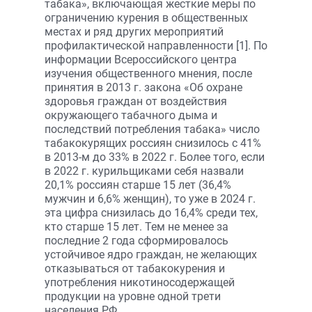
табака», включающая жесткие меры по
ограничению курения в общественных
местах и ряд других мероприятий
профилактической направленности [1]. По
информации Всероссийского центра
изучения общественного мнения, после
принятия в 2013 г. закона «Об охране
здоровья граждан от воздействия
окружающего табачного дыма и
последствий потребления табака» число
табакокурящих россиян снизилось с 41%
в 2013-м до 33% в 2022 г. Более того, если
в 2022 г. курильщиками себя назвали
20,1% россиян старше 15 лет (36,4%
мужчин и 6,6% женщин), то уже в 2024 г.
эта цифра снизилась до 16,4% среди тех,
кто старше 15 лет. Тем не менее за
последние 2 года сформировалось
устойчивое ядро граждан, не желающих
отказываться от табакокурения и
употребления никотиносодержащей
продукции на уровне одной трети
населения РФ.