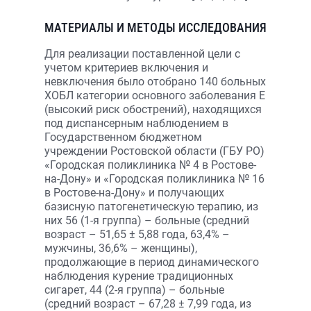
МАТЕРИАЛЫ И МЕТОДЫ ИССЛЕДОВАНИЯ
Для реализации поставленной цели с
учетом критериев включения и
невключения было отобрано 140 больных
ХОБЛ категории основного заболевания Е
(высокий риск обострений), находящихся
под диспансерным наблюдением в
Государственном бюджетном
учреждении Ростовской области (ГБУ РО)
«Городская поликлиника № 4 в Ростове-
на-Дону» и «Городская поликлиника № 16
в Ростове-на-Дону» и получающих
базисную патогенетическую терапию, из
них 56 (1-я группа) – больные (средний
возраст – 51,65 ± 5,88 года, 63,4% –
мужчины, 36,6% – женщины),
продолжающие в период динамического
наблюдения курение традиционных
сигарет, 44 (2-я группа) – больные
(средний возраст – 67,28 ± 7,99 года, из