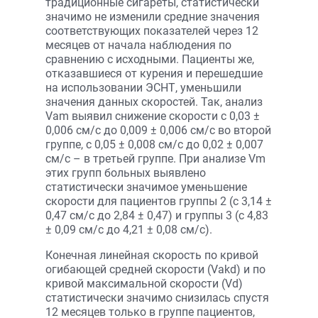
традиционные сигареты, статистически
значимо не изменили средние значения
соответствующих показателей через 12
месяцев от начала наблюдения по
сравнению с исходными. Пациенты же,
отказавшиеся от курения и перешедшие
на использовании ЭСНТ, уменьшили
значения данных скоростей. Так, анализ
Vam выявил снижение скорости с 0,03 ±
0,006 см/с до 0,009 ± 0,006 см/с во второй
группе, с 0,05 ± 0,008 см/с до 0,02 ± 0,007
см/с – в третьей группе. При анализе Vm
этих групп больных выявлено
статистически значимое уменьшение
скорости для пациентов группы 2 (с 3,14 ±
0,47 см/с до 2,84 ± 0,47) и группы 3 (с 4,83
± 0,09 см/с до 4,21 ± 0,08 см/с).
Конечная линейная скорость по кривой
огибающей средней скорости (Vakd) и по
кривой максимальной скорости (Vd)
статистически значимо снизилась спустя
12 месяцев только в группе пациентов,