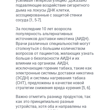
усиливая гиперкоагуляцию. Доказано
подавляющее воздействие сигаретного
дыма на локусы ДНК клетки,
ассоциированные с защитой стенки
сосуда [1, 5-7].
За последние 10 лет возросла
популярность альтернативных
источников доставки никотина (АИДН).
Врачи различных специальностей могут
столкнуться с большим количеством
вопросов от пациентов, желающих узнать
больше о безопасности АИДН и их
влиянии на организм. АИДН,
исключающие горение табака, такие как
электронные системы доставки никотина
(ЭСДН) и системы нагревания табака
(СНТ), предложены в качестве новой
стратегии снижения вреда курения [5, 6].
Важно отметить разницу продуктов, так
как это принципиально разные
устройства, хотя оба и направлены на