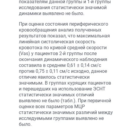
показателям данной группы и 1-й группы
исследования статистически значимой
динамики выявлено не было.
При оценке состояния периферического
кровообращения анализ полученных
результатов показал, что максимальная
линейная систолическая скорость
кровотока по кривой средней скорости
(Vas) у пациентов 2-й группы после
окончания динамического наблюдения
составила в среднем 0,61 ± 0,14 см/с
против 0,75 ± 0,11 см/с исходно, данное
отличие явилось статистически
значимым. В группах курящих пациентов
и перешедших на использование ЭСНТ
статистически значимых отличий
выявлено не было (табл.). При первичной
оценке всех параметров МЦР
статистически значимых различий между
исследуемыми группами выявлено не
было.