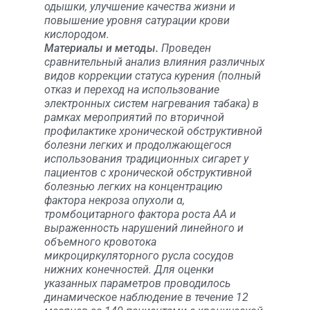
одышки, улучшение качества жизни и
повышение уровня сатурации крови
кислородом.
Материалы и методы.
Проведен
сравнительный анализ влияния различных
видов коррекции статуса курения (полный
отказ и переход на использование
электронных систем нагревания табака) в
рамках мероприятий по вторичной
профилактике хронической обструктивной
болезни легких и продолжающегося
использования традиционных сигарет у
пациентов с хронической обструктивной
болезнью легких на концентрацию
фактора некроза опухоли α,
тромбоцитарного фактора роста АА и
выраженность нарушений линейного и
объемного кровотока
микроциркуляторного русла сосудов
нижних конечностей. Для оценки
указанных параметров проводилось
динамическое наблюдение в течение 12