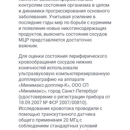
контролем состояния организма в целом
и динамики прогрессирования основного
заболевания. Учитывая усиление в
последние годы мер по борьбе с курением
и появление новых никотинсодержащих
продуктов, выяснить состояние сосудов
МЦР представляется достаточно
важным.
Для оценки состояния периферического
кровообращения сосудов нижних
конечностей использовали
ультразвуковую компьютеризированную
допплерографию на аппарате
«Минимакс-допплер-К», ООО СП
«Минимакс», город Санкт-Петербург
(удостоверение о регистрации прибора от
18.09.2007 № ФСР 2007/00810).
Исследование кровотока проводили с
помощью транскутанного датчика
общего применения 20 МГц с
соблюдением стандартных условий