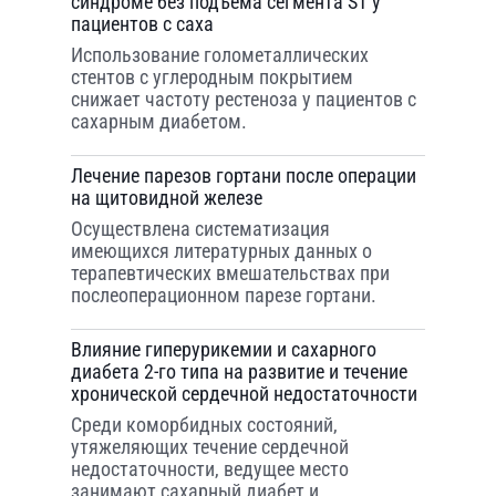
синдроме без подъема сегмента ST у
пациентов с саха
Использование голометаллических
стентов с углеродным покрытием
снижает частоту рестеноза у пациентов с
сахарным диабетом.
Лечение парезов гортани после операции
на щитовидной железе
Осуществлена систематизация
имеющихся литературных данных о
терапевтических вмешательствах при
послеоперационном парезе гортани.
Влияние гиперурикемии и сахарного
диабета 2-го типа на развитие и течение
хронической сердечной недостаточности
Среди коморбидных состояний,
утяжеляющих течение сердечной
недостаточности, ведущее место
занимают сахарный диабет и