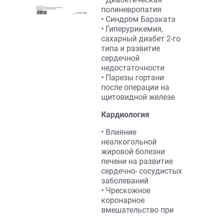
полиневропатия
• Синдром Бараката
• Гиперурикемия,
сахарный диабет 2-го
типа и развитие
сердечной
недостаточности
• Парезы гортани
после операции на
щитовидной железе
Кардиология
• Влияние
неалкогольной
жировой болезни
печени на развитие
сердечно- сосудистых
заболеваний
• Чрескожное
коронарное
вмешательство при