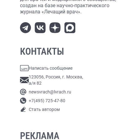
создан на базе научно-практического
журнала «Лечащий врач».
КОНТАКТЫ
Написать сообщение
123056, Россия, г. Москва,
а/я 82
newsvrach@lvrach.ru
+7(495) 725-47-80
Стать автором
РЕКЛАМА