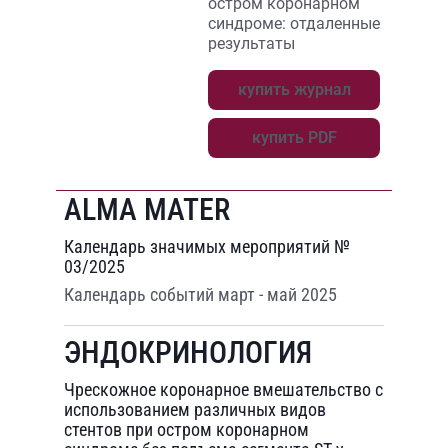
остром коронарном
синдроме: отдаленные
результаты
купить журнал
купить PDF
ALMA MATER
Календарь значимых мероприятий №
03/2025
Календарь событий март - май 2025
ЭНДОКРИНОЛОГИЯ
Чрескожное коронарное вмешательство с
использованием различных видов
стентов при остром коронарном