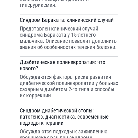
гиперурикемия.
Синдром Бараката: клинический случай
Представлен клинический случай
синдрома Бараката у 15-летнего
мальчика. Описание позволит дополнить
знания об особенностях течения болезни.
Диабетическая полиневропатия: что
нового?
Обсуждаются факторы риска развития
диабетической полиневропатии у больнах
сахарным диабетом 2-го типа и способы
их коррекции.
Синдром диабетической стопы:
патогенез, диагностика, современные
подходы к терапии
Обсуждаются подходы к заживлению
хронических ран при синдроме