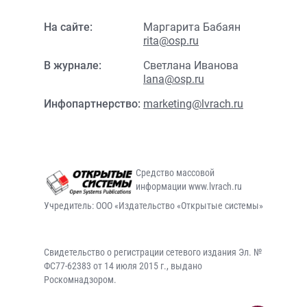
На сайте:
Маргарита Бабаян
rita@osp.ru
В журнале:
Светлана Иванова
lana@osp.ru
Инфопартнерство:
marketing@lvrach.ru
Средство массовой
информации www.lvrach.ru
Учредитель: ООО «Издательство «Открытые системы»
Свидетельство о регистрации сетевого издания Эл. №
ФС77-62383 от 14 июля 2015 г., выдано
Роскомнадзором.