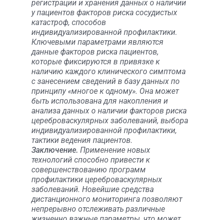
регистрации и хранения данных о наличии
у пациентов факторов риска сосудистых
катастроф, способов
индивидуализированной профилактики.
Ключевыми параметрами являются
данные факторов риска пациентов,
которые фиксируются в привязке к
наличию каждого клинического симптома
с занесением сведений в базу данных по
принципу «многое к одному». Она может
быть использована для накопления и
анализа данных о наличии факторов риска
цереброваскулярных заболеваний, выбора
индивидуализированной профилактики,
тактики ведения пациентов.
Заключение.
Применение новых
технологий способно привести к
совершенствованию программ
профилактики цереброваскулярных
заболеваний. Новейшие средства
дистанционного мониторинга позволяют
непрерывно отслеживать различные
жизненно важные параметры, что может