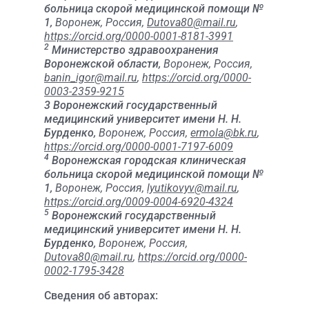
больница скорой медицинской помощи №
1,
Воронеж, Россия,
Dutova80@mail.ru
,
https://orcid.org/0000-0001-8181-3991
2
Министерство здравоохранения
Воронежской области,
Воронеж, Россия,
banin_igor@mail.ru
,
https://orcid.org/0000-
0003-2359-9215
3 Воронежский государственный
медицинский университет имени Н. Н.
Бурденко,
Воронеж, Россия,
ermola@bk.ru
,
https://orcid.org/0000-0001-7197-6009
4
Воронежская городская клиническая
больница скорой медицинской помощи №
1,
Воронеж, Россия,
lyutikovyv@mail.ru
,
https://orcid.org/0009-0004-6920-4324
5
Воронежский государственный
медицинский университет имени Н. Н.
Бурденко,
Воронеж, Россия,
Dutova80@mail.ru
,
https://orcid.org/0000-
0002-1795-3428
Сведения об авторах: