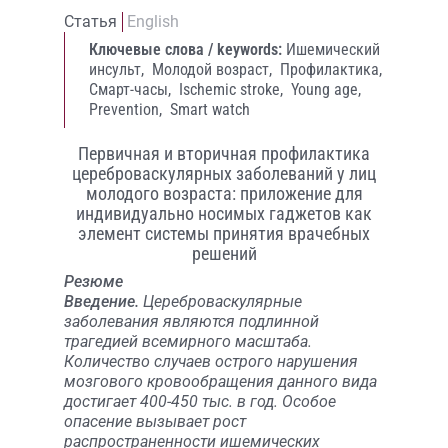
Статья
English
Ключевые слова / keywords:
Ишемический
инсульт,
Молодой возраст,
Профилактика,
Смарт-часы,
Ischemic stroke,
Young age,
Prevention,
Smart watch
Первичная и вторичная профилактика
цереброваскулярных заболеваний у лиц
молодого возраста: приложение для
индивидуально носимых гаджетов как
элемент системы принятия врачебных
решений
Резюме
Введение.
Цереброваскулярные
заболевания являются подлинной
трагедией всемирного масштаба.
Количество случаев острого нарушения
мозгового кровообращения данного вида
достигает 400-450 тыс. в год. Особое
опасение вызывает рост
распространенности ишемических