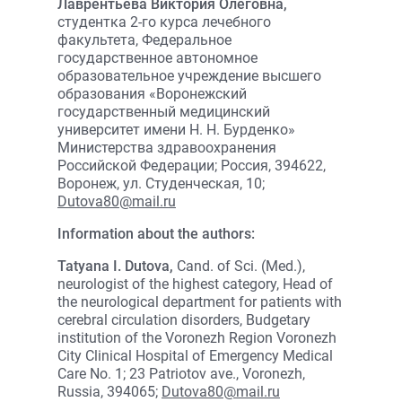
Лаврентьева Виктория Олеговна,
студентка 2-го курса лечебного
факультета, Федеральное
государственное автономное
образовательное учреждение высшего
образования «Воронежский
государственный медицинский
университет имени Н. Н. Бурденко»
Министерства здравоохранения
Российской Федерации; Россия, 394622,
Воронеж, ул. Студенческая, 10;
Dutova80@mail.ru
Information about the authors:
Tatyana I. Dutova,
Cand. of Sci. (Med.),
neurologist of the highest category, Head of
the neurological department for patients with
cerebral circulation disorders, Budgetary
institution of the Voronezh Region Voronezh
City Clinical Hospital of Emergency Medical
Care No. 1; 23 Patriotov ave., Voronezh,
Russia, 394065;
Dutova80@mail.ru