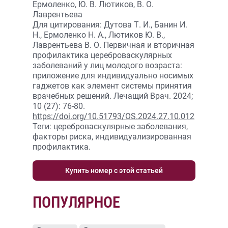
Ермоленко, Ю. В. Лютиков, В. О.
Лаврентьева
Для цитирования: Дутова Т. И., Банин И.
Н., Ермоленко Н. А., Лютиков Ю. В.,
Лаврентьева В. О. Первичная и вторичная
профилактика цереброваскулярных
заболеваний у лиц молодого возраста:
приложение для индивидуально носимых
гаджетов как элемент системы принятия
врачебных решений. Лечащий Врач. 2024;
10 (27): 76-80.
https://doi.org/10.51793/OS.2024.27.10.012
Теги: цереброваскулярные заболевания,
факторы риска, индивидуализированная
профилактика.
Купить номер с этой статьей
ПОПУЛЯРНОЕ