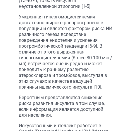
(15-40%), то есть инсульта
неустановленной этиологии [1-5].
Умеренная гипергомоцистеинемия
достаточно широко распространена в
популяции и является фактором риска ИИ
различного генеза вследствие
повреждения эндотелия и усиления
протромботической тенденции [6-9]. В
отличие от этого выраженная
гипергомоцистеинемия (более 80-100 мкг/
мл) встречается очень редко и может
приводить к раннему развитию
атеросклероза и тромбозов, выступая в
этих случаях в качестве ведущей
причины ишемического инсульта [10].
Вероятным представляется снижение
риска развития инсульта в том случае,
если информация является доступной
для населения.
Искусственный интеллект работает в