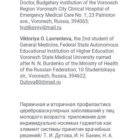
Doctor, Budgetary institution of the Voronezh
Region Voronezh City Clinical Hospital of
Emergency Medical Care No. 1; 23 Patriotov
ave., Voronezh, Russia, 394065;
lyutikovyv@mail.ru
Viktoriya O. Lavrenteva,
the 2nd student of
General Medicine, Federal State Autonomous
Educational Institution of Higher Education
Voronezh State Medical University named
after N. N. Burdenko of the Ministry of Health
of the Russian Federation; 10 Studentskaya
str., Voronezh, Russia, 394622;
Dutova80@mail.ru
Первичная и вторичная профилактика
цереброваскулярных заболеваний у лиц
молодого возраста: приложение для
индивидуально носимых гаджетов как
элемент системы принятия врачебных
решений/ Т. И. Дутова, И. Н. Банин, Н. А.