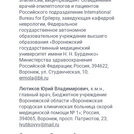
эпилепсии, вице-президент Объединения
врачей-эпилептологов и пациентов
Российского подразделение International
Bureau for Epilepsy, заведующая кафедрой
неврологии, Федеральное
государственное автономное
образовательное учреждение высшего
образования «Воронежский
государственный медицинский
университет имени Н. Н. Бурденко»
Министерства здравоохранения
Российской Федерации; Россия, 394622,
Воронеж, ул. Студенческая, 10;
ermola@bk.ru
Лютиков Юрий Владимирович,
к.м.н.,
главный врач, Бюджетное учреждение
Воронежской области «Воронежская
городская клиническая больница скорой
медицинской помощи № 1»; Россия,
394065, Воронеж, просп. Патриотов, 23;
lyutikovyv@mail.ru