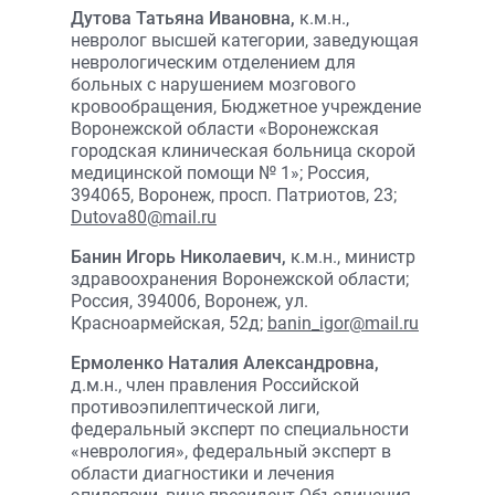
Дутова Татьяна Ивановна,
к.м.н.,
невролог высшей категории, заведующая
неврологическим отделением для
больных с нарушением мозгового
кровообращения, Бюджетное учреждение
Воронежской области «Воронежская
городская клиническая больница скорой
медицинской помощи № 1»; Россия,
394065, Воронеж, просп. Патриотов, 23;
Dutova80@mail.ru
Банин Игорь Николаевич,
к.м.н., министр
здравоохранения Воронежской области;
Россия, 394006, Воронеж, ул.
Красноармейская, 52д;
banin_igor@mail.ru
Ермоленко Наталия Александровна,
д.м.н., член правления Российской
противоэпилептической лиги,
федеральный эксперт по специальности
«неврология», федеральный эксперт в
области диагностики и лечения