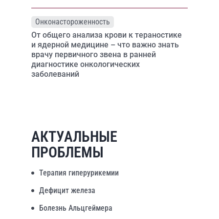
Онконастороженность
От общего анализа крови к тераностике
и ядерной медицине – что важно знать
врачу первичного звена в ранней
диагностике онкологических
заболеваний
АКТУАЛЬНЫЕ
ПРОБЛЕМЫ
Терапия гиперурикемии
Дефицит железа
Болезнь Альцгеймера