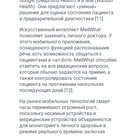
Google (Deepmind Health) и в IBM (Watson
Health). Они предлагают «умные»
решения для оценки состояния пациента
и предварительной диагностики [11].
Искусственный интеллект MedWhat
позволяет заменить личного доктора. У
этого мобильного приложения,
оснащенного функцией распознавания
речи, есть возможность общаться с
пациентами в чат-боте. MedWhat способен
ответить на все медицинские вопросы,
которые обычно задаются на приеме, а
также контролировать состояние
пациента на протяжении нескольких
последующих дней [12].
На рынке мобильных технологий смарт-
часы переживают огромный рост,
поскольку носимые устройства и
медицинские устройства объединяются
для мониторинга личного здоровья в
режиме реального времени, включая