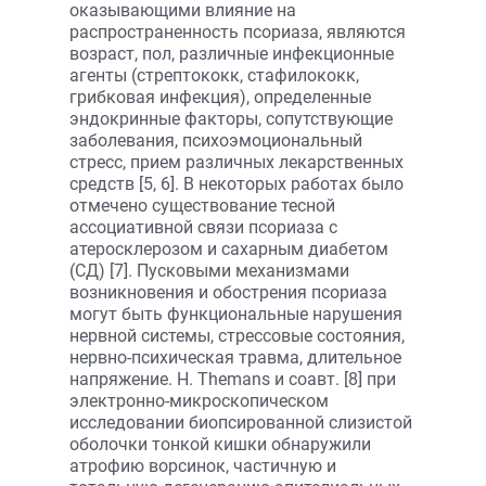
оказывающими влияние на
распространенность псориаза, являются
возраст, пол, различные инфекционные
агенты (стрептококк, стафилококк,
грибковая инфекция), определенные
эндокринные факторы, сопутствующие
заболевания, психоэмоциональный
стресс, прием различных лекарственных
средств [5, 6]. В некоторых работах было
отмечено существование тесной
ассоциативной связи псориаза с
атеросклерозом и сахарным диабетом
(СД) [7]. Пусковыми механизмами
возникновения и обострения псориаза
могут быть функциональные нарушения
нервной системы, стрессовые состояния,
нервно-психическая травма, длительное
напряжение. H. Themans и соавт. [8] при
электронно-микроскопическом
исследовании биопсированной слизистой
оболочки тонкой кишки обнаружили
атрофию ворсинок, частичную и