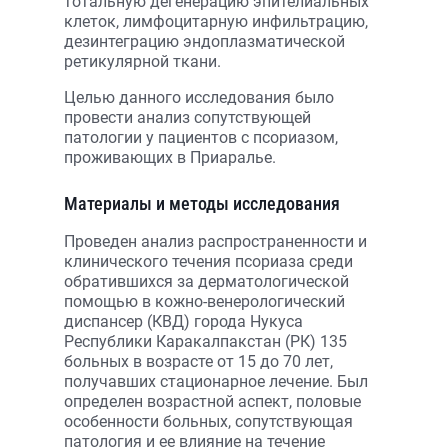
тотальную дегенерацию эпителиальных
клеток, лимфоцитарную инфильтрацию,
дезинтеграцию эндоплазматической
ретикулярной ткани.
Целью данного исследования было
провести анализ сопутствующей
патологии у пациентов с псориазом,
проживающих в Приаралье.
Материалы и методы исследования
Проведен анализ распространенности и
клинического течения псориаза среди
обратившихся за дерматологической
помощью в кожно-венерологический
диспансер (КВД) города Нукуса
Республики Каракалпакстан (РК) 135
больных в возрасте от 15 до 70 лет,
получавших стационарное лечение. Был
определен возрастной аспект, половые
особенности больных, сопутствующая
патология и ее влияние на течение