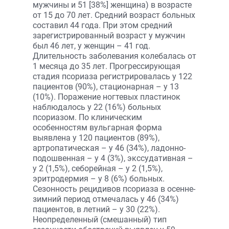
мужчины и 51 [38%] женщина) в возрасте
от 15 до 70 лет. Средний возраст больных
составил 44 года. При этом средний
зарегистрированный возраст у мужчин
был 46 лет, у женщин – 41 год.
Длительность заболевания колебалась от
1 месяца до 35 лет. Прогрессирующая
стадия псориаза регистрировалась у 122
пациентов (90%), стационарная – у 13
(10%). Поражение ногтевых пластинок
наблюдалось у 22 (16%) больных
псориазом. По клиническим
особенностям вульгарная форма
выявлена у 120 пациентов (89%),
артропатическая – у 46 (34%), ладонно-
подошвенная – у 4 (3%), экссудативная –
у 2 (1,5%), себорейная – у 2 (1,5%),
эритродермия – у 8 (6%) больных.
Сезонность рецидивов псориаза в осенне-
зимний период отмечалась у 46 (34%)
пациентов, в летний – у 30 (22%).
Неопределенный (смешанный) тип