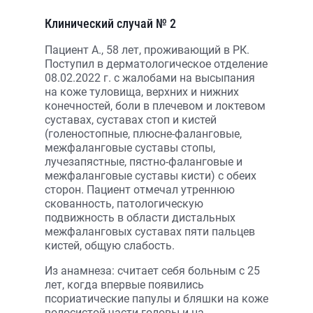
Клинический случай № 2
Пациент А., 58 лет, проживающий в РК.
Поступил в дерматологическое отделение
08.02.2022 г. с жалобами на высыпания
на коже туловища, верхних и нижних
конечностей, боли в плечевом и локтевом
суставах, суставах стоп и кистей
(голеностопные, плюсне-фаланговые,
межфаланговые суставы стопы,
лучезапястные, пястно-фаланговые и
межфаланговые суставы кисти) с обеих
сторон. Пациент отмечал утреннюю
скованность, патологическую
подвижность в области дистальных
межфаланговых суставах пяти пальцев
кистей, общую слабость.
Из анамнеза: считает себя больным с 25
лет, когда впервые появились
псориатические папулы и бляшки на коже
волосистой части головы и на