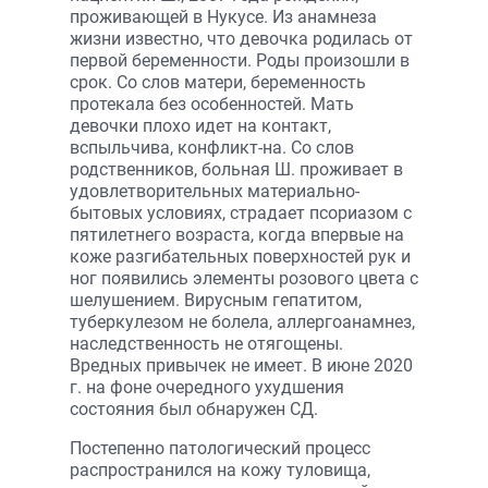
проживающей в Нукусе. Из анамнеза
жизни известно, что девочка родилась от
первой беременности. Роды произошли в
срок. Со слов матери, беременность
протекала без особенностей. Мать
девочки плохо идет на контакт,
вспыльчива, конфликт-на. Со слов
родственников, больная Ш. проживает в
удовлетворительных материально-
бытовых условиях, страдает псориазом с
пятилетнего возраста, когда впервые на
коже разгибательных поверхностей рук и
ног появились элементы розового цвета с
шелушением. Вирусным гепатитом,
туберкулезом не болела, аллергоанамнез,
наследственность не отягощены.
Вредных привычек не имеет. В июне 2020
г. на фоне очередного ухудшения
состояния был обнаружен СД.
Постепенно патологический процесс
распространился на кожу туловища,