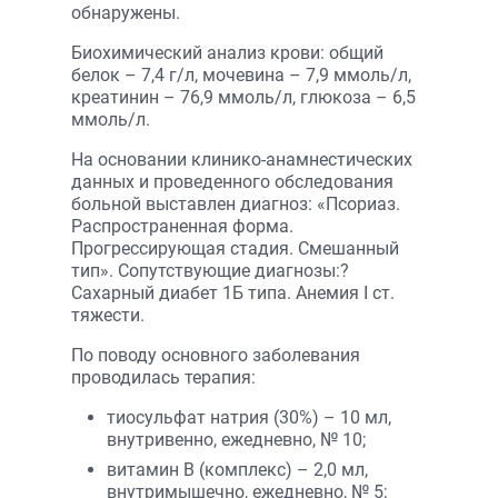
обнаружены.
Биохимический анализ крови: общий
белок – 7,4 г/л, мочевина – 7,9 ммоль/л,
креатинин – 76,9 ммоль/л, глюкоза – 6,5
ммоль/л.
На основании клинико-анамнестических
данных и проведенного обследования
больной выставлен диагноз: «Псориаз.
Распространенная форма.
Прогрессирующая стадия. Смешанный
тип». Сопутствующие диагнозы:?
Сахарный диабет 1Б типа. Анемия I ст.
тяжести.
По поводу основного заболевания
проводилась терапия:
тиосульфат натрия (30%) – 10 мл,
внутривенно, ежедневно, № 10;
витамин В (комплекс) – 2,0 мл,
внутримышечно, ежедневно, № 5;