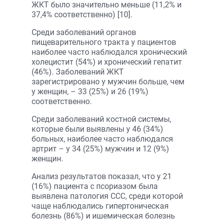
ЖКТ было значительно меньше (11,2% и
37,4% соответственно) [10].
Среди заболеваний органов
пищеварительного тракта у пациентов
наиболее часто наблюдался хронический
холецистит (54%) и хронический гепатит
(46%). Заболеваний ЖКТ
зарегистрировано у мужчин больше, чем
у женщин, – 33 (25%) и 26 (19%)
соответственно.
Среди заболеваний костной системы,
которые были выявлены у 46 (34%)
больных, наиболее часто наблюдался
артрит – у 34 (25%) мужчин и 12 (9%)
женщин.
Анализ результатов показал, что у 21
(16%) пациента с псориазом была
выявлена патология ССС, среди которой
чаще наблюдались гипертоническая
болезнь (86%) и ишемическая болезнь