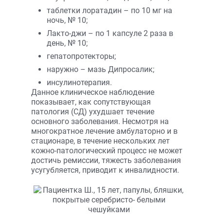
таблетки лоратадин – по 10 мг на
ночь, № 10;
Лакто-джи – по 1 капсуле 2 раза в
день, № 10;
гепатопротекторы;
наружно – мазь Дипросалик;
инсулинотерапия.
Данное клиническое наблюдение
показывает, как сопутствующая
патология (СД) ухудшает течение
основного заболевания. Несмотря на
многократное лечение амбулаторно и в
стационаре, в течение нескольких лет
кожно-патологический процесс не может
достичь ремиссии, тяжесть заболевания
усугубляется, приводит к инвалидности.