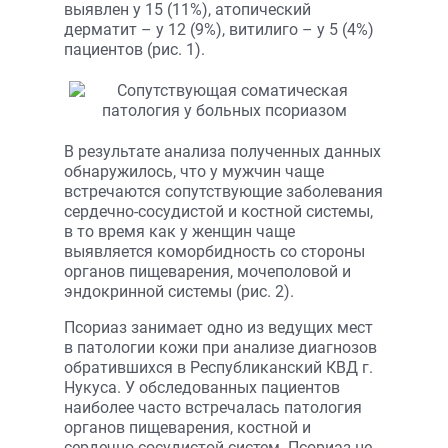
выявлен у 15 (11%), атопический
дерматит – у 12 (9%), витилиго – у 5 (4%)
пациентов (рис. 1).
В результате анализа полученных данных
обнаружилось, что у мужчин чаще
встречаются сопутствующие заболевания
сердечно-сосудистой и костной системы,
в то время как у женщин чаще
выявляется коморбидность со стороны
органов пищеварения, мочеполовой и
эндокринной системы (рис. 2).
Псориаз занимает одно из ведущих мест
в патологии кожи при анализе диагнозов
обратившихся в Республиканский КВД г.
Нукуса. У обследованных пациентов
наиболее часто встречалась патология
органов пищеварения, костной и
сердечно-сосудистой систем. Псориаз не