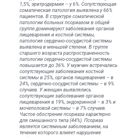
1,5%, эритродермия – у 6%. Сопутствующая
соматическая патология выявлена у 66%
пациентов. В структуре соматической
патологии больных псориазом в общей
группе доминируют заболевания органов
пищеварения и костной системы,
патология сердечно-сосудистой системы
выявлена в меньшей степени. В группе
старшего возраста распространенность
патологии сердечно-сосудистой системы
повышается до 36%. У мужчин встречались
сопутствующие заболевания костной
системы в 25%, органов пищеварения – в
24%, сердечно-сосудистой системы – в 9%
случаев. У женщин выявлялись
сопутствующие заболевания органов
пищеварения в 19%, эндокринной – в 3% и
мочеполовой системы – в 7% случаев.
Частое обострение псориаза характерно
для смешанного типа (44%). Псориаз
является системным заболеванием, на
течение которого влияет нарушение