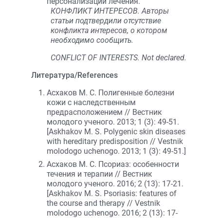
персонализации лечения.
КОНФЛИКТ ИНТЕРЕСОВ. Авторы
статьи подтвердили отсутствие
конфликта интересов, о котором
необходимо сообщить.
CONFLICT OF INTERESTS. Not declared.
Литература/References
Асхаков М. С. Полигенные болезни
кожи с наследственным
предрасположением // Вестник
молодого ученого. 2013; 1 (3): 49-51.
[Askhakov M. S. Polygenic skin diseases
with hereditary predisposition // Vestnik
molodogo uchenogo. 2013; 1 (3): 49-51.]
Асхаков М. С. Псориаз: особенности
течения и терапии // Вестник
молодого ученого. 2016; 2 (13): 17-21.
[Askhakov M. S. Psoriasis: features of
the course and therapy // Vestnik
molodogo uchenogo. 2016; 2 (13): 17-