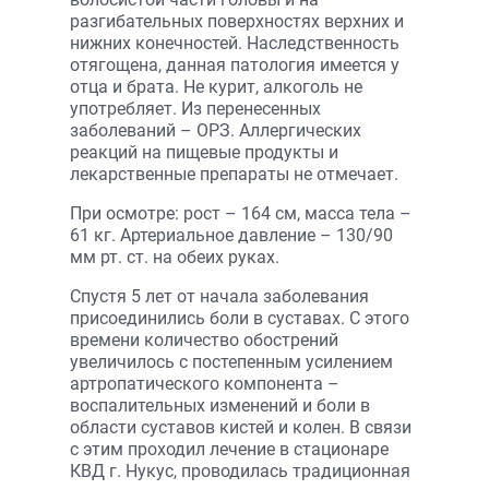
разгибательных поверхностях верхних и
нижних конечностей. Наследственность
отягощена, данная патология имеется у
отца и брата. Не курит, алкоголь не
употребляет. Из перенесенных
заболеваний – ОРЗ. Аллергических
реакций на пищевые продукты и
лекарственные препараты не отмечает.
При осмотре: рост – 164 см, масса тела –
61 кг. Артериальное давление – 130/90
мм рт. ст. на обеих руках.
Спустя 5 лет от начала заболевания
присоединились боли в суставах. С этого
времени количество обострений
увеличилось с постепенным усилением
артропатического компонента –
воспалительных изменений и боли в
области суставов кистей и колен. В связи
с этим проходил лечение в стационаре
КВД г. Нукус, проводилась традиционная