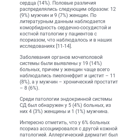
сердца (14%). Половые различия
распределялись следующим образом: 12
(9%) мужчин и 9 (7%) женщин. По
литературным данным наблюдается
коморбидность сердечно-сосудистой и
костной патологии у пациентов с
псориазом, что наблюдалось и в наших
исследованиях [11-14].
Заболевания органов мочеполовой
системы были выявлены у 19 (14%)
больных, причем у женщин чаще всего
наблюдались пиелонефрит и цистит – 11
(8%), а у мужчин – хронический простатит
– 8 (6%).
Среди патологии эндокринной системы
СД был обнаружен у 5 (4%) больных, из
них 4 (3%) женщины и 1 (1%) мужчина.
Интересно отметить, что у 6% больных
псориаз ассоциировался с другой кожной
патологией. Аллергический дерматит был