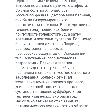
терапия с применением гормонов,
которая не давала ощутимого эффекта.
Со слов больного, появилась
«сосискообразная» деформация пальцев,
они были гиперемированы, с
цианотичным оттенком. Впоследствии (в
течение года) появились боли и
припухлость голеностопных, а затем
коленных и локтевых суставов. Больному
был установлен диагноз: «Псориаз,
распространенная форма,
прогрессирующая стадия. Смешанный
тип. Осложнение: псориатическая
артропатия». Базисная терапия
ревматоидного артрита не была
назначена в связи с тяжестью основного
заболевания. Больной отмечал
ухудшение течения кожного процесса,
усиление болей, вовлечение новых
суставов, появление субфебрильной
температуры несколько раз в год.
Несколько лет назад стал замечать
патологическую подвижность в области