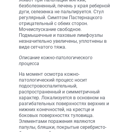
безболезненный, печень у края реберной
дуги, селезенка не пальпируется. Стул
регулярный. Симптом Пастернацкого
отрицательный с обеих сторон.
Мочеиспускание свободное.
Подмышечные и паховые лимфоузлы
незначительно увеличены, уплотнены в
виде сетчатого тяжа.
Описание кожно-патологического
процесса
На момент осмотра кожно-
патологический процесс носит
подостровоспалительный,
распространенный и симметричный
характер. Локализуется в основном на
разгибательных поверхностях верхних и
нижних конечностей, на крестце и
боковых поверхностях туловища.
Элементами поражения являются
папулы, бляшки, покрытые серебристо-