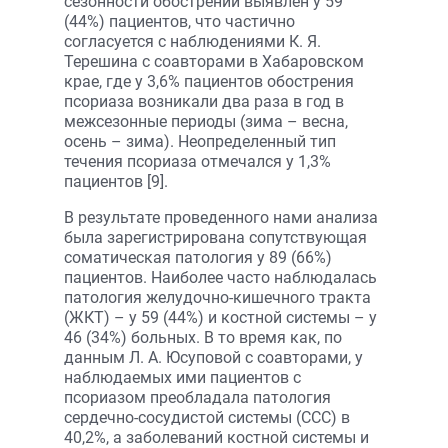
сезонности обострений выявлен у 59
(44%) пациентов, что частично
согласуется с наблюдениями К. Я.
Терешина с соавторами в Хабаровском
крае, где у 3,6% пациентов обострения
псориаза возникали два раза в год в
межсезонные периоды (зима – весна,
осень – зима). Неопределенный тип
течения псориаза отмечался у 1,3%
пациентов [9].
В результате проведенного нами анализа
была зарегистрирована сопутствующая
соматическая патология у 89 (66%)
пациентов. Наиболее часто наблюдалась
патология желудочно-кишечного тракта
(ЖКТ) – у 59 (44%) и костной системы – у
46 (34%) больных. В то время как, по
данным Л. А. Юсуповой с соавторами, у
наблюдаемых ими пациентов с
псориазом преобладала патология
сердечно-сосудистой системы (ССС) в
40,2%, а заболеваний костной системы и