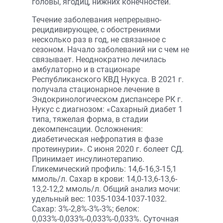
головы, ягодиц, нижних конечностей.
Течение заболевания непрерывно-
рецидивирующее, с обострениями
несколько раз в год, не связанное с
сезоном. Начало заболеваний ни с чем не
связывает. Неоднократно лечилась
амбулаторно и в стационаре
Республиканского КВД Нукуса. В 2021 г.
получала стационарное лечение в
Эндокринологическом диспансере РК г.
Нукус с диагнозом: «Сахарный диабет 1
типа, тяжелая форма, в стадии
декомпенсации. Осложнения:
диабетическая нефропатия в фазе
протеинурии». С июня 2020 г. болеет СД.
Принимает инсулинотерапию.
Гликемический профиль: 14,6-16,3-15,1
ммоль/л. Сахар в крови: 14,0-13,6-13,6-
13,2-12,2 ммоль/л. Общий анализ мочи:
удельный вес: 1035-1034-1037-1032.
Сахар: 3%-2,8%-3%-3%; белок:
0,033%-0,033%-0,033%-0,033%. Суточная