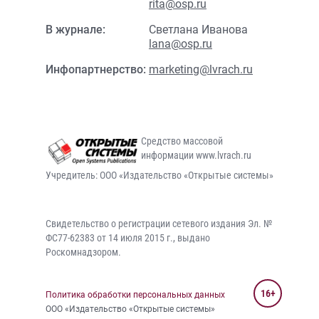
rita@osp.ru
В журнале:
Светлана Иванова
lana@osp.ru
Инфопартнерство:
marketing@lvrach.ru
Средство массовой
информации www.lvrach.ru
Учредитель: ООО «Издательство «Открытые системы»
Свидетельство о регистрации сетевого издания Эл. №
ФС77-62383 от 14 июля 2015 г., выдано
Роскомнадзором.
16+
Политика обработки персональных данных
ООО «Издательство «Открытые системы»