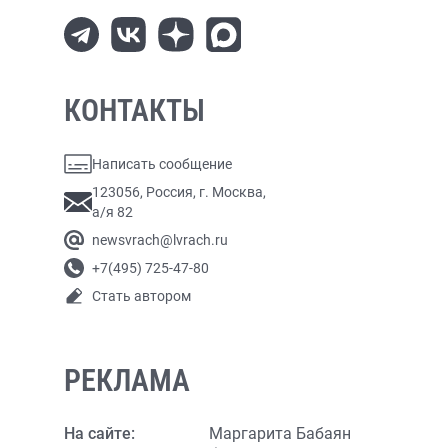
КОНТАКТЫ
Написать сообщение
123056, Россия, г. Москва,
а/я 82
newsvrach@lvrach.ru
+7(495) 725-47-80
Стать автором
РЕКЛАМА
На сайте:
Маргарита Бабаян