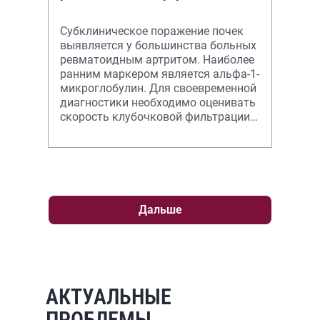
Субклиническое поражение почек
выявляется у большинства больных
ревматоидным артритом. Наиболее
ранним маркером является альфа-1-
микроглобулин. Для своевременной
диагностики необходимо оценивать
скорость клубочковой фильтрации и
мочевой экскреции альбумин
Дальше
АКТУАЛЬНЫЕ
ПРОБЛЕМЫ