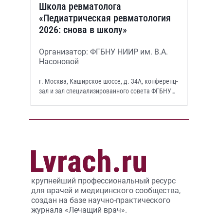
Школа ревматолога
«Педиатрическая ревматология
2026: снова в школу»
Организатор: ФГБНУ НИИР им. В.А.
Насоновой
г. Москва, Каширское шоссе, д. 34А, конференц-
зал и зал специализированного совета ФГБНУ
НИИР им. В.А. Насоновой
крупнейший профессиональный ресурс
для врачей и медицинского сообщества,
создан на базе научно-практического
журнала «Лечащий врач».