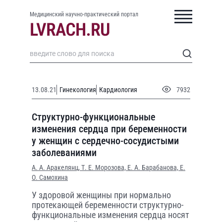
Медицинский научно-практический портал
13.08.21
Гинекология
Кардиология
7932
Структурно-функциональные
изменения сердца при беременности
у женщин с сердечно-сосудистыми
заболеваниями
А. А. Аракелянц,
Т. Е. Морозова,
Е. А. Барабанова,
Е.
О. Самохина
У здоровой женщины при нормально
протекающей беременности структурно-
функциональные изменения сердца носят