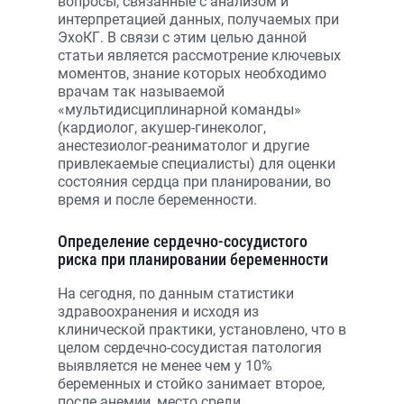
вопросы, связанные с анализом и
интерпретацией данных, получаемых при
ЭхоКГ. В связи с этим целью данной
статьи является рассмотрение ключевых
моментов, знание которых необходимо
врачам так называемой
«мультидисциплинарной команды»
(кардиолог, акушер-гинеколог,
анестезиолог-реаниматолог и другие
привлекаемые специалисты) для оценки
состояния сердца при планировании, во
время и после беременности.
Определение сердечно-сосудистого
риска при планировании беременности
На сегодня, по данным статистики
здравоохранения и исходя из
клинической практики, установлено, что в
целом сердечно-сосудистая патология
выявляется не менее чем у 10%
беременных и стойко занимает второе,
после анемии, место среди