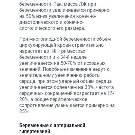
беременности. Так, масса ЛЖ при
беременности увеличивается примерно
на 50% из-за увеличения конечно-
диастолического и конечно-
систолического его размера.
При многоплодной беременности объем
циркулирующей крови стремительно
нарастает во II-III триместрах
беременности и к 34-й неделе
увеличивается на 50-70% от исходных
значений. Подобные изменения ведут к
значительному увеличению работы
сердца, при этом ударный объем сердца
увеличивается более чем на 30%, частота
сердечных сокращений возрастает на 15-
20%, а общее периферическое
сопротивление уменьшается примерно на
25%.
Беременные с артериальной
гипертензией