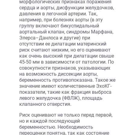
морфологических признаках поражения
сердца и аорты, дисфункции желудочков,
давления в легочной артерии. Так,
например, при болезнях аорты (в эту
группу включают бикуспидальный
аортальный клапан, синдромы Марфана,
Элерса–Данлоса и другие) при
отсутствии ее дилатации материнский
риск считают низким, но его оценивают
как очень высокий при дилатации свыше
45-50 мм в зависимости от патологии. По
совокупности признаков, указывающих
на возможность диссекции аорты,
беременность противопоказана. Такое же
значение имеют количественные ЭхоКГ-
показатели, такие как фракция выброса
левого желудочка (ФВЛЖ), площадь
клапанного отверстия.
Риск оценивают не только перед первой,
но и каждой последующей
беременностью. Необходимость
переоценки понятна, так как состояние