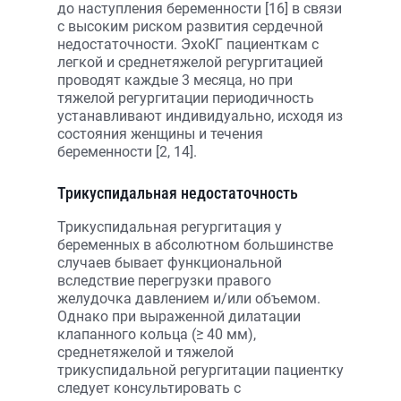
до наступления беременности [16] в связи
с высоким риском развития сердечной
недостаточности. ЭхоКГ пациенткам с
легкой и среднетяжелой регургитацией
проводят каждые 3 месяца, но при
тяжелой регургитации периодичность
устанавливают индивидуально, исходя из
состояния женщины и течения
беременности [2, 14].
Трикуспидальная недостаточность
Трикуспидальная регургитация у
беременных в абсолютном большинстве
случаев бывает функциональной
вследствие перегрузки правого
желудочка давлением и/или объемом.
Однако при выраженной дилатации
клапанного кольца (≥ 40 мм),
среднетяжелой и тяжелой
трикуспидальной регургитации пациентку
следует консультировать с