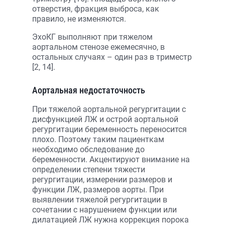
отверстия, фракция выброса, как
правило, не изменяются.
ЭхоКГ выполняют при тяжелом
аортальном стенозе ежемесячно, в
остальных случаях – один раз в триместр
[2, 14].
Аортальная недостаточность
При тяжелой аортальной регургитации с
дисфункцией ЛЖ и острой аортальной
регургитации беременность переносится
плохо. Поэтому таким пациенткам
необходимо обследование до
беременности. Акцентируют внимание на
определении степени тяжести
регургитации, измерении размеров и
функции ЛЖ, размеров аорты. При
выявлении тяжелой регургитации в
сочетании с нарушением функции или
дилатацией ЛЖ нужна коррекция порока