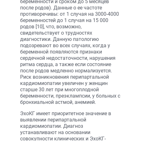
беременности и сроком до 5 месяцев
после родов). Данные о ее частоте
противоречивы: от 1 случая на 3000-4000
беременностей до 1 случая на 15 000
родов [10], что, возможно,
свидетельствует о трудностях
диагностики. Данную патологию
подозревают во всех случаях, когда у
беременной появляются признаки
сердечной недостаточности, нарушения
ритма сердца, а также если состояние
после родов медленно нормализуется.
Риск возникновения перипартальной
кардиомиопатии увеличен у женщин
старше 30 лет при многоплодной
беременности, преэклампсии, у больных с
бронхиальной астмой, анемией.
ЭхоКГ имеет приоритетное значение в
выявлении перипартальной
кардиомиопатии. Диагноз
устанавливают на основании
совокупности клинических и ЭхоКГ-