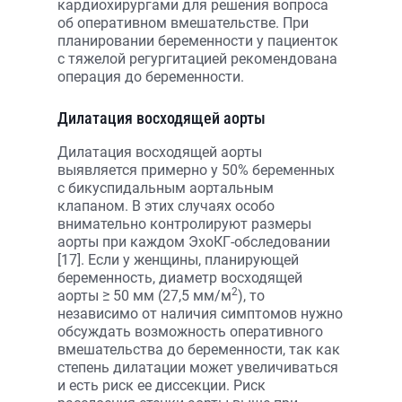
кардиохирургами для решения вопроса
об оперативном вмешательстве. При
планировании беременности у пациенток
с тяжелой регургитацией рекомендована
операция до беременности.
Дилатация восходящей аорты
Дилатация восходящей аорты
выявляется примерно у 50% беременных
с бикуспидальным аортальным
клапаном. В этих случаях особо
внимательно контролируют размеры
аорты при каждом ЭхоКГ-обследовании
[17]. Если у женщины, планирующей
беременность, диаметр восходящей
2
аорты ≥ 50 мм (27,5 мм/м
), то
независимо от наличия симптомов нужно
обсуждать возможность оперативного
вмешательства до беременности, так как
степень дилатации может увеличиваться
и есть риск ее диссекции. Риск