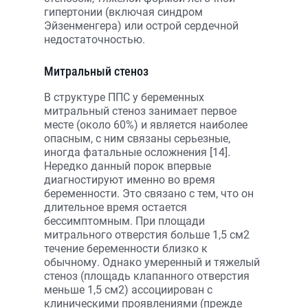
гипертонии (включая синдром
Эйзенменгера) или острой сердечной
недостаточностью.
Митральный стеноз
В структуре ППС у беременных
митральный стеноз занимает первое
месте (около 60%) и является наиболее
опасным, с ним связаны серьезные,
иногда фатальные осложнения [14].
Нередко данный порок впервые
диагностируют именно во время
беременности. Это связано с тем, что он
длительное время остается
бессимптомным. При площади
митрального отверстия больше 1,5 см2
течение беременности близко к
обычному. Однако умеренный и тяжелый
стеноз (площадь клапанного отверстия
меньше 1,5 см2) ассоциирован с
клиническими проявлениями (прежде