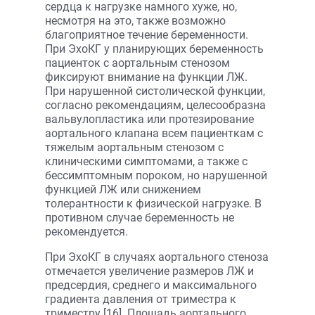
сердца к нагрузке намного хуже, но,
несмотря на это, также возможно
благоприятное течение беременности.
При ЭхоКГ у планирующих беременность
пациенток с аортальным стенозом
фиксируют внимание на функции ЛЖ.
При нарушенной систолической функции,
согласно рекомендациям, целесообразна
вальвулопластика или протезирование
аортального клапана всем пациенткам с
тяжелым аортальным стенозом с
клиническими симптомами, а также с
бессимптомным пороком, но нарушенной
функцией ЛЖ или снижением
толерантности к физической нагрузке. В
противном случае беременность не
рекомендуется.
При ЭхоКГ в случаях аортального стеноза
отмечается увеличение размеров ЛЖ и
предсердия, среднего и максимального
градиента давления от триместра к
триместру [16]. Площадь аортального