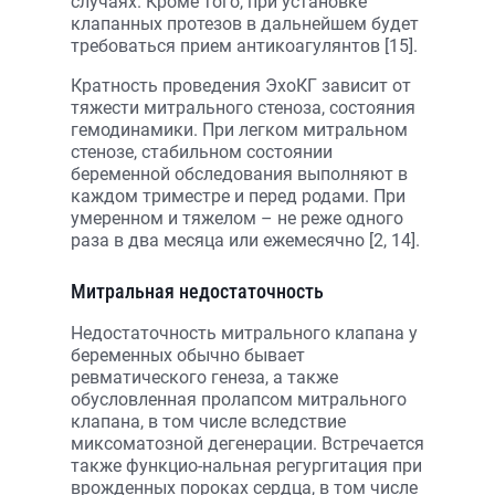
случаях. Кроме того, при установке
клапанных протезов в дальнейшем будет
требоваться прием антикоагулянтов [15].
Кратность проведения ЭхоКГ зависит от
тяжести митрального стеноза, состояния
гемодинамики. При легком митральном
стенозе, стабильном состоянии
беременной обследования выполняют в
каждом триместре и перед родами. При
умеренном и тяжелом – не реже одного
раза в два месяца или ежемесячно [2, 14].
Митральная недостаточность
Недостаточность митрального клапана у
беременных обычно бывает
ревматического генеза, а также
обусловленная пролапсом митрального
клапана, в том числе вследствие
миксоматозной дегенерации. Встречается
также функцио-нальная регургитация при
врожденных пороках сердца, в том числе