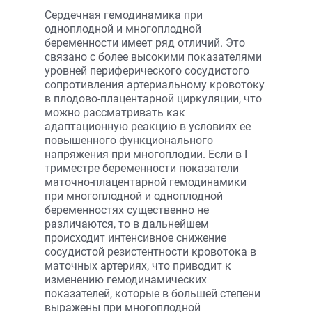
Сердечная гемодинамика при
одноплодной и многоплодной
беременности имеет ряд отличий. Это
связано с более высокими показателями
уровней периферического сосудистого
сопротивления артериальному кровотоку
в плодово-плацентарной циркуляции, что
можно рассматривать как
адаптационную реакцию в условиях ее
повышенного функционального
напряжения при многоплодии. Если в I
триместре беременности показатели
маточно-плацентарной гемодинамики
при многоплодной и одноплодной
беременностях существенно не
различаются, то в дальнейшем
происходит интенсивное снижение
сосудистой резистентности кровотока в
маточных артериях, что приводит к
изменению гемодинамических
показателей, которые в большей степени
выражены при многоплодной