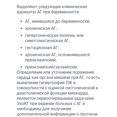
Выделяют следующие клинические
варианты АГ при беременности:
АГ, имевшаяся до беременности;
хроническая АГ;
гипертоническая болезнь или
симптоматическая АГ;
гестационная АГ;
хроническая АГ, осложнившаяся
преэклампсией;
преэклампсия/эклампсия.
Определение или уточнение поражения
сердца как органа-мишени при АГ, то есть
выявление гипертрофии ЛЖ в
совокупности с оценкой систолической и
диастолической функции миокарда,
являются первоочередными задачами
ЭхоКГ при ведении больных с АГ и
необходимы для получения
дополнительной информации о прогнозе