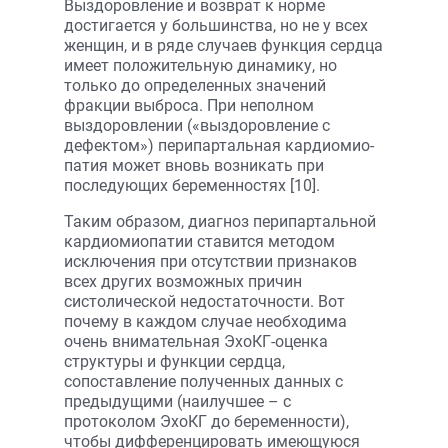
Выздоровление и возврат к норме
достигается у большинства, но не у всех
женщин, и в ряде случаев функция сердца
имеет положительную динамику, но
только до определенных значений
фракции выброса. При неполном
выздоровлении («выздоровление с
дефектом») перипартальная кардиомио-
патия может вновь возникать при
последующих беременностях [10].
Таким образом, диагноз перипартальной
кардиомиопатии ставится методом
исключения при отсутствии признаков
всех других возможных причин
систолической недостаточности. Вот
почему в каждом случае необходима
очень внимательная ЭхоКГ-оценка
структуры и функции сердца,
сопоставление полученных данных с
предыдущими (наилучшее – с
протоколом ЭхоКГ до беременности),
чтобы дифференцировать имеющуюся