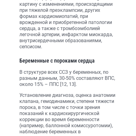
картину с изменениями, происходящими
при тяжелой преэклампсии, других
формах кардиомиопатий, при
врожденной и приобретенной патологии
сердца, а также с тромбоэмболией
легочной артерии, инфарктом миокарда,
внутрисердечными образованиями,
сепсисом.
Беременные с пороками сердца
В структуре всех ССЗ у беременных, по
разным данным, 30-50% составляют ВПС,
около 15% – ППС [12, 13].
Установление диагноза, оценка анатомии
клапана, гемодинамики, степени тяжести
порока, в том числе с точки зрения
показаний к кардиохирургической
коррекции во время беременности
(например, баллонной комиссуротомии),
наблюдение беременных в