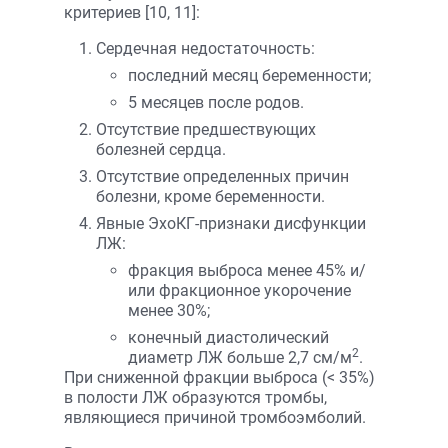
критериев [10, 11]:
Сердечная недостаточность:
последний месяц беременности;
5 месяцев после родов.
Отсутствие предшествующих
болезней сердца.
Отсутствие определенных причин
болезни, кроме беременности.
Явные ЭхоКГ-признаки дисфункции
ЛЖ:
фракция выброса менее 45% и/
или фракционное укорочение
менее 30%;
конечный диастолический
2
диаметр ЛЖ больше 2,7 см/м
.
При сниженной фракции выброса (< 35%)
в полости ЛЖ образуются тромбы,
являющиеся причиной тромбоэмболий.