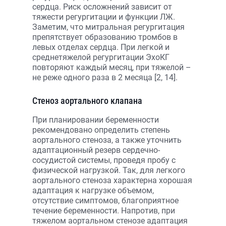
сердца. Риск осложнений зависит от
тяжести регургитации и функции ЛЖ.
Заметим, что митральная регургитация
препятствует образованию тромбов в
левых отделах сердца. При легкой и
среднетяжелой регургитации ЭхоКГ
повторяют каждый месяц, при тяжелой –
не реже одного раза в 2 месяца [2, 14].
Стеноз аортального клапана
При планировании беременности
рекомендовано определить степень
аортального стеноза, а также уточнить
адаптационный резерв сердечно-
сосудистой системы, проведя пробу с
физической нагрузкой. Так, для легкого
аортального стеноза характерна хорошая
адаптация к нагрузке объемом,
отсутствие симптомов, благоприятное
течение беременности. Напротив, при
тяжелом аортальном стенозе адаптация