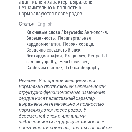
адаптивный характер, выражены
незначительно и полностью
нормализуются после родов.
Статья
English
Ключевые слова / keywords:
Ангиология,
Беременность,
Перипартальная
кардиомиопатия,
Пороки сердца,
Сердечно-сосудистый риск,
Эхокардиография,
Pregnancy,
Peripartal
cardiomyopathy,
Heart diseases,
Cardiovascular risk,
Echocardiography
Резюме.
У здоровой женщины при
нормально протекающей беременности
структурно-функциональные изменения
сердца носят адаптивный характер,
выражены незначительно и полностью
нормализуются после родов. У
беременной с теми или иными
заболеваниями сердца адаптационные
возможности снижены, поэтому на любом