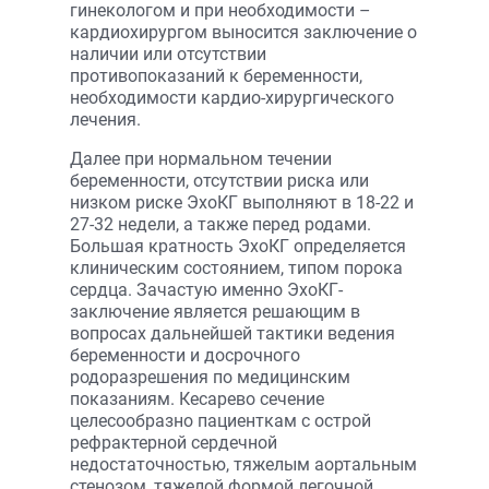
гинекологом и при необходимости –
кардиохирургом выносится заключение о
наличии или отсутствии
противопоказаний к беременности,
необходимости кардио-хирургического
лечения.
Далее при нормальном течении
беременности, отсутствии риска или
низком риске ЭхоКГ выполняют в 18-22 и
27-32 недели, а также перед родами.
Большая кратность ЭхоКГ определяется
клиническим состоянием, типом порока
сердца. Зачастую именно ЭхоКГ-
заключение является решающим в
вопросах дальнейшей тактики ведения
беременности и досрочного
родоразрешения по медицинским
показаниям. Кесарево сечение
целесообразно пациенткам с острой
рефрактерной сердечной
недостаточностью, тяжелым аортальным
стенозом, тяжелой формой легочной