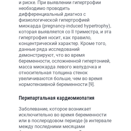
и риске. При выявлении гипертрофии
необходимо проводить
дифференциальный диагноз с
физиологической гипертрофией
миокарда (pregnancy-induced hypertrophy),
которая выявляется со II триместра, и эта
гипертрофия носит, как правило,
концентрический характер. Кроме того,
данные ряда исследований
демонстрируют, что во время
беременности, осложненной гипертонией,
масса миокарда левого желудочка и
относительная толщина стенок
увеличиваются больше, чем во время
нормотензивной беременности [9].
Перипартальная кардиомиопатия
Заболевание, которое возникает
исключительно во время беременности
или в послеродовом периоде (в интервале
между последними месяцами