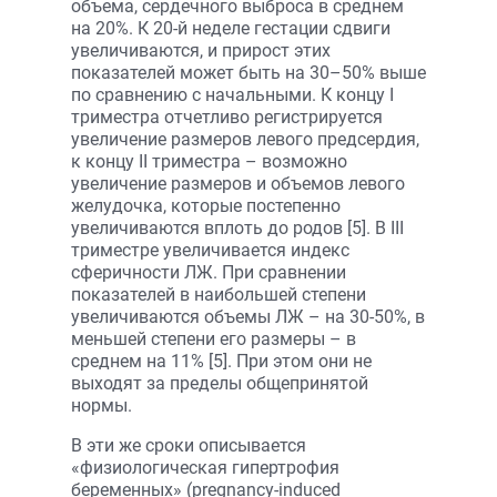
объема, сердечного выброса в среднем
на 20%. К 20-й неделе гестации сдвиги
увеличиваются, и прирост этих
показателей может быть на 30–50% выше
по сравнению с начальными. К концу I
триместра отчетливо регистрируется
увеличение размеров левого предсердия,
к концу II триместра – возможно
увеличение размеров и объемов левого
желудочка, которые постепенно
увеличиваются вплоть до родов [5]. В III
триместре увеличивается индекс
сферичности ЛЖ. При сравнении
показателей в наибольшей степени
увеличиваются объемы ЛЖ – на 30-50%, в
меньшей степени его размеры – в
среднем на 11% [5]. При этом они не
выходят за пределы общепринятой
нормы.
В эти же сроки описывается
«физиологическая гипертрофия
беременных» (pregnancy-induced