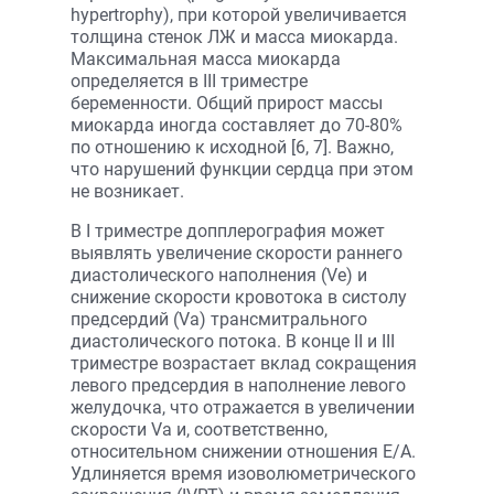
hypertrophy), при которой увеличивается
толщина стенок ЛЖ и масса миокарда.
Максимальная масса миокарда
определяется в III триместре
беременности. Общий прирост массы
миокарда иногда составляет до 70-80%
по отношению к исходной [6, 7]. Важно,
что нарушений функции сердца при этом
не возникает.
В I триместре допплерография может
выявлять увеличение скорости раннего
диастолического наполнения (Ve) и
снижение скорости кровотока в систолу
предсердий (Va) трансмитрального
диастолического потока. В конце II и III
триместре возрастает вклад сокращения
левого предсердия в наполнение левого
желудочка, что отражается в увеличении
скорости Va и, соответственно,
относительном снижении отношения E/A.
Удлиняется время изоволюметрического