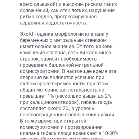
всего одышкой) и высоким риском таких
осложнений, как отек легких, нарушения
ритма сердца, прогрессирующая
сердечная недостаточность.
ЭхоКГ- оценка морфологии клапана у
беременных с митральным стенозом
имеет особое значение. От того, каковы
изменения клапана, есть ли кальциноз
створок, зависит необходимость
проведения баллонной митральной
комиссуротомии. В настоящее время эта
операция выполняется успешно при
любом сроке беременности, при этом
общая материнская летальность не
превышает 1% (несколько выше, до 2%,
при кальцинозе створок), гибель плода
составляет около 2%, а уровень
послеоперационных осложнений низкий.
В то же время при открытой
комиссуротомии и протезировании
клапана гибель плода возникает в 10-30%