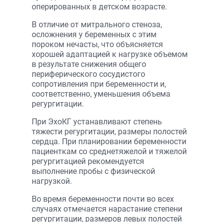
оперированных в детском возрасте.
В отличие от митрального стеноза,
осложнения у беременных с этим
пороком нечасты, что объясняется
хорошей адаптацией к нагрузке объемом
в результате снижения общего
периферического сосудистого
сопротивления при беременности и,
соответственно, уменьшения объема
регургитации.
При ЭхоКГ устанавливают степень
тяжести регургитации, размеры полостей
сердца. При планировании беременности
пациенткам со среднетяжелой и тяжелой
регургитацией рекомендуется
выполнение пробы с физической
нагрузкой.
Во время беременности почти во всех
случаях отмечается нарастание степени
регургитации, размеров левых полостей