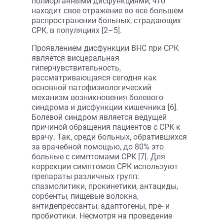
полиорганными дисфункциями, что
находит свое отражение во все большем
распространении больных, страдающих
СРК, в популяциях [2–5].
Проявлением дисфункции ВНС при СРК
является висцеральная
гиперчувствительность,
рассматривающаяся сегодня как
основной патофизиологический
механизм возникновения болевого
синдрома и дисфункции кишечника [6].
Болевой синдром является ведущей
причиной обращения пациентов с СРК к
врачу. Так, среди больных, обратившихся
за врачебной помощью, до 80% это
больные с симптомами СРК [7]. Для
коррекции симптомов СРК используют
препараты различных групп:
спазмолитики, прокинетики, антациды,
сорбенты, пищевые волокна,
антидепрессанты, адаптогены, пре- и
пробиотики. Несмотря на проведение