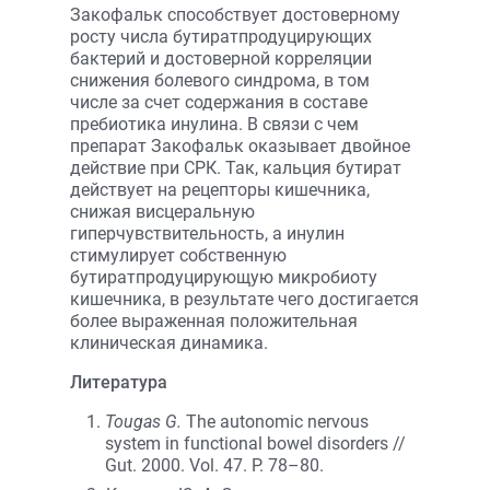
Закофальк способствует достоверному
росту числа бутиратпродуцирующих
бактерий и достоверной корреляции
снижения болевого синдрома, в том
числе за счет содержания в составе
пребиотика инулина. В связи с чем
препарат Закофальк оказывает двойное
действие при СРК. Так, кальция бутират
действует на рецепторы кишечника,
снижая висцеральную
гиперчувствительность, а инулин
стимулирует собственную
бутиратпродуцирующую микробиоту
кишечника, в результате чего достигается
более выраженная положительная
клиническая динамика.
Литература
Tougas G.
The autonomic nervous
system in functional bowel disorders //
Gut. 2000. Vol. 47. P. 78–80.