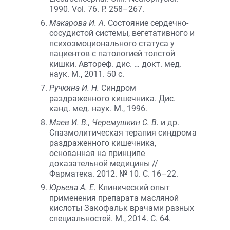
1990. Vol. 76. P. 258–267.
Макарова И. А.
Состояние сердечно-
сосудистой системы, вегетативного и
психоэмоционального статуса у
пациентов с патологией толстой
кишки. Автореф. дис. … докт. мед.
наук. М., 2011. 50 с.
Ручкина И. Н.
Синдром
раздраженного кишечника. Дис.
канд. мед. наук. М., 1996.
Маев И. В., Черемушкин С. В.
и др.
Спазмолитическая терапия синдрома
раздраженного кишечника,
основанная на принципе
доказательной медицины //
Фарматека. 2012. № 10. С. 16–22.
Юрьева А. Е.
Клинический опыт
применения препарата масляной
кислоты Закофальк врачами разных
специальностей. М., 2014. С. 64.