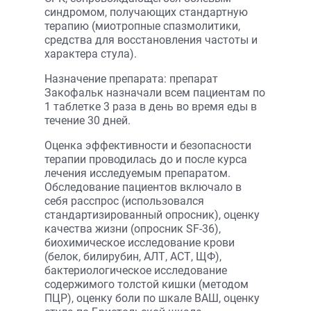
синдромом, получающих стандартную
терапию (миотропные спазмолитики,
средства для восстановления частоты и
характера стула).
Назначение препарата: препарат
Закофальк назначали всем пациентам по
1 таблетке 3 раза в день во время еды в
течение 30 дней.
Оценка эффективности и безопасности
терапии проводилась до и после курса
лечения исследуемым препаратом.
Обследование пациентов включало в
себя расспрос (использовался
стандартизированный опросник), оценку
качества жизни (опросник SF-36),
биохимическое исследование крови
(белок, билирубин, АЛТ, АСТ, ЩФ),
бактериологическое исследование
содержимого толстой кишки (методом
ПЦР), оценку боли по шкале ВАШ, оценку