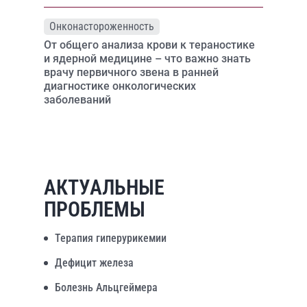
Онконастороженность
От общего анализа крови к тераностике
и ядерной медицине – что важно знать
врачу первичного звена в ранней
диагностике онкологических
заболеваний
АКТУАЛЬНЫЕ
ПРОБЛЕМЫ
Терапия гиперурикемии
Дефицит железа
Болезнь Альцгеймера