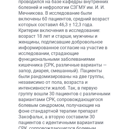
проводился на базе кафедры внутренних
болезней и нефрологии СЗГМУ им. И. И.
Мечникова. В исследование были
включены 60 пациентов, средний возраст
которых составил 46,3 ± 12,3 года.
Критерии включения в исследование:
возраст 18 лет и старше, мужчины и
женщины, подписавшие добровольное
информированное согласие на участие в
исследовании, страдающие
функциональными заболеваниями
кишечника (СРК, различные варианты —
запор, диарея, смешанный). Пациенты
были рандомизированы на две группы,
независимо от пола, возраста и
интенсивности жалоб. Так, в первую
группу вошли 30 пациентов с различными
вариантами СРК, сопровождающегося
болевым синдромом, получающие на
фоне стандартной терапии препарат
Закофальк, а вторую составили 30
пациентов с идентичными вариантами
СРК, сопровождающегося болевым