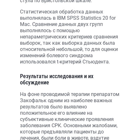
стула по Бристольской шкале.
Статистическая обработка данных
выполнялась в IBM SPSS Statistics 20 for
Mac. Сравнение данных двух групп
выполнялось с помощью
непараметрических критериев сравнения
выборок, так как выборка данных была
относительной небольшой, то для оценки
изменений болевого синдрома
использовался t-критерий Стьюдента.
Результаты исследования и их
обсуждение
На фоне проводимой терапии препаратом
Закофальк одним из наиболее важных
результатов было выявлено
положительное его влияние на
субъективные клинические проявления
заболевания СРК. Основными жалобами,
которые предъявляли пациенты до
лечения, были боли в животе, вздутие