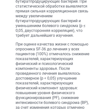
бутиратпродуцирующих бактерий. При
статистической обработке выявляется
прямая сильная корреляционная связь
между увеличением
бутиратпродуцирующих бактерий и
уменьшением болевого синдрома (p ≤
0,05, двусторонняя корреляция), что
требует дальнейшего изучения.
При оценке качества жизни с помощью
опросника SF-36 до лечения у всех
пациентов (100%) отмечалось снижение
показателей, характеризующих
физический и психологический
компоненты здоровья. После
проведенного лечения выявлялось
достоверное (р < 0,05) улучшение
показателей, характеризующих
физический компонент здоровья:
повышение уровня физического
функционирования (PF), снижение
интенсивности болевого синдрома (BP),
за счет изменения которых отмечено