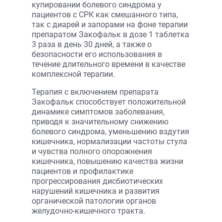
купировании болевого синдрома у
пациентов с СРК как смешанного типа,
так с диарей и запорами на фоне терапии
препаратом Закофальк в дозе 1 таблетка
3 раза в день 30 дней, а также о
безопасности его использования в
течение длительного времени в качестве
комплексной терапии.
Терапия с включением препарата
Закофальк способствует положительной
динамике симптомов заболевания,
приводя к значительному снижению
болевого синдрома, уменьшению вздутия
кишечника, нормализации частоты стула
и чувства полного опорожнения
кишечника, повышению качества жизни
пациентов и профилактике
прогрессирования дисбиотических
нарушений кишечника и развития
органической патологии органов
желудочно-кишечного тракта.