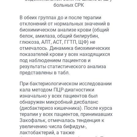
В обеих группах до и после терапии
отклонений от нормальных значений в
биохимическом анализе крови (общий
белок, амилаза, общий билирубин,
глюкоза, АЛТ, АСТ, ГГТП, ЩФ) не
отмечалось. Динамика биохимических
показателей крови у всех находящихся
под наблюдением пациентов и
результаты статистического анализа
представлены в табл.
При бактериологическом исследовании
кала методом ПЦР-диагностики
изначально у всех пациентов был
обнаружен микробный дисбаланс
(дисбактериоз кишечника). После курса
терапии у всех пациентов, принимавших
Закофальк, отмечалась тенденция к
увеличению числа бифидум-,
лактобактерий, а также