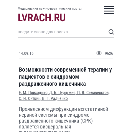
Медицинский научно-практический портал
14.09.16
9626
Возможности современной терапии у
пациентов с синдромом
раздраженного кишечника
Е. М. Приходько,
Д. Б. Цурцумия,
П. В. Селивёрстов,
С. И. Ситкин,
В. Г. Радченко
Проявлением дисфункции вегетативной
нервной системы при синдроме
раздраженного кишечника (СРК)
является висцеральная