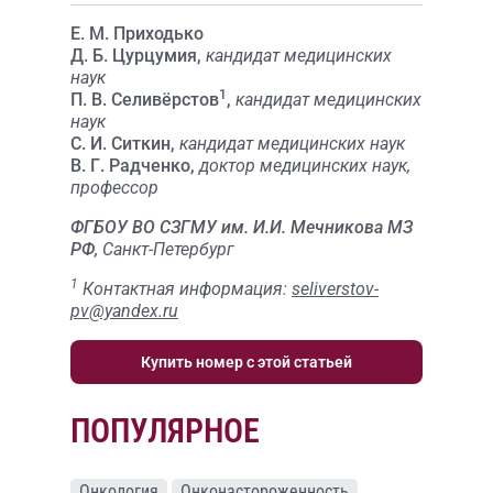
Е. М. Приходько
Д. Б. Цурцумия,
кандидат медицинских
наук
1
П. В. Селивёрстов
,
кандидат медицинских
наук
С. И. Ситкин,
кандидат медицинских наук
В. Г. Радченко,
доктор медицинских наук,
профессор
ФГБОУ ВО СЗГМУ им. И.И. Мечникова МЗ
РФ,
Санкт-Петербург
1
Контактная информация:
seliverstov-
pv@yandex.ru
Купить номер с этой статьей
ПОПУЛЯРНОЕ
Онкология
Онконастороженность