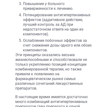
Повышение у больного
приверженности к лечению.
Потенцирование антигипертензивных
эффектов (аддитивное действие,
лучший контроль за АД при
недостаточном ответе на один из
компонентов).
Ослабление побочных эффектов за
счет снижения дозы одного или обоих
компонентов.
Эти принципы оказались весьма
жизнеспособными и способствовали не
только укреплению позиций концепции
комбинированной терапии, но также
привели к появлению на
фармацевтическом рынке самых
различных сочетаний лекарственных
препаратов.
В настоящее время имеется достаточно
много комбинаций антигипертензивных
препаратов (два препарата в одной