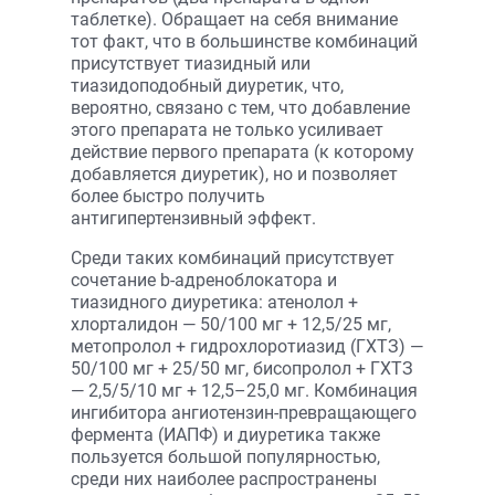
таблетке). Обращает на себя внимание
тот факт, что в большинстве комбинаций
присутствует тиазидный или
тиазидоподобный диуретик, что,
вероятно, связано с тем, что добавление
этого препарата не только усиливает
действие первого препарата (к которому
добавляется диуретик), но и позволяет
более быстро получить
антигипертензивный эффект.
Среди таких комбинаций присутствует
сочетание b-адреноблокатора и
тиазидного диуретика: атенолол +
хлорталидон — 50/100 мг + 12,5/25 мг,
метопролол + гидрохлоротиазид (ГХТЗ) —
50/100 мг + 25/50 мг, бисопролол + ГХТЗ
— 2,5/5/10 мг + 12,5–25,0 мг. Комбинация
ингибитора ангиотензин-превращающего
фермента (ИАПФ) и диуретика также
пользуется большой популярностью,
среди них наиболее распространены