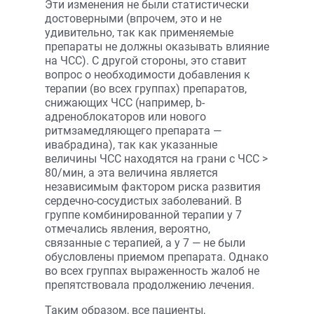
Эти изменения не были статистически
достоверными (впрочем, это и не
удивительно, так как применяемые
препараты не должны оказывать влияние
на ЧСС). С другой стороны, это ставит
вопрос о необходимости добавления к
терапии (во всех группах) препаратов,
снижающих ЧСС (например, b-
адреноблокаторов или нового
ритмзамедляющего препарата —
ивабрадина), так как указанные
величины ЧСС находятся на грани с ЧСС >
80/мин, а эта величина является
независимым фактором риска развития
сердечно-сосудистых заболеваний. В
группе комбинированной терапии у 7
отмечались явления, вероятно,
связанные с терапией, а у 7 — не были
обусловлены приемом препарата. Однако
во всех группах выраженность жалоб не
препятствовала продолжению лечения.
Таким образом, все пациенты,