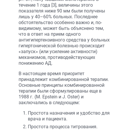
течение 1 года [3], величины этого
показателя ниже 90 мм были получены
лишь у 40–60% больных. Последнее
обстоятельство особенно важно и, по-
видимому, может быть объяснено тем,
что в ответ на прием одного
антигипертензивного средства у больных
гипертонической болезнью происходит
«запуск» (или усиление активности)
механизмов, противодействующих
понижению АД.
В настоящее время приоритет
принадлежит комбинированной терапии.
Основные принципы комбинированной
терапии были сформулированы еще в
1988 г. (M. Epstein и J. Oster) и
заключались в следующем:
Простота назначения и удобство для
врача и пациента.
Простота процесса титрования.