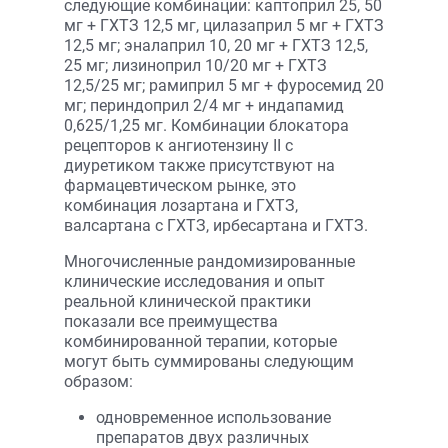
следующие комбинации: каптоприл 25, 50
мг + ГХТЗ 12,5 мг, цилазаприл 5 мг + ГХТЗ
12,5 мг; эналаприл 10, 20 мг + ГХТЗ 12,5,
25 мг; лизиноприл 10/20 мг + ГХТЗ
12,5/25 мг; рамиприл 5 мг + фуросемид 20
мг; периндоприл 2/4 мг + индапамид
0,625/1,25 мг. Комбинации блокатора
рецепторов к ангиотензину II с
диуретиком также присутствуют на
фармацевтическом рынке, это
комбинация лозартана и ГХТЗ,
валсартана с ГХТЗ, ирбесартана и ГХТЗ.
Многочисленные рандомизированные
клинические исследования и опыт
реальной клинической практики
показали все преимущества
комбинированной терапии, которые
могут быть суммированы следующим
образом:
одновременное использование
препаратов двух различных