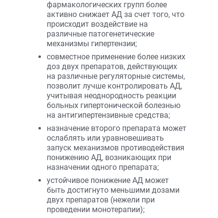
фармакологических групп более
активно снижает АД за счет того, что
происходит воздействие на
различные патогенетические
механизмы гипертензии;
совместное применение более низких
доз двух препаратов, действующих
на различные регуляторные системы,
позволит лучше контролировать АД,
учитывая неоднородность реакции
больных гипертонической болезнью
на антигипертензивные средства;
назначение второго препарата может
ослаблять или уравновешивать
запуск механизмов противодействия
понижению АД, возникающих при
назначении одного препарата;
устойчивое понижение АД может
быть достигнуто меньшими дозами
двух препаратов (нежели при
проведении монотерапии);