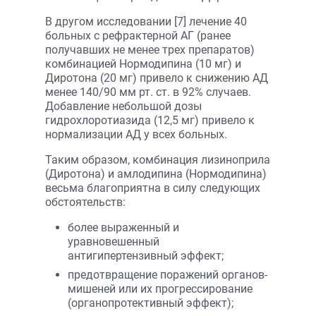
В другом исследовании [7] лечение 40
больных с рефрактерной АГ (ранее
получавших не менее трех препаратов)
комбинацией Нормодипина (10 мг) и
Диротона (20 мг) привело к снижению АД
менее 140/90 мм рт. ст. в 92% случаев.
Добавление небольшой дозы
гидрохлоротиазида (12,5 мг) привело к
нормализации АД у всех больных.
Таким образом, комбинация лизиноприла
(Диротона) и амлодипина (Нормодипина)
весьма благоприятна в силу следующих
обстоятельств:
более выраженный и
уравновешенный
антигипертензивный эффект;
предотвращение поражений органов-
мишеней или их прогрессирование
(органопротективный эффект);