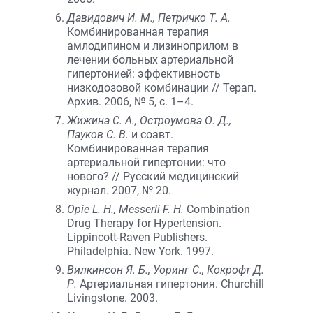
Давидович И. М., Петричко Т. А.
Комбинированная терапия
амлодипином и лизиноприлом в
лечении больных артериальной
гипертонией: эффективность
низкодозовой комбинации // Терап.
Архив. 2006, № 5, с. 1–4.
Жижина С. А., Остроумова О. Д.,
Пауков С. В.
и соавт.
Комбинированная терапия
артериальной гипертонии: что
нового? // Русский медицинский
журнал. 2007, № 20.
Opie L. H., Messerli F. H.
Combination
Drug Therapy for Hypertension.
Lippincott-Raven Publishers.
Philadelphia. New York. 1997.
Вилкинсон Я. Б., Уоринг С., Кокрофт Д.
Р.
Артериальная гипертония. Churchill
Livingstone. 2003.