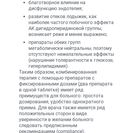
благотворное влияние на
дисфункцию эндотелия;
развитие отеков лодыжек, как
наиболее частого побочного эффекта
АК дигидропиридиновой группы,
возникает реже и менее выражено;
препараты обеих групп
метаболически нейтральны, поэтому
отсутствуют нежелательные эффекты
(нарушение толерантности к глюкозе,
гиперлипидемия).
Таким образом, комбинированная
терапия с помощью препаратов с
фиксированными дозами (два препарата
в одной таблетке) имеет ряд
преимуществ для больного: простота
дозирования, удобство однократного
приема. Для врача также имеется ряд
положительных сторон в виде
уверенности в желании больного
следовать предписанным
рекомендациям (compliance),