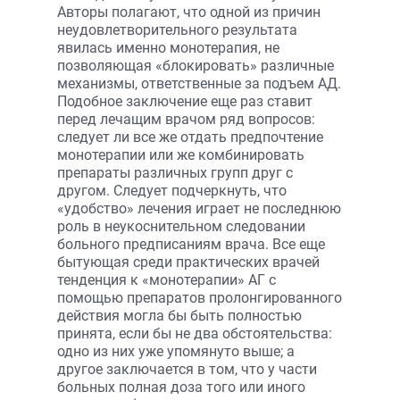
Авторы полагают, что одной из причин
неудовлетворительного результата
явилась именно монотерапия, не
позволяющая «блокировать» различные
механизмы, ответственные за подъем АД.
Подобное заключение еще раз ставит
перед лечащим врачом ряд вопросов:
следует ли все же отдать предпочтение
монотерапии или же комбинировать
препараты различных групп друг с
другом. Следует подчеркнуть, что
«удобство» лечения играет не последнюю
роль в неукоснительном следовании
больного предписаниям врача. Все еще
бытующая среди практических врачей
тенденция к «монотерапии» АГ с
помощью препаратов пролонгированного
действия могла бы быть полностью
принята, если бы не два обстоятельства:
одно из них уже упомянуто выше; а
другое заключается в том, что у части
больных полная доза того или иного