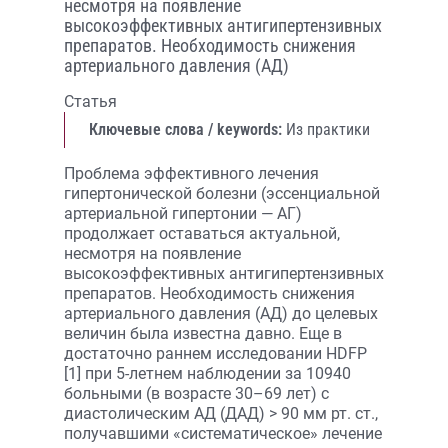
несмотря на появление
высокоэффективных антигипертензивных
препаратов. Необходимость снижения
артериального давления (АД)
Статья
Ключевые слова / keywords:
Из практики
Проблема эффективного лечения
гипертонической болезни (эссенциальной
артериальной гипертонии — АГ)
продолжает оставаться актуальной,
несмотря на появление
высокоэффективных антигипертензивных
препаратов. Необходимость снижения
артериального давления (АД) до целевых
величин была известна давно. Еще в
достаточно раннем исследовании HDFP
[1] при 5-летнем наблюдении за 10940
больными (в возрасте 30–69 лет) с
диастолическим АД (ДАД) > 90 мм рт. ст.,
получавшими «систематическое» лечение