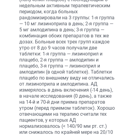
недельным активным терапевтическим
периодом, когда больных
рандомизировали на 3 группы: 1-я группа
— 10 мг лизиноприла в день; 2-я группа —
5 мг амлодипина в день; 3-я группа —
комбинация обоих препаратов в тех же
дозах. Больные всех трех групп каждое
утро от 8 до 9 часов получали две
таблетки: 1-я группа — лизиноприл и
плацебо, 2-я группа — амлодипин и
плацебо, 3-я группа — лизиноприл и
амлодипин (в одной таблетке). Таблетки
плацебо по внешнему виду не отличались
от лизиноприла и амлодипина. АД
измерялось в день включения (-14 день),
в начале исследования (0 день), а также
на 14-й и 70-й дни приема препаратов
утром (перед приемом таблеток). Хорошо
отвечающими на терапию считали тех
пациентов, у которых АД
нормализовалось (< 140/90 мм рт. ст.)
или снижалось по крайней мере на 20/10