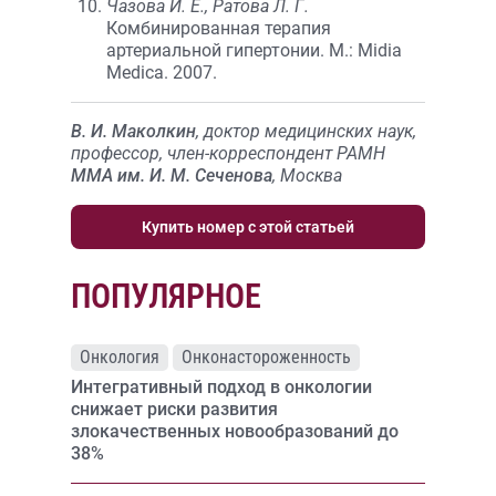
Чазова И. Е., Ратова Л. Г.
Комбинированная терапия
артериальной гипертонии. М.: Midia
Medica. 2007.
В. И. Маколкин
, доктор медицинских наук,
профессор, член-корреспондент РАМН
ММА им. И. М. Сеченова
, Москва
Купить номер с этой статьей
ПОПУЛЯРНОЕ
Онкология
Онконастороженность
Интегративный подход в онкологии
снижает риски развития
злокачественных новообразований до
38%