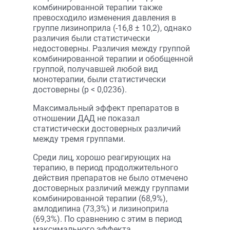
комбинированной терапии также
превосходило изменения давления в
группе лизиноприла (-16,8 ± 10,2), однако
различия были статистически
недостоверны. Различия между группой
комбинированной терапии и обобщенной
группой, получавшей любой вид
монотерапии, были статистически
достоверны (р < 0,0236).
Максимальный эффект препаратов в
отношении ДАД не показал
статистически достоверных различий
между тремя группами.
Среди лиц, хорошо реагирующих на
терапию, в период продолжительного
действия препаратов не было отмечено
достоверных различий между группами
комбинированной терапии (68,9%),
амлодипина (73,3%) и лизиноприла
(69,3%). По сравнению с этим в период
максимального эффекта