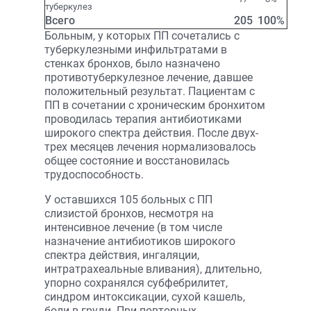
туберкулез
Всего
205
100%
Больным, у которых ПП сочетались с
туберкулезными инфильтратами в
стенках бронхов, было назначено
противотуберкулезное лечение, давшее
положительный результат. Пациентам с
ПП в сочетании с хроническим бронхитом
проводилась терапия антибиотиками
широкого спектра действия. После двух-
трех месяцев лечения нормализовалось
общее состояние и восстановилась
трудоспособность.
У оставшихся 105 больных с ПП
слизистой бронхов, несмотря на
интенсивное лечение (в том числе
назначение антибиотиков широкого
спектра действия, ингаляции,
интратрахеальные вливания), длительно,
упорно сохранялся субфебрилитет,
синдром интоксикации, сухой кашель,
боли в груди. При повторных