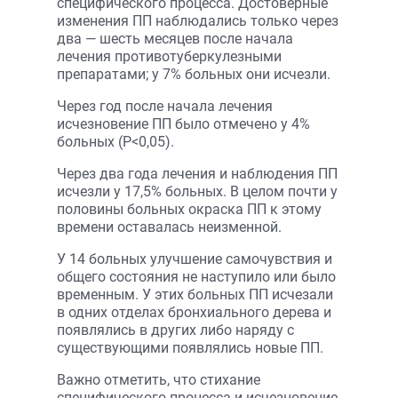
специфического процесса. Достоверные
изменения ПП наблюдались только через
два — шесть месяцев после начала
лечения противотуберкулезными
препаратами; у 7% больных они исчезли.
Через год после начала лечения
исчезновение ПП было отмечено у 4%
больных (Р<0,05).
Через два года лечения и наблюдения ПП
исчезли у 17,5% больных. В целом почти у
половины больных окраска ПП к этому
времени оставалась неизменной.
У 14 больных улучшение самочувствия и
общего состояния не наступило или было
временным. У этих больных ПП исчезали
в одних отделах бронхиального дерева и
появлялись в других либо наряду с
существующими появлялись новые ПП.
Важно отметить, что стихание
специфического процесса и исчезновение