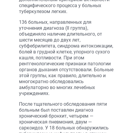
специфического процесса у больных
туберкулезом легких.
136 больных, направленных для
уточнения диагноза (II группа),
объединяло наличие длительного, от
шести месяцев до двух лет,
субфебрилитета, синдрома интоксикации,
болей в грудной клетке, упорного сухого
кашля, потливости. При этом
рентгенологические признаки патологии
органов дыхания отсутствовали. Больные
этой группы, как правило, длительно и
многократно обследовались
амбулаторно во многих лечебных
учреждениях.
После тщательного обследования пяти
больным был поставлен диагноз
хронический бронхит, четырем —
хроническая пневмония, двум —
саркоидоз. У 18 больных обнаружились