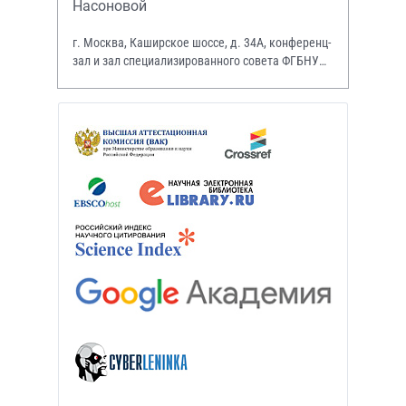
Насоновой
г. Москва, Каширское шоссе, д. 34А, конференц-
зал и зал специализированного совета ФГБНУ
НИИР им. В.А. Насоновой