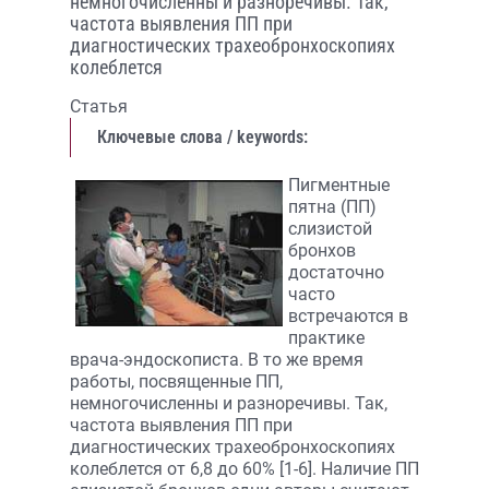
немногочисленны и разноречивы. Так,
частота выявления ПП при
диагностических трахеобронхоскопиях
колеблется
Статья
Ключевые слова / keywords:
Пигментные
пятна (ПП)
слизистой
бронхов
достаточно
часто
встречаются в
практике
врача-эндоскописта. В то же время
работы, посвященные ПП,
немногочисленны и разноречивы. Так,
частота выявления ПП при
диагностических трахеобронхоскопиях
колеблется от 6,8 до 60% [1-6]. Наличие ПП