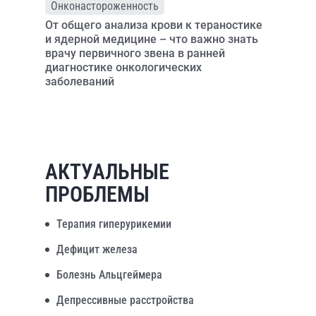
Онконастороженность
От общего анализа крови к тераностике
и ядерной медицине – что важно знать
врачу первичного звена в ранней
диагностике онкологических
заболеваний
АКТУАЛЬНЫЕ
ПРОБЛЕМЫ
Терапия гиперурикемии
Дефицит железа
Болезнь Альцгеймера
Депрессивные расстройства