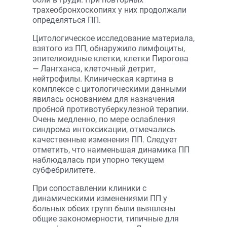
трахеобронхоскопиях у них продолжали
определяться ПП.
Цитологическое исследование материала,
взятого из ПП, обнаружило лимфоциты,
эпителиоидные клетки, клетки Пирогова
— Лангxанса, клеточный детрит,
нейтрофилы. Клиническая картина в
комплексе с цитологическими данными
явилась основанием для назначения
пробной противотуберкулезной терапии.
Очень медленно, по мере ослабления
синдрома интоксикации, отмечались
качественные изменения ПП. Следует
отметить, что наименьшая динамика ПП
наблюдалась при упорно текущем
субфебрилитете.
При сопоставлении клиники с
динамическими изменениями ПП у
больных обеих групп были выявлены
общие закономерности, типичные для