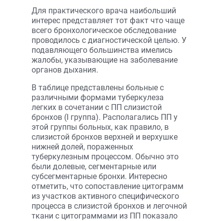
Для практического врача наибольший
интерес представляет тот факт что чаще
всего бронхологическое обследование
проводилось с диагностической целью. У
подавляющего большинства имелись
жалобы, указывающие на заболевание
органов дыхания.
В таблице представлены больные с
различными формами туберкулеза
легких в сочетании с ПП слизистой
бронхов (I группа). Располагались ПП у
этой группы больных, как правило, в
слизистой бронхов верхней и верхушке
нижней долей, пораженных
туберкулезным процессом. Обычно это
были долевые, сегментарные или
субсегментарные бронхи. Интересно
отметить, что сопоставление цитограмм
из участков активного специфического
процесса в слизистой бронхов и легочной
ткани с цитограммами из ПП показало