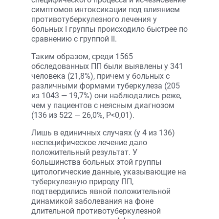
симптомов интоксикации под влиянием
противотуберкулезного лечения у
больных I группы происходило быстрее по
сравнению с группой II.
Таким образом, среди 1565
обследованных ПП были выявлены у 341
человека (21,8%), причем у больных с
различными формами туберкулеза (205
из 1043 — 19,7%) они наблюдались реже,
чем у пациентов с неясным диагнозом
(136 из 522 — 26,0%, Р<0,01).
Лишь в единичных случаях (у 4 из 136)
неспецифическое лечение дало
положительный результат. У
большинства больных этой группы
цитологические данные, указывающие на
туберкулезную природу ПП,
подтвердились явной положительной
динамикой заболевания на фоне
длительной противотуберкулезной