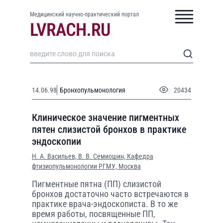
Медицинский научно-практический портал
14.06.98
Бронхопульмонология
20434
Клиническое значение пигментных
пятен слизистой бронхов в практике
эндоскопии
Н. А. Васильев,
В. В. Семиошин,
Кафедра
фтизиопульмонологии РГМУ, Москва
Пигментные пятна (ПП) слизистой
бронхов достаточно часто встречаются в
практике врача-эндоскописта. В то же
время работы, посвященные ПП,