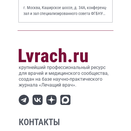
г. Москва, Каширское шоссе, д. 34А, конференц-
зал и зал специализированного совета ФГБНУ
НИИР им. В.А. Насоновой
крупнейший профессиональный ресурс
для врачей и медицинского сообщества,
создан на базе научно-практического
журнала «Лечащий врач».
КОНТАКТЫ