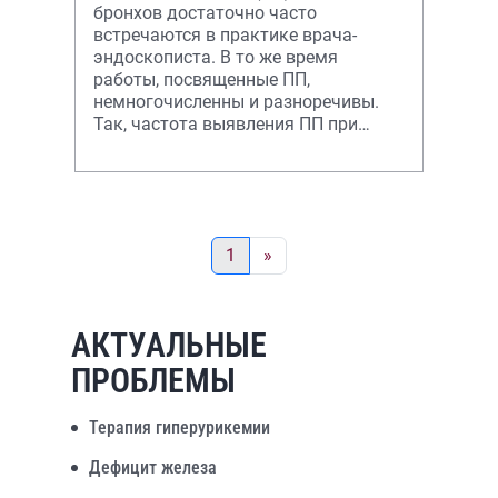
бронхов достаточно часто
встречаются в практике врача-
эндоскописта. В то же время
работы, посвященные ПП,
немногочисленны и разноречивы.
Так, частота выявления ПП при
диагностических
трахеобронхоскопиях колеблется
1
»
АКТУАЛЬНЫЕ
ПРОБЛЕМЫ
Терапия гиперурикемии
Дефицит железа