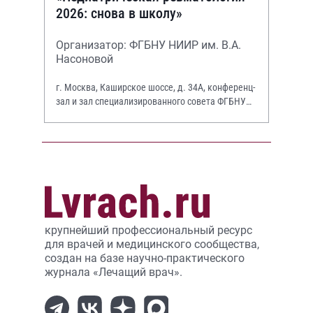
2026: снова в школу»
Организатор: ФГБНУ НИИР им. В.А.
Насоновой
г. Москва, Каширское шоссе, д. 34А, конференц-
зал и зал специализированного совета ФГБНУ
НИИР им. В.А. Насоновой
крупнейший профессиональный ресурс
для врачей и медицинского сообщества,
создан на базе научно-практического
журнала «Лечащий врач».