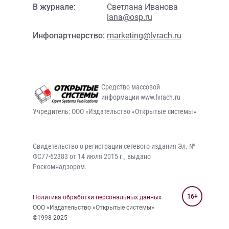
В журнале:
Светлана Иванова
lana@osp.ru
Инфопартнерство:
marketing@lvrach.ru
Средство массовой
информации www.lvrach.ru
Учредитель: ООО «Издательство «Открытые системы»
Свидетельство о регистрации сетевого издания Эл. №
ФС77-62383 от 14 июля 2015 г., выдано
Роскомнадзором.
16+
Политика обработки персональных данных
ООО «Издательство «Открытые системы»
©1998-2025