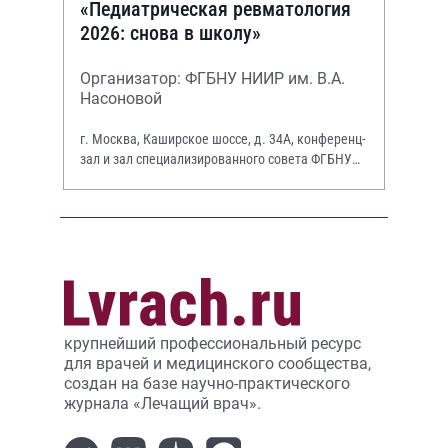
«Педиатрическая ревматология
2026: снова в школу»
Организатор: ФГБНУ НИИР им. В.А.
Насоновой
г. Москва, Каширское шоссе, д. 34А, конференц-
зал и зал специализированного совета ФГБНУ
НИИР им. В.А. Насоновой
крупнейший профессиональный ресурс
для врачей и медицинского сообщества,
создан на базе научно-практического
журнала «Лечащий врач».