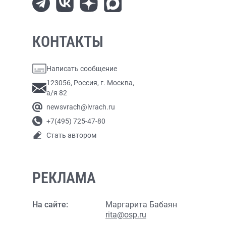
КОНТАКТЫ
Написать сообщение
123056, Россия, г. Москва,
а/я 82
newsvrach@lvrach.ru
+7(495) 725-47-80
Стать автором
РЕКЛАМА
На сайте:
Маргарита Бабаян
rita@osp.ru