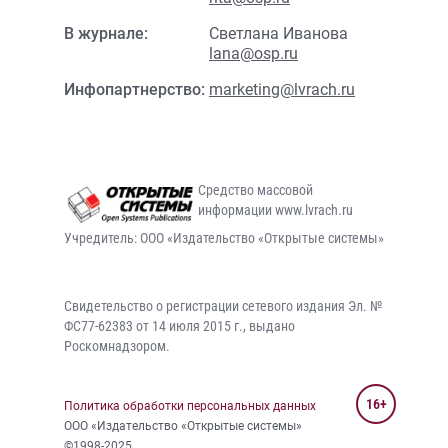
В журнале:
Светлана Иванова
lana@osp.ru
Инфопартнерство:
marketing@lvrach.ru
Средство массовой
информации www.lvrach.ru
Учредитель: ООО «Издательство «Открытые системы»
Свидетельство о регистрации сетевого издания Эл. №
ФС77-62383 от 14 июля 2015 г., выдано
Роскомнадзором.
16+
Политика обработки персональных данных
ООО «Издательство «Открытые системы»
©1998-2025