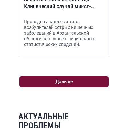
Клинический случай микст-
формы острой кишечной
инфекции
Проведен анализ состава
возбудителей острых кишечных
заболеваний в Архангельской
области на основе официальных
статистических сведений.
Дальше
АКТУАЛЬНЫЕ
ПРОБЛЕМЫ