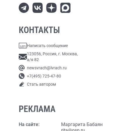
КОНТАКТЫ
Написать сообщение
123056, Россия, г. Москва,
а/я 82
newsvrach@lvrach.ru
+7(495) 725-47-80
Стать автором
РЕКЛАМА
На сайте:
Маргарита Бабаян
rita@osp.ru