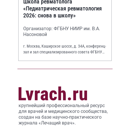
Школа ревматолога
«Педиатрическая ревматология
2026: снова в школу»
Организатор: ФГБНУ НИИР им. В.А.
Насоновой
г. Москва, Каширское шоссе, д. 34А, конференц-
зал и зал специализированного совета ФГБНУ
НИИР им. В.А. Насоновой
крупнейший профессиональный ресурс
для врачей и медицинского сообщества,
создан на базе научно-практического
журнала «Лечащий врач».