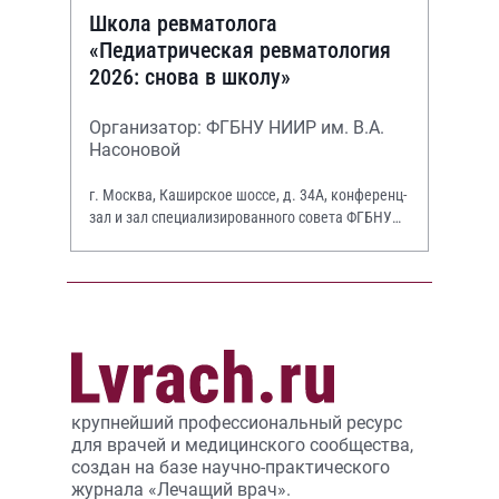
Школа ревматолога
«Педиатрическая ревматология
2026: снова в школу»
Организатор: ФГБНУ НИИР им. В.А.
Насоновой
г. Москва, Каширское шоссе, д. 34А, конференц-
зал и зал специализированного совета ФГБНУ
НИИР им. В.А. Насоновой
крупнейший профессиональный ресурс
для врачей и медицинского сообщества,
создан на базе научно-практического
журнала «Лечащий врач».