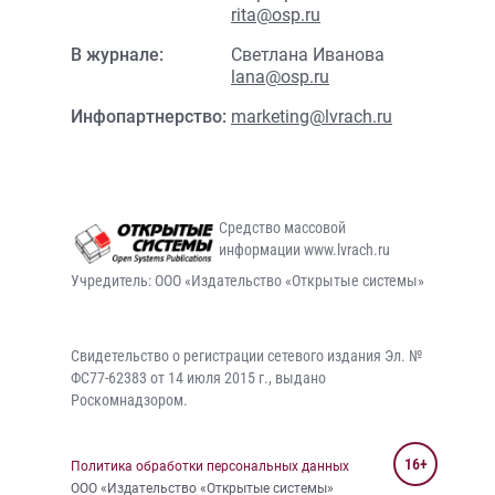
rita@osp.ru
В журнале:
Светлана Иванова
lana@osp.ru
Инфопартнерство:
marketing@lvrach.ru
Средство массовой
информации www.lvrach.ru
Учредитель: ООО «Издательство «Открытые системы»
Свидетельство о регистрации сетевого издания Эл. №
ФС77-62383 от 14 июля 2015 г., выдано
Роскомнадзором.
16+
Политика обработки персональных данных
ООО «Издательство «Открытые системы»