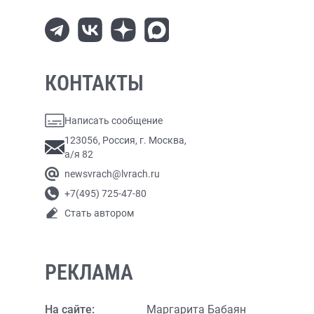
КОНТАКТЫ
Написать сообщение
123056, Россия, г. Москва,
а/я 82
newsvrach@lvrach.ru
+7(495) 725-47-80
Стать автором
РЕКЛАМА
На сайте:
Маргарита Бабаян