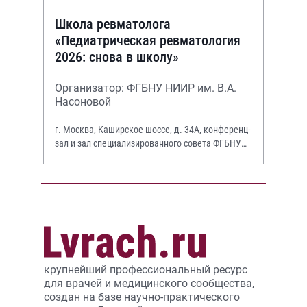
Школа ревматолога
«Педиатрическая ревматология
2026: снова в школу»
Организатор: ФГБНУ НИИР им. В.А.
Насоновой
г. Москва, Каширское шоссе, д. 34А, конференц-
зал и зал специализированного совета ФГБНУ
НИИР им. В.А. Насоновой
крупнейший профессиональный ресурс
для врачей и медицинского сообщества,
создан на базе научно-практического