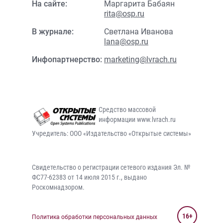
На сайте:
Маргарита Бабаян
rita@osp.ru
В журнале:
Светлана Иванова
lana@osp.ru
Инфопартнерство:
marketing@lvrach.ru
Средство массовой
информации www.lvrach.ru
Учредитель: ООО «Издательство «Открытые системы»
Свидетельство о регистрации сетевого издания Эл. №
ФС77-62383 от 14 июля 2015 г., выдано
Роскомнадзором.
16+
Политика обработки персональных данных