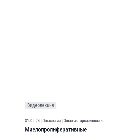
Видеолекция
31.05.24
| Онкология | Онконастороженность
Миелопролиферативные