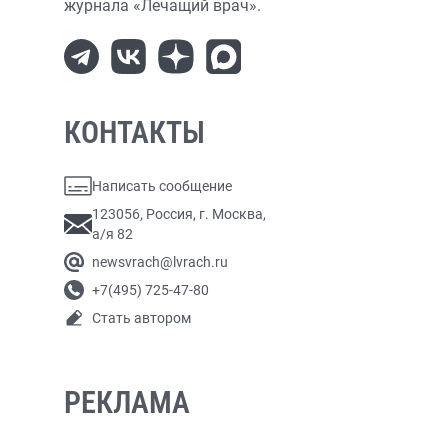
журнала «Лечащий врач».
КОНТАКТЫ
Написать сообщение
123056, Россия, г. Москва,
а/я 82
newsvrach@lvrach.ru
+7(495) 725-47-80
Стать автором
РЕКЛАМА