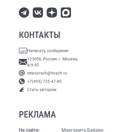
КОНТАКТЫ
Написать сообщение
123056, Россия, г. Москва,
а/я 82
newsvrach@lvrach.ru
+7(495) 725-47-80
Стать автором
РЕКЛАМА
На сайте:
Маргарита Бабаян