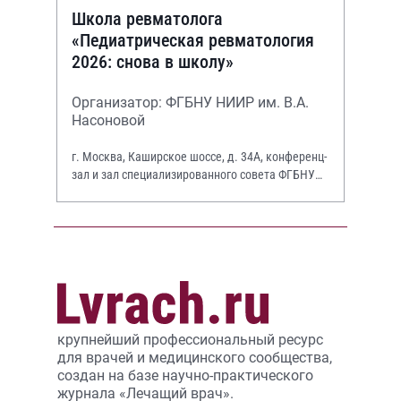
Школа ревматолога
«Педиатрическая ревматология
2026: снова в школу»
Организатор: ФГБНУ НИИР им. В.А.
Насоновой
г. Москва, Каширское шоссе, д. 34А, конференц-
зал и зал специализированного совета ФГБНУ
НИИР им. В.А. Насоновой
крупнейший профессиональный ресурс
для врачей и медицинского сообщества,
создан на базе научно-практического
журнала «Лечащий врач».