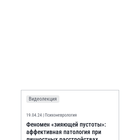
Видеолекция
19.04.24
| Психоневрология
Феномен «зияющей пустоты»:
аффективная патология при
личностных расстройствах