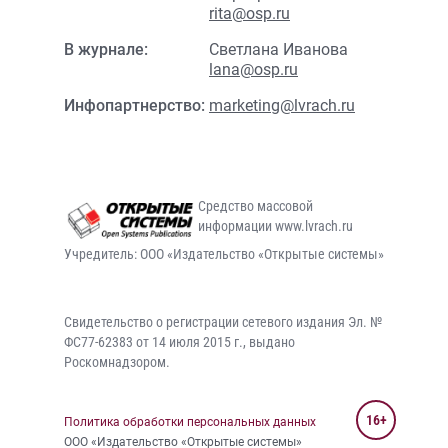
rita@osp.ru
В журнале:
Светлана Иванова
lana@osp.ru
Инфопартнерство:
marketing@lvrach.ru
Средство массовой
информации www.lvrach.ru
Учредитель: ООО «Издательство «Открытые системы»
Свидетельство о регистрации сетевого издания Эл. №
ФС77-62383 от 14 июля 2015 г., выдано
Роскомнадзором.
16+
Политика обработки персональных данных
ООО «Издательство «Открытые системы»