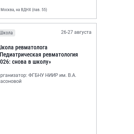
. Москва, на ВДНХ (пав. 55)
26-27 августа
Школа
кола ревматолога
Педиатрическая ревматология
026: снова в школу»
рганизатор: ФГБНУ НИИР им. В.А.
асоновой