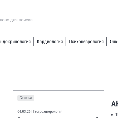
ндокринология
Кардиология
Психоневрология
Онк
Статья
А
04.03.26
| Гастроэнтерология
Т