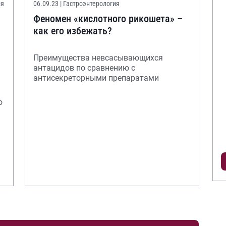
ия
06.09.23
| Гастроэнтерология
Феномен «кислотного рикошета» –
как его избежать?
Преимущества невсасывающихся
антацидов по сравнению с
антисекреторными препаратами
ю