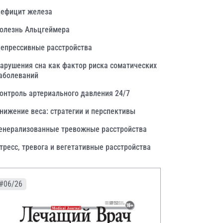
ефицит железа
олезнь Альцгеймера
епрессивные расстройства
арушения сна как фактор риска соматических
аболеваний
онтроль артериального давления 24/7
нижение веса: стратегии и перспективы
енерализованные тревожные расстройства
тресс, тревога и вегетативные расстройства
#06/26