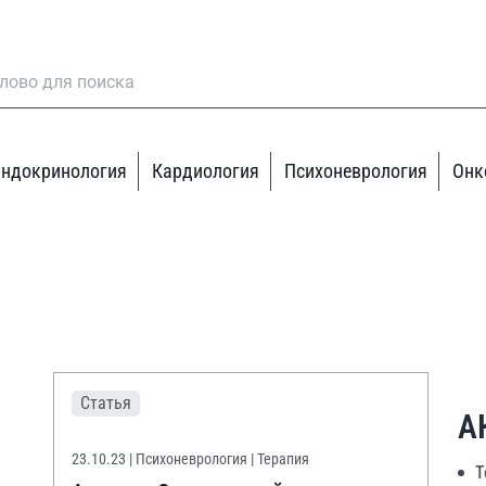
ндокринология
Кардиология
Психоневрология
Онк
Статья
А
23.10.23
| Психоневрология | Терапия
Т