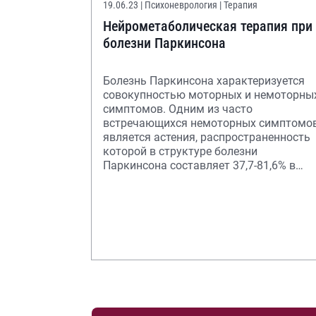
19.06.23
| Психоневрология | Терапия
Нейрометаболическая терапия при
болезни Паркинсона
Болезнь Паркинсона характеризуется
совокупностью моторных и немоторны
симптомов. Одним из часто
встречающихся немоторных симптомо
является астения, распространенность
которой в структуре болезни
Паркинсона составляет 37,7-81,6% в
зависимости от стадии.