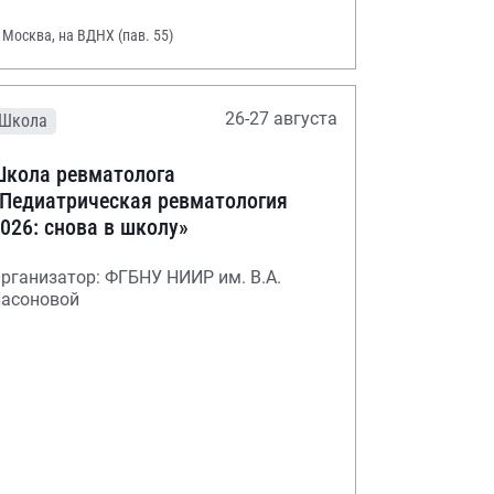
. Москва, на ВДНХ (пав. 55)
26-27 августа
Школа
кола ревматолога
Педиатрическая ревматология
026: снова в школу»
рганизатор: ФГБНУ НИИР им. В.А.
асоновой