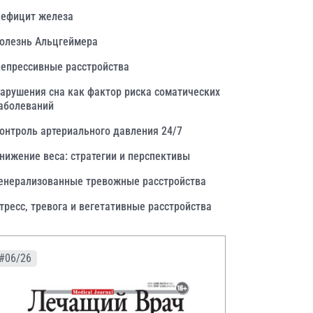
ефицит железа
олезнь Альцгеймера
епрессивные расстройства
арушения сна как фактор риска соматических
аболеваний
онтроль артериального давления 24/7
нижение веса: стратегии и перспективы
енерализованные тревожные расстройства
тресс, тревога и вегетативные расстройства
#06/26