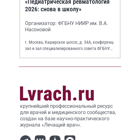
«Педиатрическая ревматология
2026: снова в школу»
Организатор: ФГБНУ НИИР им. В.А.
Насоновой
г. Москва, Каширское шоссе, д. 34А, конференц-
зал и зал специализированного совета ФГБНУ
НИИР им. В.А. Насоновой
крупнейший профессиональный ресурс
для врачей и медицинского сообщества,
создан на базе научно-практического
журнала «Лечащий врач».