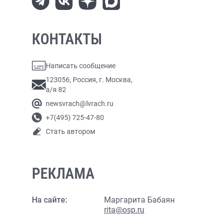
КОНТАКТЫ
Написать сообщение
123056, Россия, г. Москва,
а/я 82
newsvrach@lvrach.ru
+7(495) 725-47-80
Стать автором
РЕКЛАМА
На сайте:
Маргарита Бабаян
rita@osp.ru