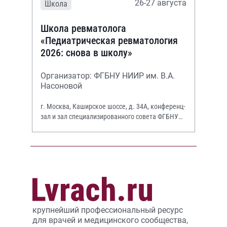
26-27 августа
Школа
Школа ревматолога
«Педиатрическая ревматология
2026: снова в школу»
Организатор: ФГБНУ НИИР им. В.А.
Насоновой
г. Москва, Каширское шоссе, д. 34А, конференц-
зал и зал специализированного совета ФГБНУ
НИИР им. В.А. Насоновой
крупнейший профессиональный ресурс
для врачей и медицинского сообщества,