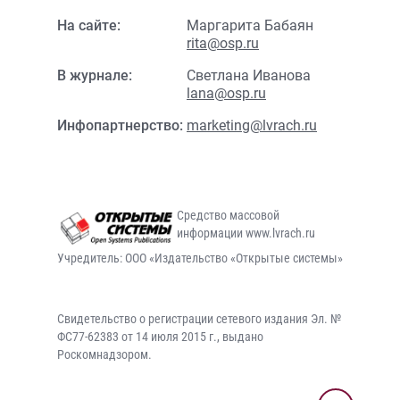
На сайте:
Маргарита Бабаян
rita@osp.ru
В журнале:
Светлана Иванова
lana@osp.ru
Инфопартнерство:
marketing@lvrach.ru
Средство массовой
информации www.lvrach.ru
Учредитель: ООО «Издательство «Открытые системы»
Свидетельство о регистрации сетевого издания Эл. №
ФС77-62383 от 14 июля 2015 г., выдано
Роскомнадзором.