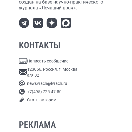
создан на базе научно-практического
журнала «Лечащий врач».
КОНТАКТЫ
Написать сообщение
123056, Россия, г. Москва,
а/я 82
newsvrach@lvrach.ru
+7(495) 725-47-80
Стать автором
РЕКЛАМА