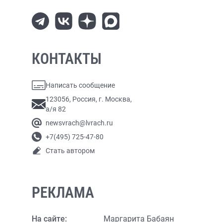
КОНТАКТЫ
Написать сообщение
123056, Россия, г. Москва,
а/я 82
newsvrach@lvrach.ru
+7(495) 725-47-80
Стать автором
РЕКЛАМА
На сайте:
Маргарита Бабаян