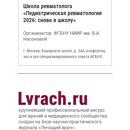
Школа ревматолога
«Педиатрическая ревматология
2026: снова в школу»
Организатор: ФГБНУ НИИР им. В.А.
Насоновой
г. Москва, Каширское шоссе, д. 34А, конференц-
зал и зал специализированного совета ФГБНУ
НИИР им. В.А. Насоновой
крупнейший профессиональный ресурс
для врачей и медицинского сообщества,
создан на базе научно-практического
журнала «Лечащий врач».