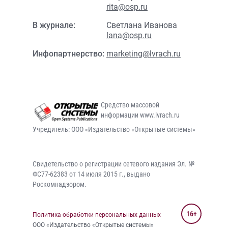
rita@osp.ru
В журнале:
Светлана Иванова
lana@osp.ru
Инфопартнерство:
marketing@lvrach.ru
Средство массовой
информации www.lvrach.ru
Учредитель: ООО «Издательство «Открытые системы»
Свидетельство о регистрации сетевого издания Эл. №
ФС77-62383 от 14 июля 2015 г., выдано
Роскомнадзором.
16+
Политика обработки персональных данных
ООО «Издательство «Открытые системы»