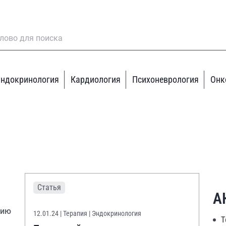
ндокринология
Кардиология
Психоневрология
Онк
Статья
А
нию
12.01.24
| Терапия | Эндокринология
Т