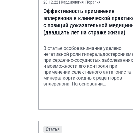
20.12.22
| Кардиология | Терапия
Эффективность применения
эплеренона в клинической практик
с позиций доказательной медицин
(двадцать лет на страже жизни)
В статье особое внимание уделено
негативной роли гиперальдостеронизм
при сердечно-сосудистых заболеваниях
и возможности его контроля при
применении селективного антагониста
минералкортикоидных рецепторов –
эплеренона. На основании
многочисленных многоцен
Статья