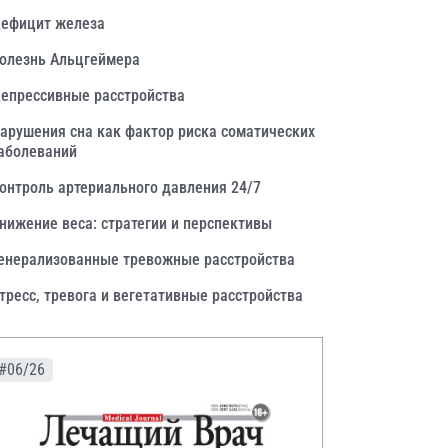
ефицит железа
олезнь Альцгеймера
епрессивные расстройства
арушения сна как фактор риска соматических
аболеваний
онтроль артериального давления 24/7
нижение веса: стратегии и перспективы
енерализованные тревожные расстройства
тресс, тревога и вегетативные расстройства
#06/26