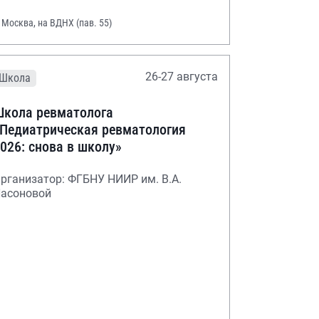
. Москва, на ВДНХ (пав. 55)
26-27 августа
Школа
кола ревматолога
Педиатрическая ревматология
026: снова в школу»
рганизатор: ФГБНУ НИИР им. В.А.
асоновой