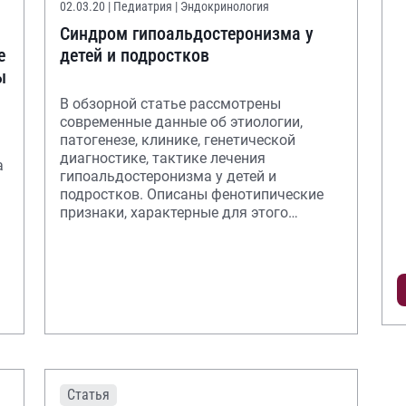
02.03.20
| Педиатрия | Эндокринология
Синдром гипоальдостеронизма у
е
детей и подростков
ы
В обзорной статье рассмотрены
современные данные об этиологии,
патогенезе, клинике, генетической
диагностике, тактике лечения
а
гипоальдостеронизма у детей и
подростков. Описаны фенотипические
признаки, характерные для этого
синдрома.
Статья