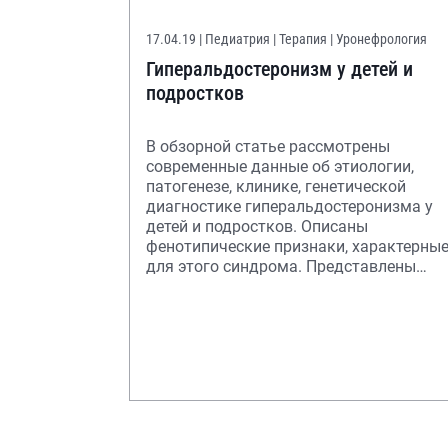
17.04.19
| Педиатрия | Терапия | Уронефрология
Гиперальдостеронизм у детей и
подростков
В обзорной статье рассмотрены
современные данные об этиологии,
патогенезе, клинике, генетической
диагностике гиперальдостеронизма у
детей и подростков. Описаны
фенотипические признаки, характерны
для этого синдрома. Представлены
методы диагностики и такт