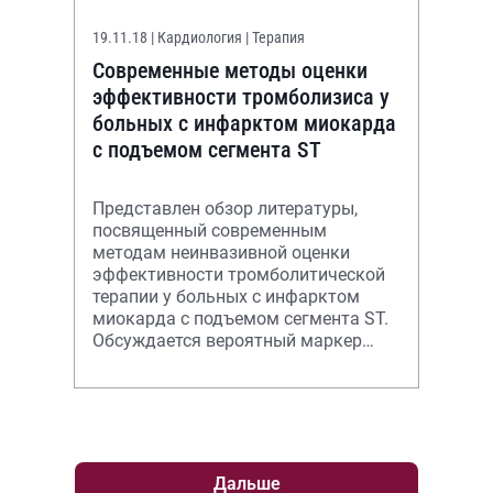
19.11.18
| Кардиология | Терапия
Современные методы оценки
эффективности тромболизиса у
больных с инфарктом миокарда
с подъемом сегмента ST
Представлен обзор литературы,
посвященный современным
методам неинвазивной оценки
эффективности тромболитической
терапии у больных с инфарктом
миокарда с подъемом сегмента ST.
Обсуждается вероятный маркер
состоявшейся реперфузии миокарда
— динамика измене
Дальше