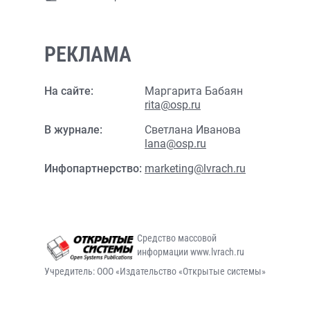
РЕКЛАМА
На сайте:
Маргарита Бабаян
rita@osp.ru
В журнале:
Светлана Иванова
lana@osp.ru
Инфопартнерство:
marketing@lvrach.ru
Средство массовой
информации www.lvrach.ru
Учредитель: ООО «Издательство «Открытые системы»