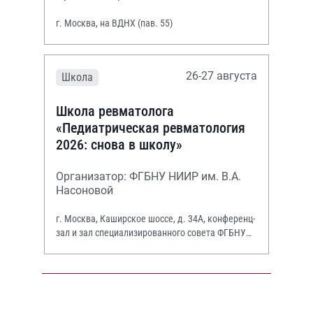
г. Москва, на ВДНХ (пав. 55)
26-27 августа
Школа
Школа ревматолога
«Педиатрическая ревматология
2026: снова в школу»
Организатор: ФГБНУ НИИР им. В.А.
Насоновой
г. Москва, Каширское шоссе, д. 34А, конференц-
зал и зал специализированного совета ФГБНУ
НИИР им. В.А. Насоновой