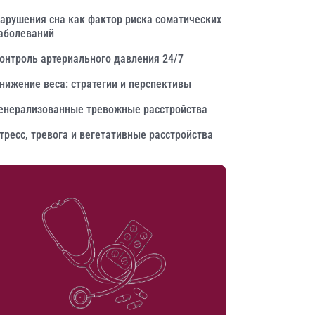
арушения сна как фактор риска соматических
аболеваний
онтроль артериального давления 24/7
нижение веса: стратегии и перспективы
енерализованные тревожные расстройства
тресс, тревога и вегетативные расстройства