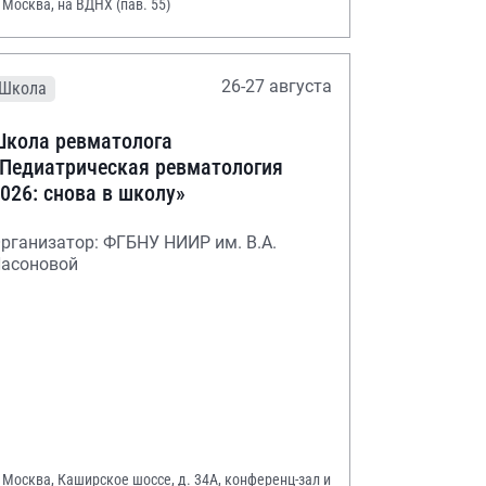
. Москва, на ВДНХ (пав. 55)
26-27 августа
Школа
кола ревматолога
Педиатрическая ревматология
026: снова в школу»
рганизатор: ФГБНУ НИИР им. В.А.
асоновой
. Москва, Каширское шоссе, д. 34А, конференц-зал и