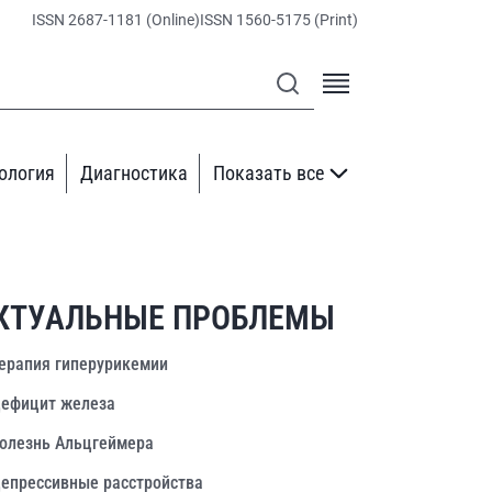
ISSN 2687-1181 (Online)
ISSN 1560-5175 (Print)
ология
Диагностика
Показать все
КТУАЛЬНЫЕ ПРОБЛЕМЫ
ерапия гиперурикемии
ефицит железа
олезнь Альцгеймера
епрессивные расстройства