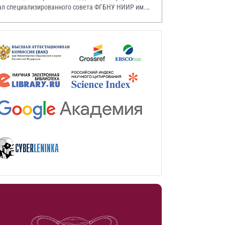
ал специализированного совета ФГБНУ НИИР им.
.А. Насоновой