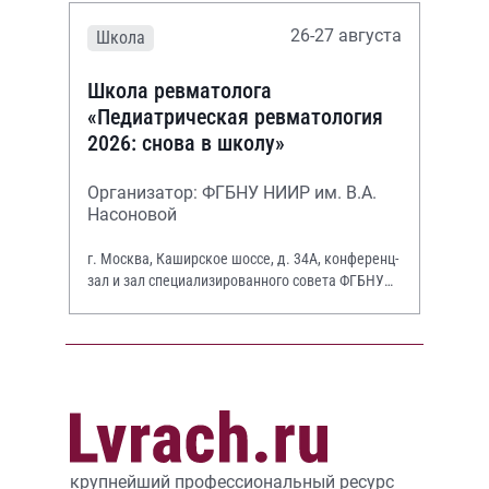
26-27 августа
Школа
Школа ревматолога
«Педиатрическая ревматология
2026: снова в школу»
Организатор: ФГБНУ НИИР им. В.А.
Насоновой
г. Москва, Каширское шоссе, д. 34А, конференц-
зал и зал специализированного совета ФГБНУ
НИИР им. В.А. Насоновой
крупнейший профессиональный ресурс