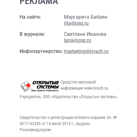
РЕКЛАМА
На сайте:
Маргарита Бабаян
rita@osp.ru
В журнале:
Светлана Иванова
lana@osp.ru
Инфопартнерство:
marketing@lvrach.ru
Средство массовой
информации www.lvrach.ru
Учредитель: ООО «Издательство «Открытые системы»
Свидетельство о регистрации сетевого издания Эл. №
ФС77-62383 от 14 июля 2015 г., выдано
Роскомнадзором.