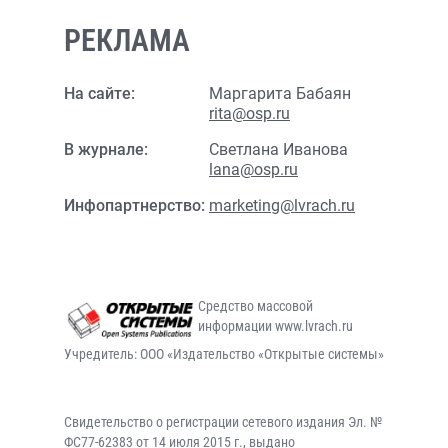
РЕКЛАМА
На сайте:
Маргарита Бабаян
rita@osp.ru
В журнале:
Светлана Иванова
lana@osp.ru
Инфопартнерство:
marketing@lvrach.ru
Средство массовой
информации www.lvrach.ru
Учредитель: ООО «Издательство «Открытые системы»
Свидетельство о регистрации сетевого издания Эл. №
ФС77-62383 от 14 июля 2015 г., выдано