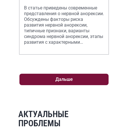
В статье приведены современные
представления о нервной анорексии.
Обсуждены факторы риска
развития нервной анорексии,
типичные признаки, варианты
синдрома нервной анорексии, этапы
развития с характерными
клиническими симптомами, в том
числе поражения пище
Дальше
АКТУАЛЬНЫЕ
ПРОБЛЕМЫ