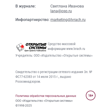
В журнале:
Светлана Иванова
lana@osp.ru
Инфопартнерство:
marketing@lvrach.ru
Средство массовой
информации www.lvrach.ru
Учредитель: ООО «Издательство «Открытые системы»
Свидетельство о регистрации сетевого издания Эл. №
ФС77-62383 от 14 июля 2015 г., выдано
Роскомнадзором.
16+
Политика обработки персональных данных
ООО «Издательство «Открытые системы»
©1998-2025