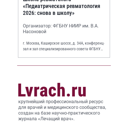
«Педиатрическая ревматология
2026: снова в школу»
Организатор: ФГБНУ НИИР им. В.А.
Насоновой
г. Москва, Каширское шоссе, д. 34А, конференц-
зал и зал специализированного совета ФГБНУ
НИИР им. В.А. Насоновой
крупнейший профессиональный ресурс
для врачей и медицинского сообщества,
создан на базе научно-практического
журнала «Лечащий врач».