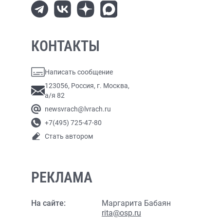
КОНТАКТЫ
Написать сообщение
123056, Россия, г. Москва,
а/я 82
newsvrach@lvrach.ru
+7(495) 725-47-80
Стать автором
РЕКЛАМА
На сайте:
Маргарита Бабаян
rita@osp.ru