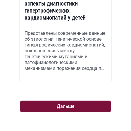
аспекты диагностики
гипертрофических
кардиомиопатий у детей
Представлены современные данные
об этиологии, генетической основе
гипертрофических кардиомиопатий,
показана связь между
генетическими мутациями и
патофизиологическими
механизмами поражения сердца при
данном заболевании
Дальше