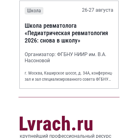
26-27 августа
Школа
Школа ревматолога
«Педиатрическая ревматология
2026: снова в школу»
Организатор: ФГБНУ НИИР им. В.А.
Насоновой
г. Москва, Каширское шоссе, д. 34А, конференц-
зал и зал специализированного совета ФГБНУ
НИИР им. В.А. Насоновой
крупнейший профессиональный ресурс