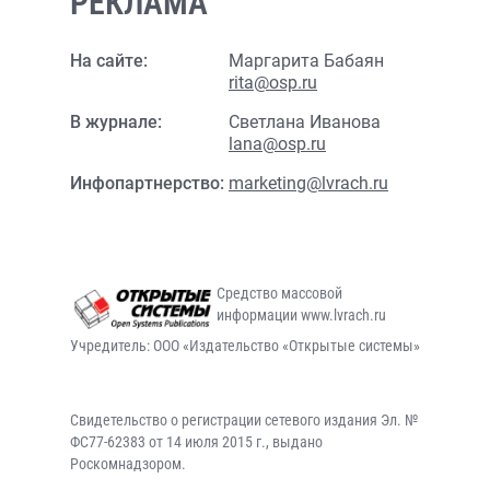
РЕКЛАМА
На сайте:
Маргарита Бабаян
rita@osp.ru
В журнале:
Светлана Иванова
lana@osp.ru
Инфопартнерство:
marketing@lvrach.ru
Средство массовой
информации www.lvrach.ru
Учредитель: ООО «Издательство «Открытые системы»
Свидетельство о регистрации сетевого издания Эл. №
ФС77-62383 от 14 июля 2015 г., выдано
Роскомнадзором.