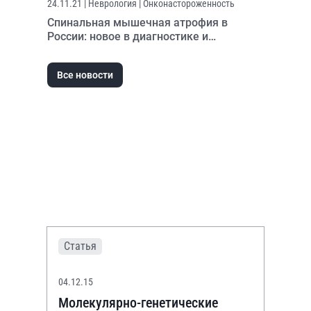
24.11.21
| Неврология | Онконастороженность
Спинальная мышечная атрофия в
России: новое в диагностике и
патогенетической терапии
Все новости
Статья
04.12.15
Молекулярно-генетические