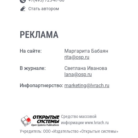
+7(495) 725-47-80
Стать автором
РЕКЛАМА
На сайте:
Маргарита Бабаян
rita@osp.ru
В журнале:
Светлана Иванова
lana@osp.ru
Инфопартнерство:
marketing@lvrach.ru
Средство массовой
информации www.lvrach.ru
Учредитель: ООО «Издательство «Открытые системы»