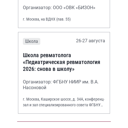
Организатор: ООО «ОВК «БИЗОН»
г. Москва, на ВДНХ (пав. 55)
26-27 августа
Школа
Школа ревматолога
«Педиатрическая ревматология
2026: снова в школу»
Организатор: ФГБНУ НИИР им. В.А.
Насоновой
г. Москва, Каширское шоссе, д. 34А, конференц-
зал и зал специализированного совета ФГБНУ
НИИР им. В.А. Насоновой