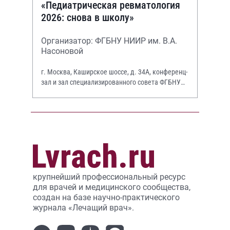
«Педиатрическая ревматология
2026: снова в школу»
Организатор: ФГБНУ НИИР им. В.А.
Насоновой
г. Москва, Каширское шоссе, д. 34А, конференц-
зал и зал специализированного совета ФГБНУ
НИИР им. В.А. Насоновой
крупнейший профессиональный ресурс
для врачей и медицинского сообщества,
создан на базе научно-практического
журнала «Лечащий врач».