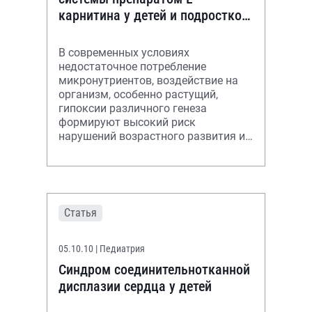
карнитина у детей и подростков
с сочетанной патологией
В современных условиях
недостаточное потребление
микронутриентов, воздействие на
организм, особенно растущий,
гипоксии различного генеза
формируют высокий риск
нарушений возрастного развития и
повышенной заболеваемости у
детей
Статья
05.10.10
| Педиатрия
Синдром соединительнотканной
дисплазии сердца у детей