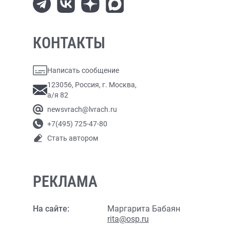
КОНТАКТЫ
Написать сообщение
123056, Россия, г. Москва,
а/я 82
newsvrach@lvrach.ru
+7(495) 725-47-80
Стать автором
РЕКЛАМА
На сайте:
Маргарита Бабаян
rita@osp.ru