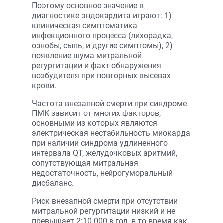
Поэтому основное значение в
диагностике эндокардита играют: 1)
клиническая симптоматика
инфекционного процесса (лихорадка,
ознобы, сыпь, и другие симптомы), 2)
появление шума митральной
регургитации и факт обнаружения
возбудителя при повторных высевах
крови.
Частота внезапной смерти при синдроме
ПМК зависит от многих факторов,
основными из которых являются
электрическая нестабильность миокарда
при наличии синдрома удлиненного
интервала QT, желудочковых аритмий,
сопутствующая митральная
недостаточность, нейрогуморальный
дисбаланс.
Риск внезапной смерти при отсутствии
митральной регургитации низкий и не
превышает 2:10 000 в год, в то время как