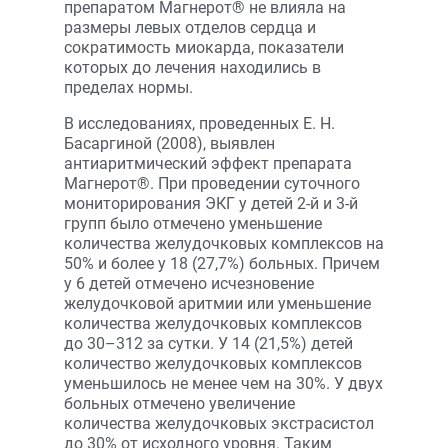
препаратом Магнерот® не влияла на
размеры левых отделов сердца и
сократимость миокарда, показатели
которых до лечения находились в
пределах нормы.
В исследованиях, проведенных Е. Н.
Басаргиной (2008), выявлен
антиаритмический эффект препарата
Магнерот®. При проведении суточного
мониторирования ЭКГ у детей 2-й и 3-й
групп было отмечено уменьшение
количества желудочковых комплексов на
50% и более у 18 (27,7%) больных. Причем
у 6 детей отмечено исчезновение
желудочковой аритмии или уменьшение
количества желудочковых комплексов
до 30–312 за сутки. У 14 (21,5%) детей
количество желудочковых комплексов
уменьшилось не менее чем на 30%. У двух
больных отмечено увеличение
количества желудочковых экстрасистол
до 30% от исходного уровня. Таким