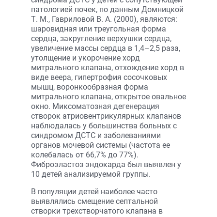
патологией почек, по данным Домницкой
Т. М., Гавриловой В. А. (2000), являются:
шаровидная или треугольная форма
сердца, закругление верхушки сердца,
увеличение массы сердца в 1,4–2,5 раза,
утолщение и укорочение хорд
митрального клапана, отхождение хорд в
виде веера, гипертрофия сосочковых
мышц, воронкообразная форма
митрального клапана, открытое овальное
окно. Миксоматозная дегенерация
створок атриовентрикулярных клапанов
наблюдалась у большинства больных с
синдромом ДСТС и заболеваниями
органов мочевой системы (частота ее
колебалась от 66,7% до 77%).
Фиброэластоз эндокарда был выявлен у
10 детей анализируемой группы.
В популяции детей наиболее часто
выявлялись смещение септальной
створки трехстворчатого клапана в