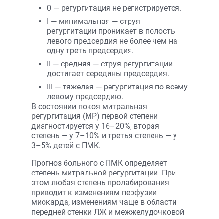
0 — регургитация не регистрируется.
I — минимальная — струя
регургитации проникает в полость
левого предсердия не более чем на
одну треть предсердия.
II — средняя — струя регургитации
достигает середины предсердия.
III — тяжелая — регургитация по всему
левому предсердию.
В состоянии покоя митральная
регургитация (МР) первой степени
диагностируется у 16–20%, вторая
степень — у 7–10% и третья степень — у
3–5% детей с ПМК.
Прогноз больного с ПМК определяет
степень митральной регургитации. При
этом любая степень пролабирования
приводит к изменениям перфузии
миокарда, изменениям чаще в области
передней стенки ЛЖ и межжелудочковой