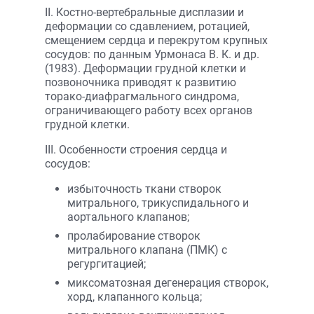
II. Костно-вертебральные дисплазии и
деформации со сдавлением, ротацией,
смещением сердца и перекрутом крупных
сосудов: по данным Урмонаса В. К. и др.
(1983). Деформации грудной клетки и
позвоночника приводят к развитию
торако-диафрагмального синдрома,
ограничивающего работу всех органов
грудной клетки.
III. Особенности строения сердца и
сосудов:
избыточность ткани створок
митрального, трикуспидального и
аортального клапанов;
пролабирование створок
митрального клапана (ПМК) с
регургитацией;
миксоматозная дегенерация створок,
хорд, клапанного кольца;