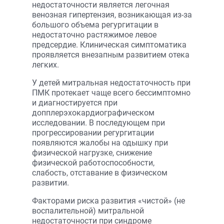
недостаточности является легочная
венозная гипертензия, возникающая из-за
большого объема регургитации в
недостаточно растяжимое левое
предсердие. Клиническая симптоматика
проявляется внезапным развитием отека
легких.
У детей митральная недостаточность при
ПМК протекает чаще всего бессимптомно
и диагностируется при
допплерэхокардиографическом
исследовании. В последующем при
прогрессировании регургитации
появляются жалобы на одышку при
физической нагрузке, снижение
физической работоспособности,
слабость, отставание в физическом
развитии.
Факторами риска развития «чистой» (не
воспалительной) митральной
недостаточности при синдроме