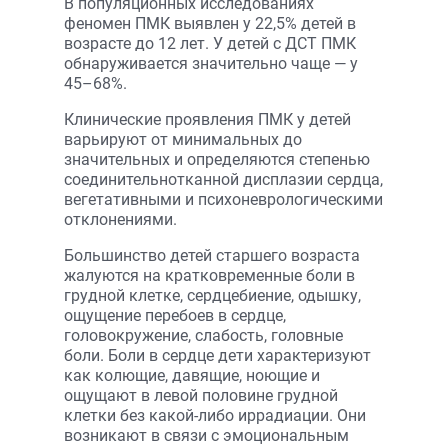
В популяционных исследованиях
феномен ПМК выявлен у 22,5% детей в
возрасте до 12 лет. У детей с ДСТ ПМК
обнаруживается значительно чаще — у
45–68%.
Клинические проявления ПМК у детей
варьируют от минимальных до
значительных и определяются степенью
соединительнотканной дисплазии сердца,
вегетативными и психоневрологическими
отклонениями.
Большинство детей старшего возраста
жалуются на кратковременные боли в
грудной клетке, сердцебиение, одышку,
ощущение перебоев в сердце,
головокружение, слабость, головные
боли. Боли в сердце дети характеризуют
как колющие, давящие, ноющие и
ощущают в левой половине грудной
клетки без какой-либо иррадиации. Они
возникают в связи с эмоциональным