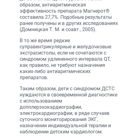
образом, антиаритмическая
эффективность препарата Магнерот®
составила 27,7%. Подобные результаты
ранее получены и в других исследованиях
(Домницкая Т. М. и соавт., 2005).
В то же время редкие
суправентрикулярные и желудочковые
экстрасистолы, если не сочетаются с
синдромом удлиненного интервала QT,
как правило, не требуют назначения
каких-либо антиаритмических
препаратов.
Таким образом, дети с синдромом ДСТС
нуждаются в своевременной диагностике
с использованием
допплерэхокардиографии,
электрокардиографии, в ряде случаев
суточного мониторирования ЭКГ,
назначении индивидуальной терапии и
наблюдении детским кардиологом.