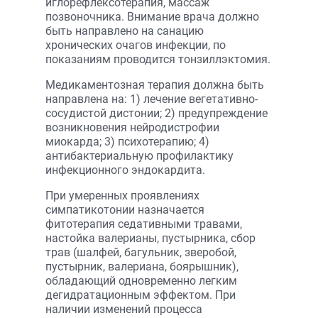
иглорефлексотерапия, массаж
позвоночника. Внимание врача должно
быть направлено на санацию
хронических очагов инфекции, по
показаниям проводится тонзиллэктомия.
Медикаментозная терапия должна быть
направлена на: 1) лечение вегетативно-
сосудистой дистонии; 2) предупреждение
возникновения нейродистрофии
миокарда; 3) психотерапию; 4)
антибактериальную профилактику
инфекционного эндокардита.
При умеренных проявлениях
симпатикотонии назначается
фитотерапия седативными травами,
настойка валерианы, пустырника, сбор
трав (шалфей, багульник, зверобой,
пустырник, валериана, боярышник),
обладающий одновременно легким
дегидратационным эффектом. При
наличии изменений процесса