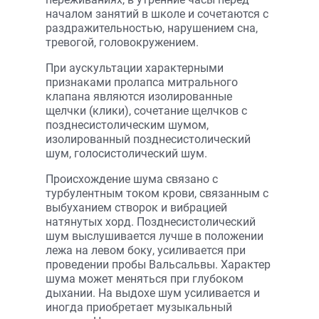
началом занятий в школе и сочетаются с
раздражительностью, нарушением сна,
тревогой, головокружением.
При аускультации характерными
признаками пролапса митрального
клапана являются изолированные
щелчки (клики), сочетание щелчков с
позднесистолическим шумом,
изолированный позднесистолический
шум, голосистолический шум.
Происхождение шума связано с
турбулентным током крови, связанным с
выбуханием створок и вибрацией
натянутых хорд. Позднесистолический
шум выслушивается лучше в положении
лежа на левом боку, усиливается при
проведении пробы Вальсальвы. Характер
шума может меняться при глубоком
дыхании. На выдохе шум усиливается и
иногда приобретает музыкальный