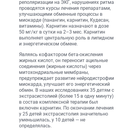
реполяризации на ЭКГ, нарушениях ритма
проводятся курсы лечения препаратами,
улучшающими обменные процессы в
миокарде (панангин, карнитин, Кудесан,
витамины). Карнитин назначают в дозе
50 мг/кг в сутки на 2–3 мес. Карнитин
выполняет центральную роль в липидном
и энергетическом обмене.
Являясь кофактором бета-окисления
жирных кислот, он переносит ацильные
соединения (жирные кислоты) через
митохондриальные мембраны,
предупреждает развитие нейродистрофии
миокарда, улучшает его энергетический
обмен. В наших исследованиях 35 детям с
экстрасистолией (более 15 в одну минуту)
в состав комплексной терапии был
включен карнитин. По окончании лечения
у 25 детей экстрасистолия значительно
уменьшилась, у 10 детей — не
определялась.