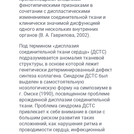
фенотипическими признаками в
сочетании с диспластическими
изменениями соединительной ткани и
клинически значимой дисфункцией
одного или нескольких внутренних
органов (В. А. Гаврилова, 2002).
Под термином «дисплазия
соединительной ткани сердца» (ДСТС)
подразумевается аномалия тканевой
структуры, в основе которой лежит
генетически детерминированный дефект
синтеза коллагена. Синдром ДСТС был
выделен в самостоятельную
нозологическую форму на симпозиуме в
г. Омске (1990), посвященном проблеме
врожденной дисплазии соединительной
ткани. Проблема синдрома ДСТС
привлекает к себе внимание в связи с
большим риском развития таких
осложнений, как нарушения ритма и
проводимости сердца, инфекционный