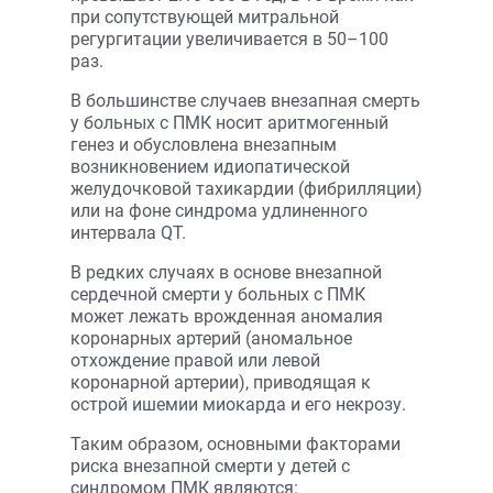
при сопутствующей митральной
регургитации увеличивается в 50–100
раз.
В большинстве случаев внезапная смерть
у больных с ПМК носит аритмогенный
генез и обусловлена внезапным
возникновением идиопатической
желудочковой тахикардии (фибрилляции)
или на фоне синдрома удлиненного
интервала QT.
В редких случаях в основе внезапной
сердечной смерти у больных с ПМК
может лежать врожденная аномалия
коронарных артерий (аномальное
отхождение правой или левой
коронарной артерии), приводящая к
острой ишемии миокарда и его некрозу.
Таким образом, основными факторами
риска внезапной смерти у детей с
синдромом ПМК являются: