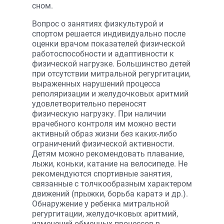
сном.
Вопрос о занятиях физкультурой и
спортом решается индивидуально после
оценки врачом показателей физической
работоспособности и адаптивности к
физической нагрузке. Большинство детей
при отсутствии митральной регургитации,
выраженных нарушений процесса
реполяризации и желудочковых аритмий
удовлетворительно переносят
физическую нагрузку. При наличии
врачебного контроля им можно вести
активный образ жизни без каких-либо
ограничений физической активности.
Детям можно рекомендовать плавание,
лыжи, коньки, катание на велосипеде. Не
рекомендуются спортивные занятия,
связанные с толчкообразным характером
движений (прыжки, борьба каратэ и др.).
Обнаружение у ребенка митральной
регургитации, желудочковых аритмий,
изменений обменных процессов в