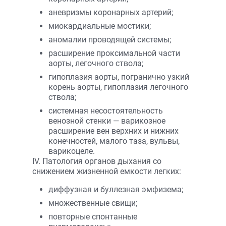
аневризмы коронарных артерий;
миокардиальные мостики;
аномалии проводящей системы;
расширение проксимальной части
аорты, легочного ствола;
гипоплазия аорты, погранично узкий
корень аорты, гипоплазия легочного
ствола;
системная несостоятельность
венозной стенки — варикозное
расширение вен верхних и нижних
конечностей, малого таза, вульвы,
варикоцеле.
IV. Патология органов дыхания со
снижением жизненной емкости легких:
диффузная и буллезная эмфизема;
множественные свищи;
повторные спонтанные