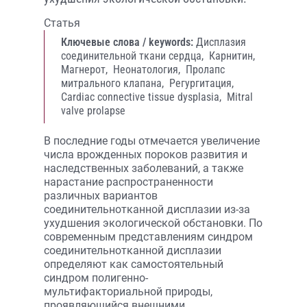
Статья
Ключевые слова / keywords:
Дисплазия
соединительной ткани сердца,
Карнитин,
Магнерот,
Неонатология,
Пролапс
митрального клапана,
Регургитация,
Cardiac connective tissue dysplasia,
Mitral
valve prolapse
В последние годы отмечается увеличение
числа врожденных пороков развития и
наследственных заболеваний, а также
нарастание распространенности
различных вариантов
соединительнотканной дисплазии из-за
ухудшения экологической обстановки. По
современным представлениям синдром
соединительнотканной дисплазии
определяют как самостоятельный
синдром полигенно-
мультифакториальной природы,
проявляющийся внешними