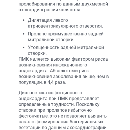
пролабирования по данным двухмерной
эхокардиографии являются:
Дилятация левого
атриовентрикулярного отверстия.
Пролапс преимущественно задней
митральной створки.
Утолщенность задней митральной
створки.
ПМК является высоким фактором риска
возникновения инфекционного
эндокардита. Абсолютный риск
возникновения заболевания выше, чем в
популяции, в 4,4 раза.
Диагностика инфекционного
эндокардита при ПМК представляет
определенные трудности. Поскольку
створки при пролапсе избыточно
фестончатые, это не позволяет выявить
начало формирования бактериальных
вегетаций по данным эхокардиографии.