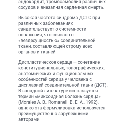
эндокардит, тромбоэмболия различных
сосудов и внезапная сердечная смерть.
Высокая частота синдрома ДСТС при
различных заболеваниях
свидетельствует о системности
поражения, что связано с
«вездесущностью» соединительной
ткани, составляющей строму всех
органов и тканей.
Диспластическое сердце — сочетание
конституциональных, топографических,
анатомических и функциональных
особенностей сердца у человека с
дисплазией соединительной ткани (ДСТ).
В западной литературе используется
термин «миксоидная болезнь сердца»
(Morales A. B., Romanelli B. E. A., 1992),
однако эта формулировка используется
преимущественно зарубежными
авторами.