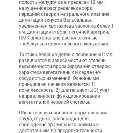
полость желудочка в пределах 10 мм,
нарушенное распределение хорд
передней створки митрального клапана,
дилятация синусов Вальсальвы,
увеличенная евстахиева заслонка более 1
см, дилятация ствола легочной артерии,
ПМК, диагонально расположенные
трабекулы в полости левого желудочка.
Тактика ведения детей с первичным ПМК
различается в зависимости от степени
выраженности пролабирования створок,
характера вегетативных и сердечно-
сосудистых изменений. Основными
принципами лечения являются: 1)
комплексность; 2) длительность; 3) учет
направленности функционирования
вегетативной нервной системы.
Обязательным является нормализация
труда, отдыха, распорядка дня,
соблюдение правильного режима с
достаточным по продолжительности