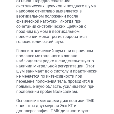
оттенок. Нередко сочетание
систолических щелчков и позднего шума
наиболее отчетливо выявляется в
вертикальном положении после
физической нагрузки. Иногда при
сочетании систолических щелчков с
поздним шумом в вертикальном
положении может регистрироваться
голосистолический шум.
Голосистолический шум при первичном
пролапсе митрального клапана
наблюдается редко и свидетельствует о
наличии митральной регургитации. Этот
шум занимает всю систолу и практически
не меняется по интенсивности при
перемене положения тела, проводится в
подмышечную область, усиливается при
проведении пробы Вальсальвы.
Основными методами диагностики ПМК
являются двухмерная Эхо-КГ и
допплерография. ПМК диагностируют