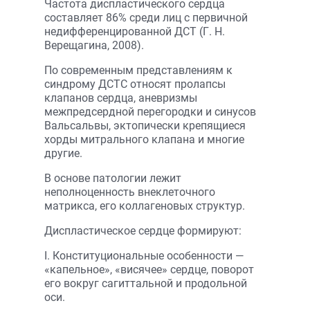
Частота диспластического сердца
составляет 86% среди лиц с первичной
недифференцированной ДСТ (Г. Н.
Верещагина, 2008).
По современным представлениям к
синдрому ДСТС относят пролапсы
клапанов сердца, аневризмы
межпредсердной перегородки и синусов
Вальсальвы, эктопически крепящиеся
хорды митрального клапана и многие
другие.
В основе патологии лежит
неполноценность внеклеточного
матрикса, его коллагеновых структур.
Диспластическое сердце формируют:
I. Конституциональные особенности —
«капельное», «висячее» сердце, поворот
его вокруг сагиттальной и продольной
оси.