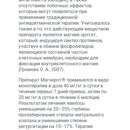
отсутствием побочных эффектов,
которые могут появляться при
применении традиционной
антиаритмической терапии. Учитывалось
также и то, что действующим веществом
препарата является магния оротат,
который, индуцируя синтез протеинов,
участвуя в обмене фосфолипидов,
являющихся составной частью
клеточных мембран, необходим для
фиксации внутриклеточного магния
(Громова О. А., 2007).
Препарат Магнерот® применялся в виде
монотерапии в дозе 40 мг/кг в сутки в
течение первых 7 дней приема, затем по
20 мг/кг в сутки в течение 6 месяцев.
Результатом лечения явилось
уменьшение на 20–25% глубины
пролабирования створок митрального
клапана и уменьшение степени
регургитации на 15–17%. Терапия