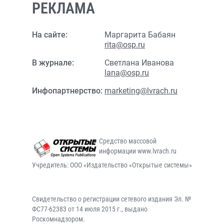
РЕКЛАМА
На сайте:
Маргарита Бабаян
rita@osp.ru
В журнале:
Светлана Иванова
lana@osp.ru
Инфопартнерство:
marketing@lvrach.ru
Средство массовой
информации www.lvrach.ru
Учредитель: ООО «Издательство «Открытые системы»
Свидетельство о регистрации сетевого издания Эл. №
ФС77-62383 от 14 июля 2015 г., выдано
Роскомнадзором.