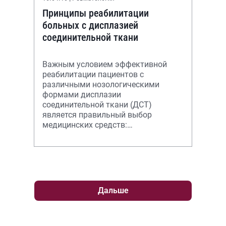
Принципы реабилитации
больных с дисплазией
соединительной ткани
Важным условием эффективной
реабилитации пациентов с
различными нозологическими
формами дисплазии
соединительной ткани (ДСТ)
является правильный выбор
медицинских средств:
немедикаментозных,
медикаментозных либо
хирургических.
Дальше