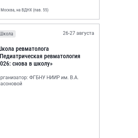
. Москва, на ВДНХ (пав. 55)
26-27 августа
Школа
кола ревматолога
Педиатрическая ревматология
026: снова в школу»
рганизатор: ФГБНУ НИИР им. В.А.
асоновой