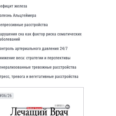
ефицит железа
олезнь Альцгеймера
епрессивные расстройства
арушения сна как фактор риска соматических
аболеваний
онтроль артериального давления 24/7
нижение веса: стратегии и перспективы
енерализованные тревожные расстройства
тресс, тревога и вегетативные расстройства
#06/26