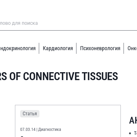
ндокринология
Кардиология
Психоневрология
Онк
S OF CONNECTIVE TISSUES
Статья
А
07.03.14
| Диагностика
Т